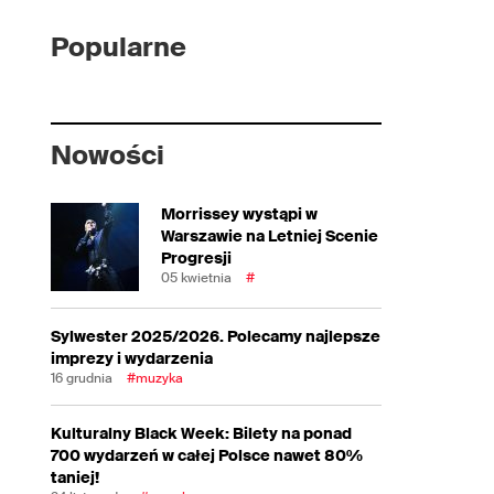
Popularne
Nowości
Morrissey wystąpi w
Warszawie na Letniej Scenie
Progresji
05 kwietnia
#
Sylwester 2025/2026. Polecamy najlepsze
imprezy i wydarzenia
16 grudnia
#muzyka
Kulturalny Black Week: Bilety na ponad
700 wydarzeń w całej Polsce nawet 80%
taniej!