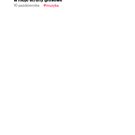
10 października
#muzyka