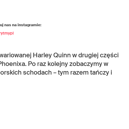
j nas na instagramie:
rytmypl
zwariowanej Harley Quinn w drugiej części
Phoenixa. Po raz kolejny zobaczymy w
orskich schodach – tym razem tańczy i