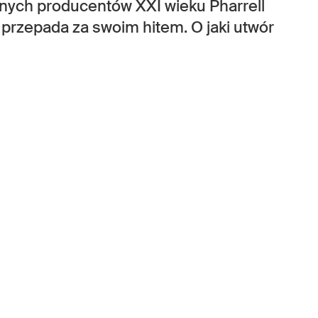
anych producentów XXI wieku Pharrell
 przepada za swoim hitem. O jaki utwór