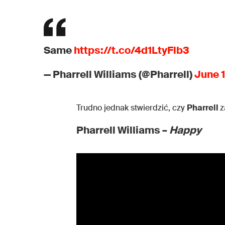
Same
https://t.co/4d1LtyFlb3
— Pharrell Williams (@Pharrell)
June 1
Trudno jednak stwierdzić, czy
Pharrell
z
Pharrell Williams –
Happy