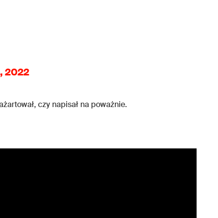
, 2022
ażartował, czy napisał na poważnie.