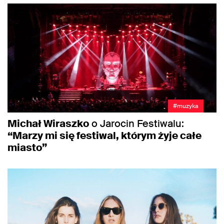
#muzyka
Michał Wiraszko
o Jarocin Festiwalu:
“Marzy mi się festiwal, którym żyje całe
miasto”