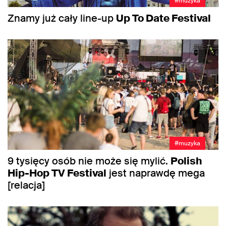
#muzyka
Znamy już cały line-up
Up To Date Festival
#muzyka
9 tysięcy osób nie może się mylić.
Polish
Hip-Hop TV Festival
jest naprawdę mega
[relacja]