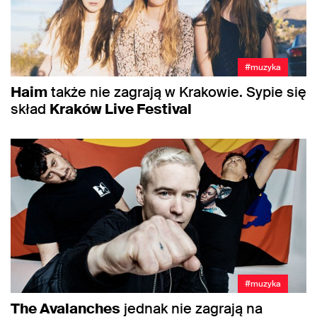
#muzyka
Haim
także nie zagrają w Krakowie. Sypie się
skład
Kraków Live Festival
#muzyka
The Avalanches
jednak nie zagrają na