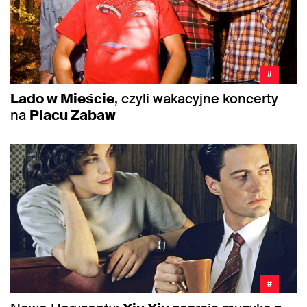
#
Lado w Mieście
, czyli wakacyjne koncerty
na
Placu Zabaw
#