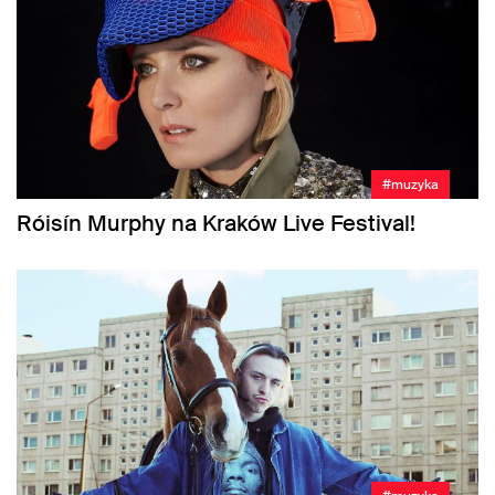
#muzyka
Róisín Murphy na Kraków Live Festival!