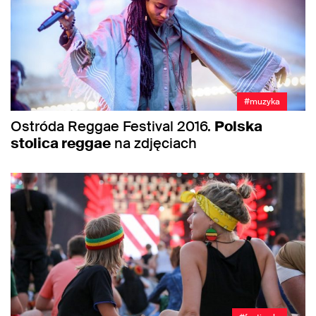
#muzyka
Ostróda Reggae Festival 2016.
Polska
stolica reggae
na zdjęciach