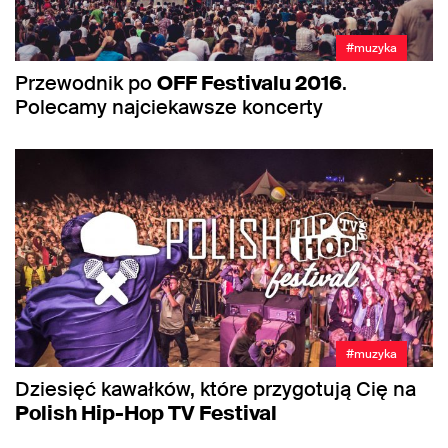
#muzyka
Przewodnik po
OFF Festivalu 2016
.
Polecamy najciekawsze koncerty
#muzyka
Dziesięć kawałków, które przygotują Cię na
Polish Hip-Hop TV Festival