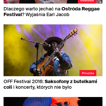
#festiwale
Dlaczego warto jechać na
Ostróda Reggae
Festival
? Wyjaśnia Earl Jacob
#muzyka
OFF Festival 2016:
Saksofony z butelkami
coli
i koncerty, których nie było