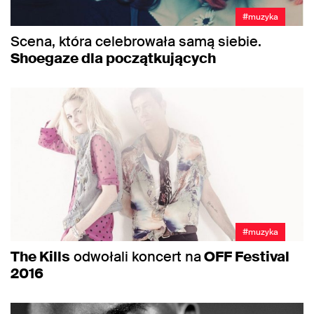
#muzyka
Scena, która celebrowała samą siebie.
Shoegaze dla początkujących
#muzyka
The Kills
odwołali koncert na
OFF Festival
2016