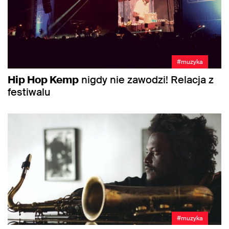
#muzyka
Hip Hop Kemp
nigdy nie zawodzi! Relacja z
festiwalu
#muzyka