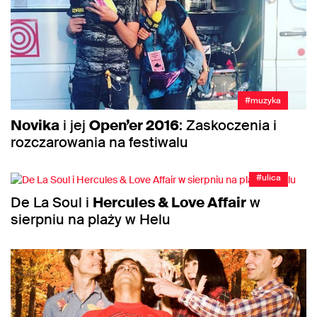
#muzyka
Novika
i jej
Open’er 2016
: Zaskoczenia i
rozczarowania na festiwalu
#ulica
De La Soul i
Hercules & Love Affair
w
sierpniu na plaży w Helu