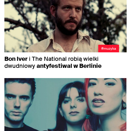
#muzyka
Bon Iver
i The National robią wielki
dwudniowy
antyfestiwal w Berlinie