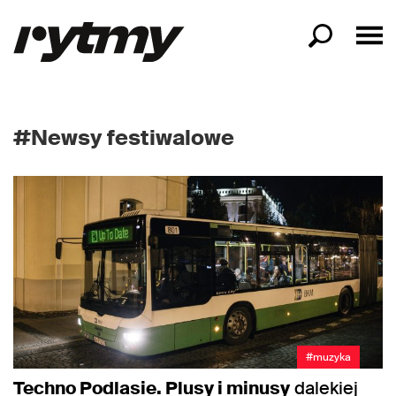
#Newsy festiwalowe
#muzyka
Techno Podlasie. Plusy i minusy
dalekiej