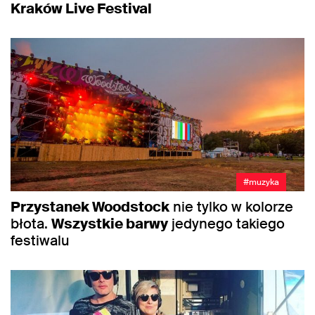
Kraków Live Festival
#muzyka
Przystanek Woodstock
nie tylko w kolorze
błota.
Wszystkie barwy
jedynego takiego
festiwalu