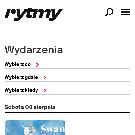
Wydarzenia
Wybierz co
Wybierz gdzie
Wybierz kiedy
Sobota
08 sierpnia