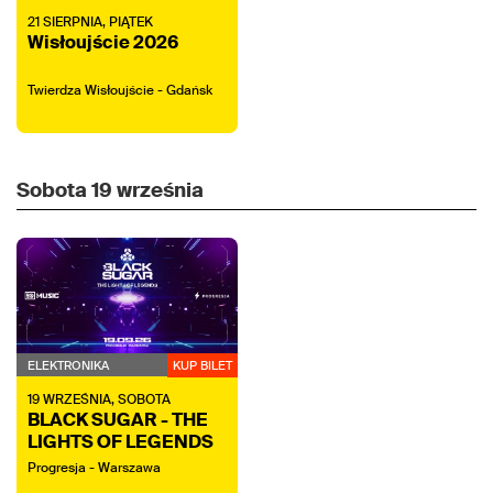
21
SIERPNIA,
PIĄTEK
Wisłoujście 2026
Twierdza Wisłoujście - Gdańsk
Sobota
19 września
ELEKTRONIKA
KUP BILET
19
WRZEŚNIA,
SOBOTA
BLACK SUGAR - THE
LIGHTS OF LEGENDS
Progresja - Warszawa