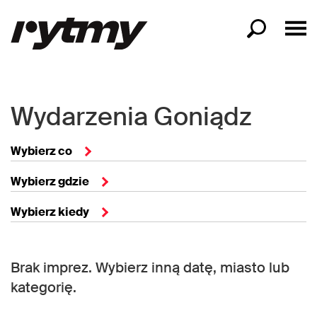
Wydarzenia Goniądz
Wybierz co
Wybierz gdzie
Wybierz kiedy
Brak imprez. Wybierz inną datę, miasto lub
kategorię.