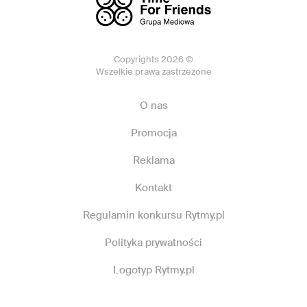
Copyrights 2026 ©
Wszelkie prawa zastrzeżone
O nas
Promocja
Reklama
Kontakt
Regulamin konkursu Rytmy.pl
Polityka prywatności
Logotyp Rytmy.pl