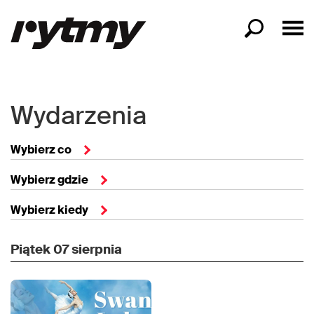
Wydarzenia
Wybierz co
Wybierz gdzie
Wybierz kiedy
Piątek
07 sierpnia