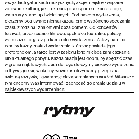
wszystkich gatunkach muzycznych, akcje miejskie związane
zarówno z kulturą, jak i rekreacją oraz sportem, konferencje,
warsztaty, stand up i wiele innych. Pod hasłem wydarzenia,
bierzemy pod uwagę niemal każdą formę wspólnego spędzania
czasu z rodziną i znajomymi poza domem. Od koncertów i
festiwali, przez seanse filmowe, spektakle teatralne, pokazy,
wernisaże i targi, aż po kameralne wydarzenia. Zależy nam na
tym, by każdy znalazł wydarzenie, które odpowiada jego
preferencjom, a także jest w zasięgu jego miejsca zamieszkania
lub aktualnego pobytu. Każda okazja jest dobra, by spędzić czas
w gronie najbliższych. Jeśli do tego dołożymy ciekawe wydarzenie
odbywające się w okolicy, wówczas otrzymamy przepis na
świetną rozrywkę i gwarancję niezapomnianych wrażeń. Właśnie o
tym chcemy Was informować i zachęcać do brania udziału w
najciekawszych wydarzeniach!