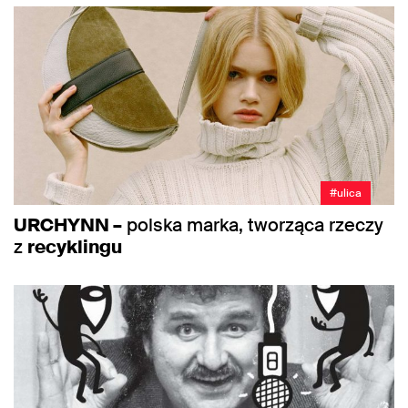
#ulica
URCHYNN –
polska marka, tworząca rzeczy
z
recyklingu