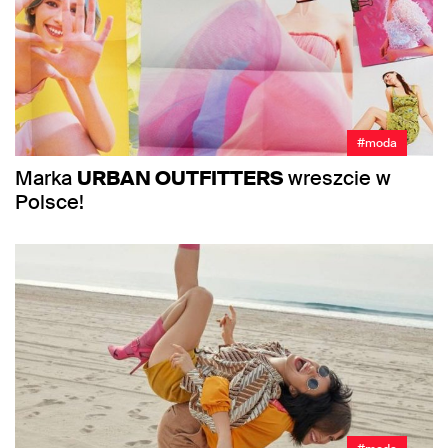
#moda
Marka
URBAN OUTFITTERS
wreszcie w
Polsce!