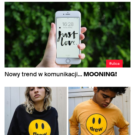
#ulica
Nowy trend w komunikacji…
MOONING!