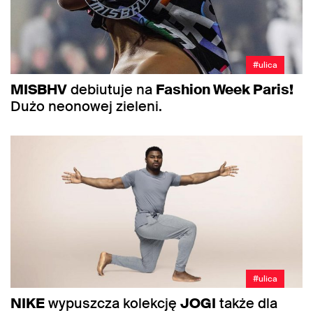
#ulica
MISBHV
debiutuje na
Fashion Week Paris!
Dużo neonowej zieleni.
#ulica
NIKE
wypuszcza kolekcję
JOGI
także dla