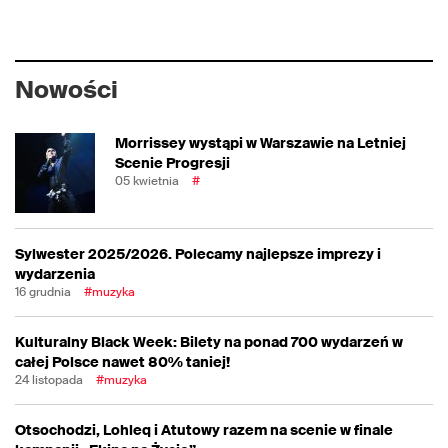
Nowości
Morrissey wystąpi w Warszawie na Letniej
Scenie Progresji
05 kwietnia
#
Sylwester 2025/2026. Polecamy najlepsze imprezy i
wydarzenia
16 grudnia
#muzyka
Kulturalny Black Week: Bilety na ponad 700 wydarzeń w
całej Polsce nawet 80% taniej!
24 listopada
#muzyka
Otsochodzi, Lohleq i Atutowy razem na scenie w finale