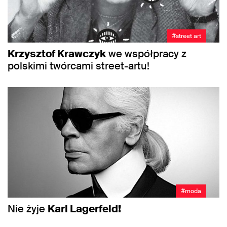
#street art
Krzysztof Krawczyk
we współpracy z
polskimi twórcami street-artu!
#moda
Nie żyje
Karl Lagerfeld!