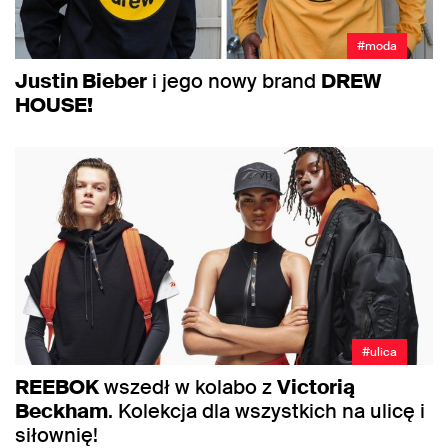
#moda
Justin Bieber
i jego nowy brand
DREW
HOUSE!
#ulica
REEBOK
wszedł w kolabo z
Victorią
Beckham
. Kolekcja dla wszystkich na ulicę i
siłownię!