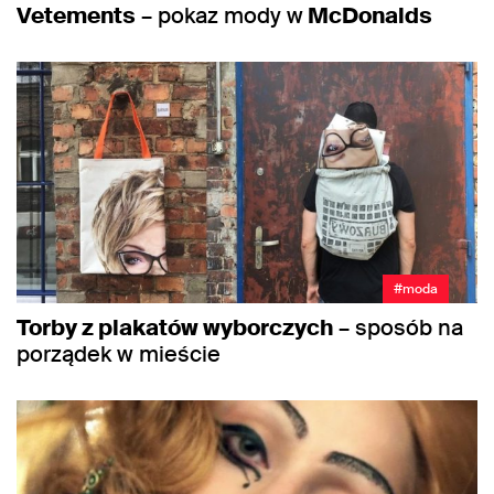
Vetements
– pokaz mody w
McDonalds
#moda
Torby z plakatów wyborczych
– sposób na
porządek w mieście