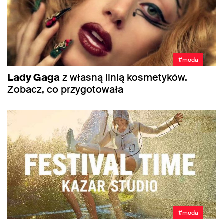
#moda
Lady Gaga
z własną linią kosmetyków.
Zobacz, co przygotowała
#moda