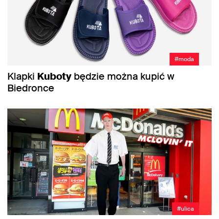
#moda
Klapki
Kuboty
będzie można kupić w
Biedronce
#ulica