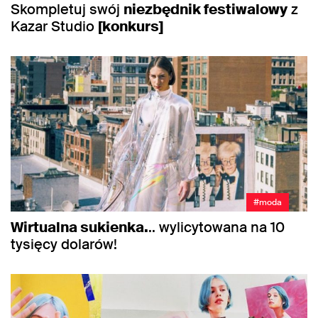
Skompletuj swój
niezbędnik festiwalowy
z
Kazar Studio
[konkurs]
#moda
Wirtualna sukienka.
.. wylicytowana na 10
tysięcy dolarów!