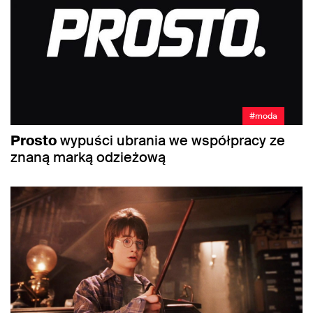
#moda
Prosto
wypuści ubrania we współpracy ze
znaną marką odzieżową