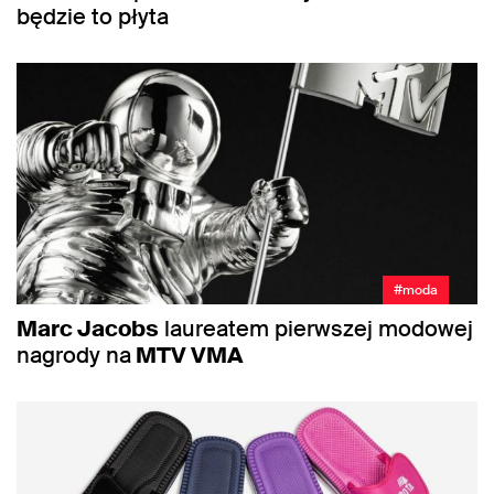
będzie to płyta
#moda
Marc Jacobs
laureatem pierwszej modowej
nagrody na
MTV VMA