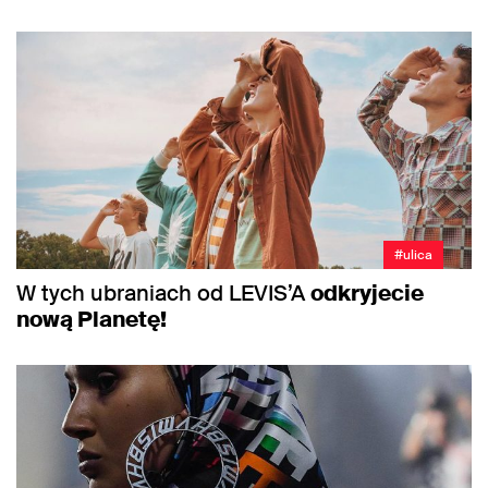
#ulica
W tych ubraniach od LEVIS’A
odkryjecie
nową Planetę!