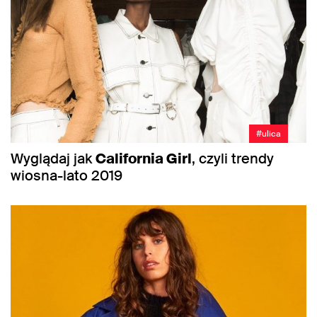
#ulica
Wyglądaj jak
California Girl
, czyli trendy
wiosna-lato 2019