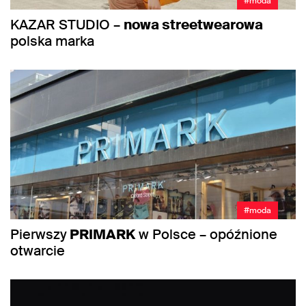
#moda
KAZAR STUDIO –
nowa streetwearowa
polska marka
#moda
Pierwszy
PRIMARK
w Polsce – opóźnione
otwarcie