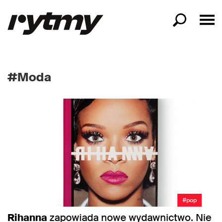
#Moda
#pop
Rihanna
zapowiada nowe wydawnictwo. Nie