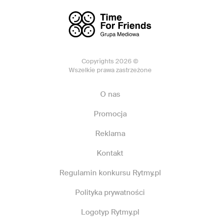
Copyrights 2026 ©
Wszelkie prawa zastrzeżone
O nas
Promocja
Reklama
Kontakt
Regulamin konkursu Rytmy.pl
Polityka prywatności
Logotyp Rytmy.pl