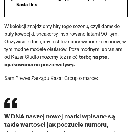
Kasia Lins
W kolekcji znajdziemy hity tego sezonu, czyli damskie
buty kowbojki, sneakersy inspirowane latami 90-tymi.
Oczywiście dostępny jest też spory wybór akcesoriów, w
tym modne modele okularów. Poza modnymi ubraniami
od Kazar Studio możemy też mieć
torbę na psa,
opakowania na prezerwatywy.
Sam Prezes Zarządu Kazar Group o marce:
W DNA naszej nowej marki wpisane są
takie wartości jak poczucie humoru,