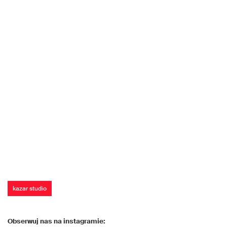
kazar studio
Obserwuj nas na instagramie: