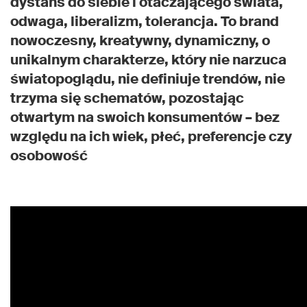
dystans do siebie i otaczającego świata,
odwaga, liberalizm, tolerancja. To brand
nowoczesny, kreatywny, dynamiczny, o
unikalnym charakterze, który nie narzuca
światopoglądu, nie definiuje trendów, nie
trzyma się schematów, pozostając
otwartym na swoich konsumentów – bez
względu na ich wiek, płeć, preferencje czy
osobowość