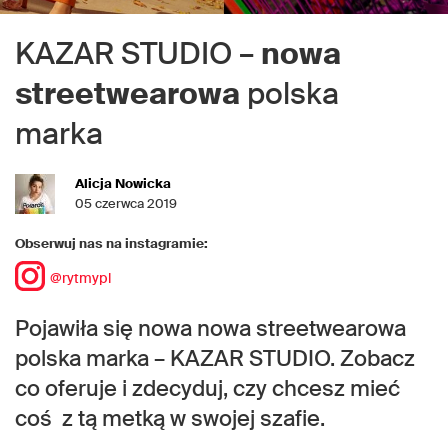
KAZAR STUDIO –
nowa
streetwearowa
polska
marka
Alicja Nowicka
05 czerwca 2019
Obserwuj nas na instagramie:
@rytmypl
Pojawiła się nowa nowa streetwearowa
polska marka – KAZAR STUDIO. Zobacz
co oferuje i zdecyduj, czy chcesz mieć
coś z tą metką w swojej szafie.