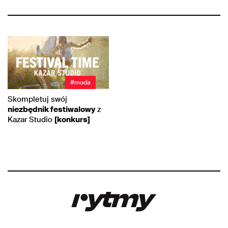
#moda
Skompletuj swój
niezbędnik festiwalowy
z
Kazar Studio
[konkurs]