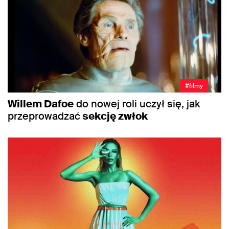
#filmy
Willem Dafoe
do nowej roli uczył się, jak
przeprowadzać
sekcję zwłok