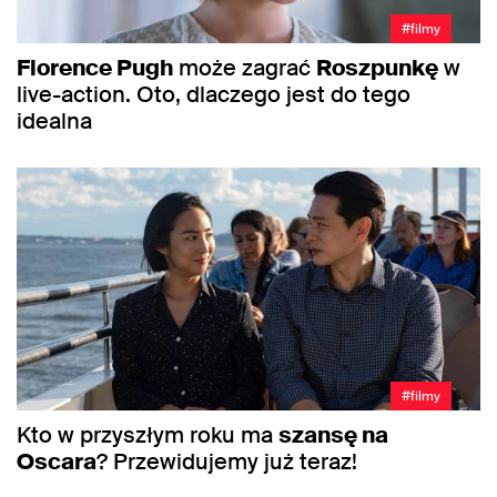
#filmy
Florence Pugh
może zagrać
Roszpunkę
w
live-action. Oto, dlaczego jest do tego
idealna
#filmy
Kto w przyszłym roku ma
szansę na
Oscara
? Przewidujemy już teraz!