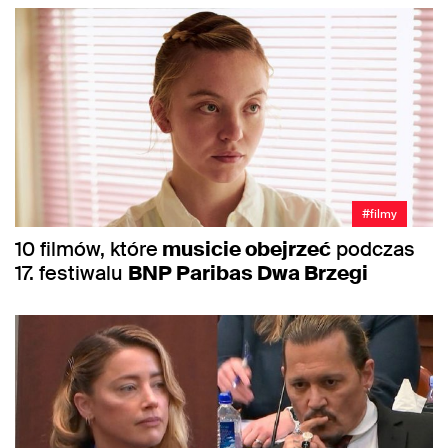
#filmy
10 filmów, które
musicie obejrzeć
podczas
17. festiwalu
BNP Paribas Dwa Brzegi