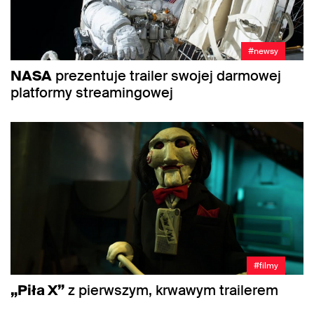
#newsy
NASA
prezentuje trailer swojej darmowej
platformy streamingowej
#filmy
„Piła X”
z pierwszym, krwawym trailerem