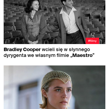
#filmy
Bradley Cooper
wcieli się w słynnego
dyrygenta we własnym filmie „
Maestro
”