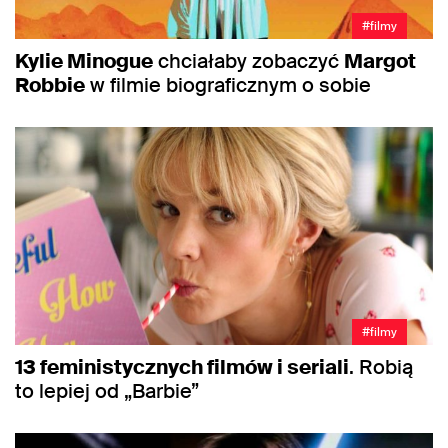
#filmy
Kylie Minogue
chciałaby zobaczyć
Margot
Robbie
w filmie biograficznym o sobie
#filmy
13 feministycznych filmów i seriali
. Robią
to lepiej od „Barbie”