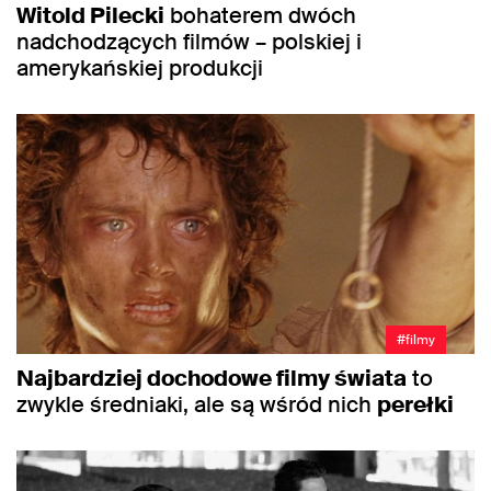
Witold Pilecki
bohaterem dwóch
nadchodzących filmów – polskiej i
amerykańskiej produkcji
#filmy
Najbardziej dochodowe filmy świata
to
zwykle średniaki, ale są wśród nich
perełki