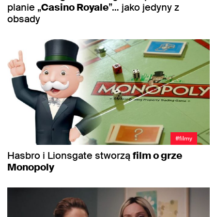
planie „
Casino Royale
”… jako jedyny z
obsady
#filmy
Hasbro i Lionsgate stworzą
film o grze
Monopoly