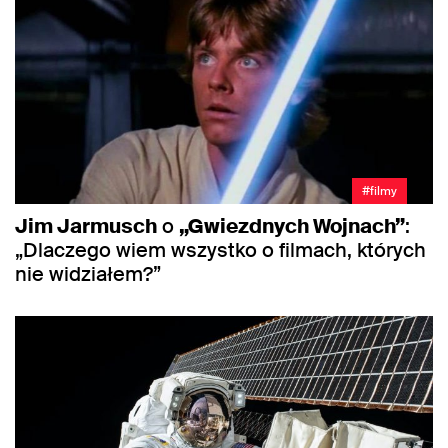
#filmy
Jim Jarmusch
o
„Gwiezdnych Wojnach”
:
„Dlaczego wiem wszystko o filmach, których
nie widziałem?”