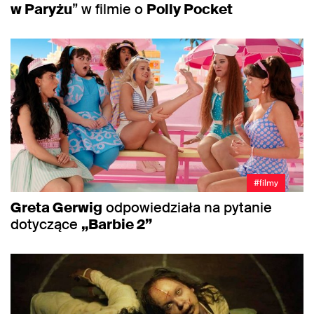
w Paryżu
” w filmie o
Polly Pocket
#filmy
Greta Gerwig
odpowiedziała na pytanie
dotyczące
„Barbie 2”