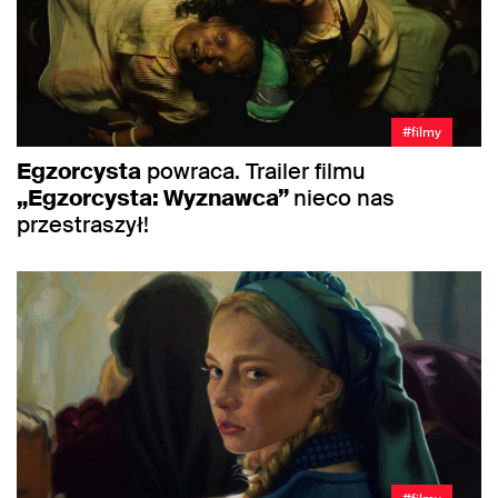
#filmy
Egzorcysta
powraca. Trailer filmu
„Egzorcysta: Wyznawca”
nieco nas
przestraszył!