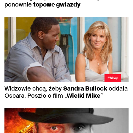
ponownie
topowe gwiazdy
#filmy
Widzowie chcą, żeby
Sandra Bullock
oddała
Oscara. Poszło o film „
Wielki Mike
”