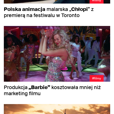
#filmy
Polska animacja
malarska „
Chłopi
” z
premierą na festiwalu w Toronto
#filmy
Produkcja
„Barbie”
kosztowała mniej niż
marketing filmu