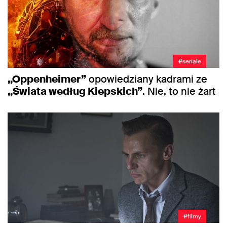
#seriale
„Oppenheimer”
opowiedziany kadrami ze
„Świata według Kiepskich”
. Nie, to nie żart
#filmy