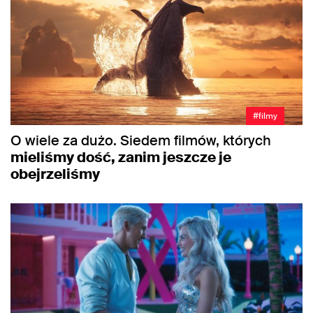
#filmy
O wiele za dużo. Siedem filmów, których
mieliśmy dość, zanim jeszcze je
obejrzeliśmy