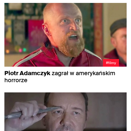
#filmy
Piotr Adamczyk
zagrał w amerykańskim
horrorze