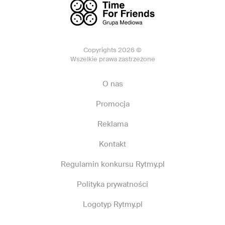
Copyrights 2026 ©
Wszelkie prawa zastrzeżone
O nas
Promocja
Reklama
Kontakt
Regulamin konkursu Rytmy.pl
Polityka prywatności
Logotyp Rytmy.pl