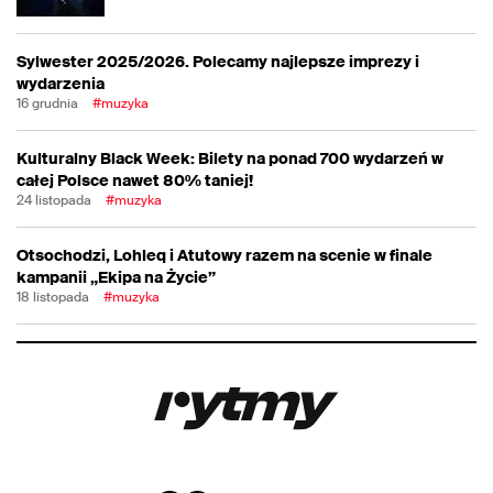
Sylwester 2025/2026. Polecamy najlepsze imprezy i
wydarzenia
16 grudnia
#muzyka
Kulturalny Black Week: Bilety na ponad 700 wydarzeń w
całej Polsce nawet 80% taniej!
24 listopada
#muzyka
Otsochodzi, Lohleq i Atutowy razem na scenie w finale
kampanii „Ekipa na Życie”
18 listopada
#muzyka