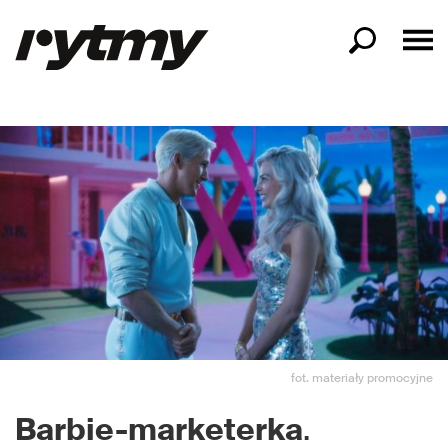
fot. materiały promocyjne
Barbie-marketerka
.