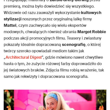
premierą, można było dowiedzieć się wszystkiego.
Widzowie od razu zauważyli wykorzystanie
kultowych
stylizacji
noszonych przez oryginalną lalkę firmy
Mattel
, czym zachwycało się wielu ekspertów
modowych, chwalących również ubrania
Margot Robbie
podczas akcji promocyjnych filmu. Teasery i zwiastuny
pokazały idealnie dopracowaną
scenografię
, o której
twórcy szeroko opowiadali mediom takim jak
„
Architectural Digest
”, gdzie mówiono nawet chwytliwe
hasła o tym, że zużycie różowej farby doprowadziło do
jej światowych braków. Zdjęcia filmu robią wrażenie, tak
samo jak rekwizyty i dopracowana scenografia.