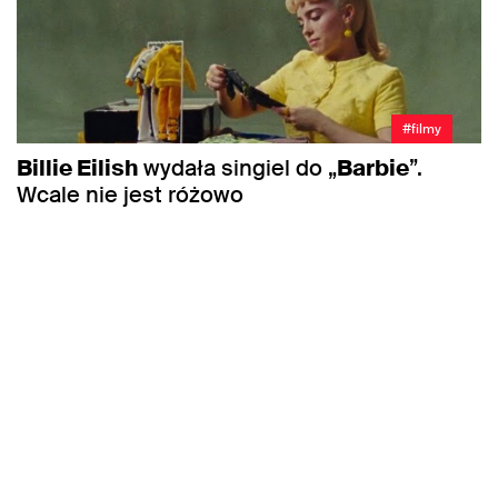
#filmy
Billie Eilish
wydała singiel do „
Barbie
”.
Wcale nie jest różowo