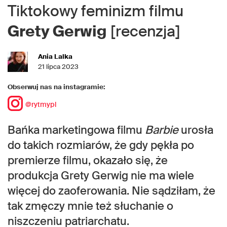
Tiktokowy feminizm filmu
Grety Gerwig
[recenzja]
Ania Lalka
21 lipca 2023
Obserwuj nas na instagramie:
@rytmypl
Bańka marketingowa filmu
Barbie
urosła
do takich rozmiarów, że gdy pękła po
premierze filmu, okazało się, że
produkcja Grety Gerwig nie ma wiele
więcej do zaoferowania. Nie sądziłam, że
tak zmęczy mnie też słuchanie o
niszczeniu patriarchatu.