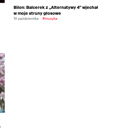
Bilon: Balcerek z „Alternatywy 4” wjechał
w moje struny głosowe
10 października
#muzyka
o