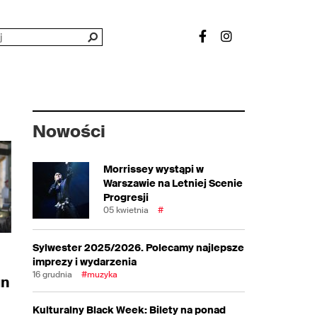
Nowości
Morrissey wystąpi w
Warszawie na Letniej Scenie
Progresji
05 kwietnia
#
Sylwester 2025/2026. Polecamy najlepsze
imprezy i wydarzenia
16 grudnia
#muzyka
un
Kulturalny Black Week: Bilety na ponad