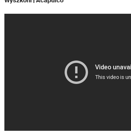
Wyszkoni | Acapulco