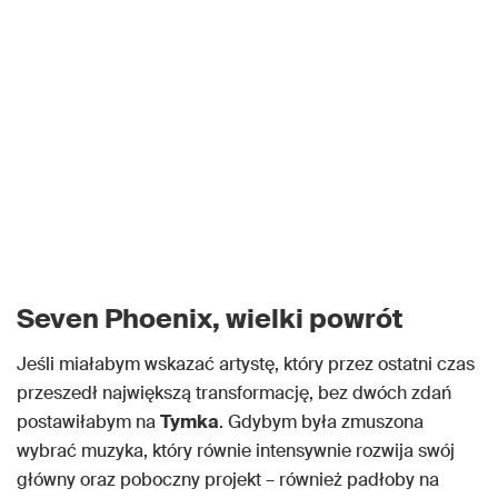
Seven Phoenix, wielki powrót
Jeśli miałabym wskazać artystę, który przez ostatni czas
przeszedł największą transformację, bez dwóch zdań
postawiłabym na
Tymka
. Gdybym była zmuszona
wybrać muzyka, który równie intensywnie rozwija swój
główny oraz poboczny projekt – również padłoby na