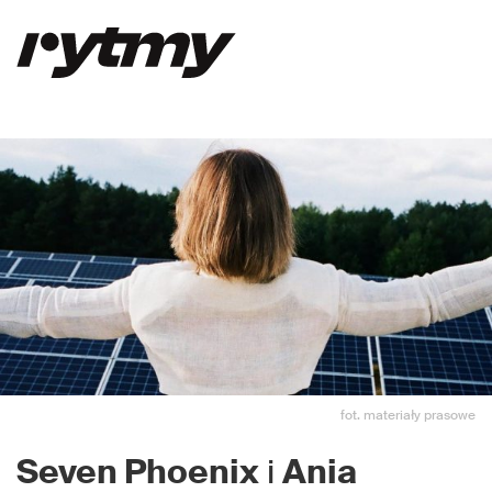
fot. materiały prasowe
Seven Phoenix
i
Ania