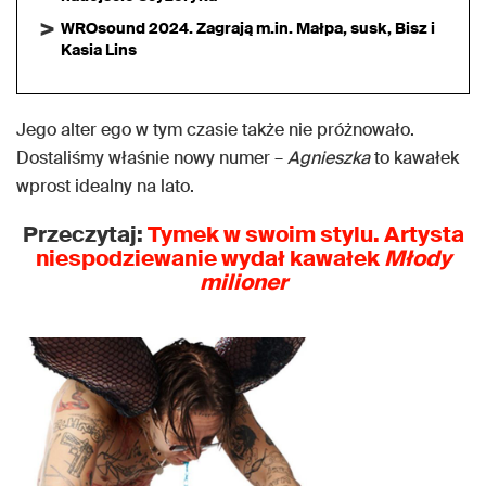
WROsound 2024. Zagrają m.in. Małpa, susk, Bisz i
Kasia Lins
Jego alter ego w tym czasie także nie próżnowało.
Dostaliśmy właśnie nowy numer –
Agnieszka
to kawałek
wprost idealny na lato.
Przeczytaj:
Tymek w swoim stylu. Artysta
niespodziewanie wydał kawałek
Młody
milioner