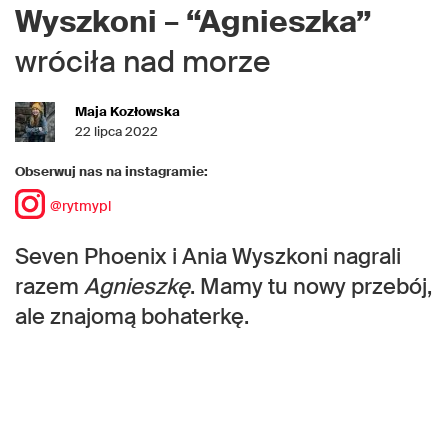
Wyszkoni
–
“Agnieszka”
wróciła nad morze
Maja Kozłowska
22 lipca 2022
Obserwuj nas na instagramie:
@rytmypl
Seven Phoenix i Ania Wyszkoni nagrali
razem
Agnieszkę
. Mamy tu nowy przebój,
ale znajomą bohaterkę.