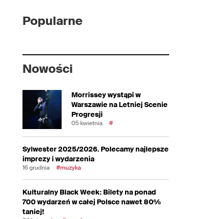
Popularne
Nowości
Morrissey wystąpi w
Warszawie na Letniej Scenie
Progresji
05 kwietnia
#
Sylwester 2025/2026. Polecamy najlepsze
imprezy i wydarzenia
16 grudnia
#muzyka
Kulturalny Black Week: Bilety na ponad
700 wydarzeń w całej Polsce nawet 80%
taniej!