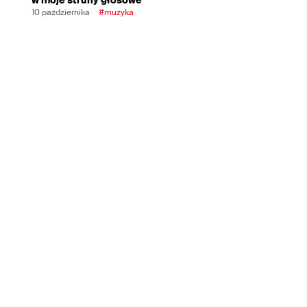
10 października
#muzyka