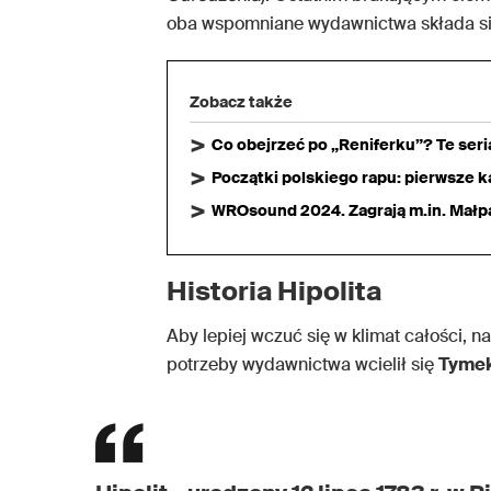
oba wspomniane wydawnictwa składa si
Zobacz także
Co obejrzeć po „Reniferku”? Te ser
Początki polskiego rapu: pierwsze ka
WROsound 2024. Zagrają m.in. Małpa,
Historia Hipolita
Aby lepiej wczuć się w klimat całości, na
potrzeby wydawnictwa wcielił się
Tyme