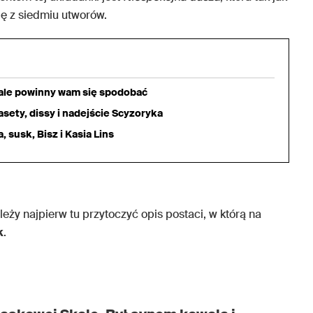
ę z siedmiu utworów.
iale powinny wam się spodobać
sety, dissy i nadejście Scyzoryka
 susk, Bisz i Kasia Lins
leży najpierw tu przytoczyć opis postaci, w którą na
k
.