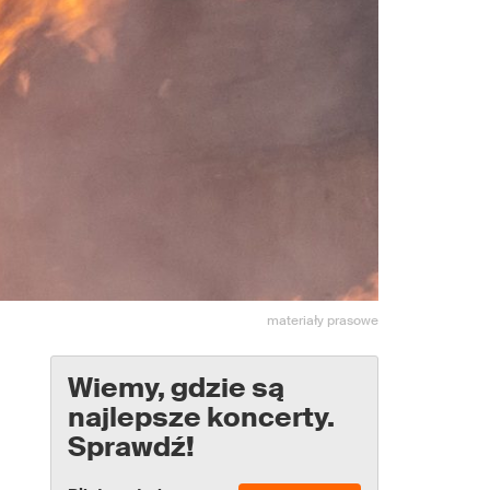
materiały prasowe
Wiemy, gdzie są
najlepsze koncerty.
Sprawdź!