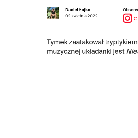
Daniel Łojko
Obserwu
02 kwietnia 2022
@
Tymek zaatakował tryptykie
muzycznej układanki jest
Nie