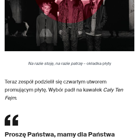
Na razie stoję, na razie patrzę
– okładka płyty
Teraz zespół podzielił się czwartym utworem
promującym płytę. Wybór padł na kawałek
Cały Ten
Fejm
.
Proszę Państwa, mamy dla Państwa