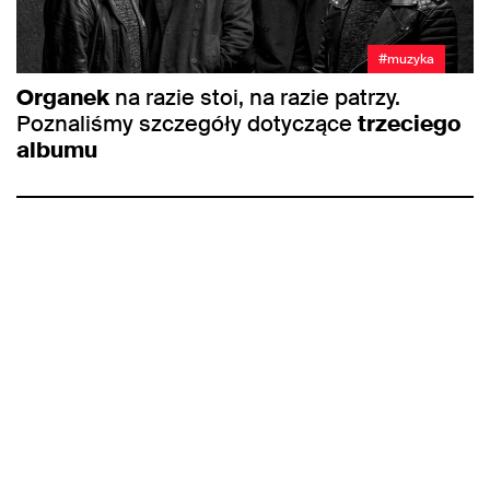
#muzyka
Organek
na razie stoi, na razie patrzy.
Poznaliśmy szczegóły dotyczące
trzeciego
albumu