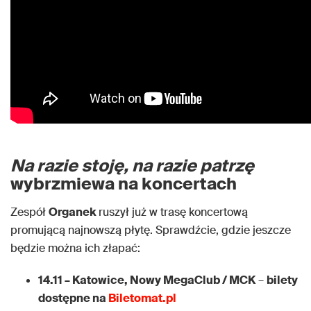
Na razie stoję, na razie patrzę
wybrzmiewa na koncertach
Zespół
Organek
ruszył już w trasę koncertową
promującą najnowszą płytę. Sprawdźcie, gdzie jeszcze
będzie można ich złapać:
14.11 – Katowice, Nowy MegaClub / MCK
–
bilety
dostępne na
Biletomat.pl