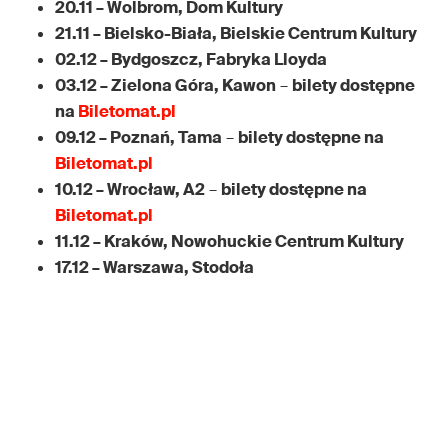
20.11 – Wolbrom, Dom Kultury
21.11 – Bielsko-Biała, Bielskie Centrum Kultury
02.12 – Bydgoszcz, Fabryka Lloyda
03.12 – Zielona Góra, Kawon
–
bilety dostępne
na
Biletomat.pl
09.12 – Poznań, Tama
–
bilety dostępne na
Biletomat.pl
10.12 – Wrocław, A2
–
bilety dostępne na
Biletomat.pl
11.12 – Kraków, Nowohuckie Centrum Kultury
17.12 – Warszawa, Stodoła