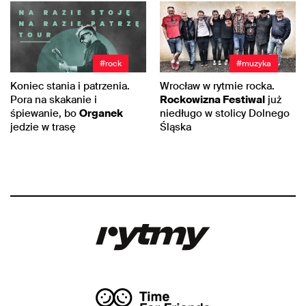
#rock
#muzyka
Koniec stania i patrzenia.
Wrocław w rytmie rocka.
Pora na skakanie i
Rockowizna Festiwal
już
śpiewanie, bo
Organek
niedługo w stolicy Dolnego
jedzie w trasę
Śląska