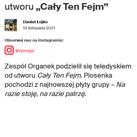
utworu
„Cały Ten Fejm”
Daniel Łojko
10 listopada 2021
Obserwuj nas na instagramie:
@rytmypl
Zespół Organek podzielił się teledyskiem
od utworu
Cały Ten Fejm
. Piosenka
pochodzi z najnowszej płyty grupy –
Na
razie stoję, na razie patrzę
.