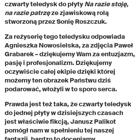
czwarty teledysk do płyty
Na razie stoję,
na razie patrzę
ze zjawiskową rolą
stworzoną przez Sonię Roszczuk.
Za reżyserię tego teledysku odpowiada
Agnieszka Nowosielska, za zdjęcia Paweł
Grabarek – dziękujemy Wam za entuzjazm,
pasję i profesjonalizm. Dziękujemy
oczywiście całej ekipie dzięki której
możemy ten obrazek Państwu dziś
podarować, włożyli w to sporo serca.
Prawda jest też taka, że czwarty teledysk
do jednej płyty w dzisiejszych czasach
jest właściwie fikcją, Janusz Palikot
pomógł nam w spełnieniu tej naszej
fantazji, bardzo to doceniamy.