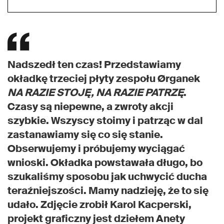
Nadszedł ten czas! Przedstawiamy
okładkę trzeciej płyty zespołu Ørganek
NA RAZIE STOJĘ, NA RAZIE PATRZĘ
.
Czasy są niepewne, a zwroty akcji
szybkie. Wszyscy stoimy i patrząc w dal
zastanawiamy się co się stanie.
Obserwujemy i próbujemy wyciągać
wnioski. Okładka powstawała długo, bo
szukaliśmy sposobu jak uchwycić ducha
teraźniejszości. Mamy nadzieję, że to się
udało. Zdjęcie zrobił Karol Kacperski,
projekt graficzny jest dziełem Anety