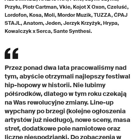
Przyłu, Piotr Cartman, Vkie, Kojot X Oxon, Czeluść,
Lordofon, Kosa, Moli, Mordor Muzik, TUZZA, ĆPAJ
STAJL, Anatom, Jeden, Jerzyk Krzyżyk, Hrypa,
Kowalczyk x Serca, Sante Synthesi.
Przez ponad dwa lata pracowaliśmy nad
tym, abyście otrzymali najlepszy festiwal
hip-hopowy w historii. Nie lubimy
półśrodków, dlatego w tym roku czekają
na Was rewolucyjne zmiany. Line-up
wypchany po brzegi (kolejne ogłoszenia
artystów już niedługo), nowe sceny, masa
stref, dodatkowe pole namiotowe oraz
liczne niespodzianki. Do zobaczenia w