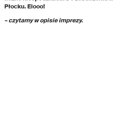
Płocku. Elooo!
– czytamy w opisie imprezy.