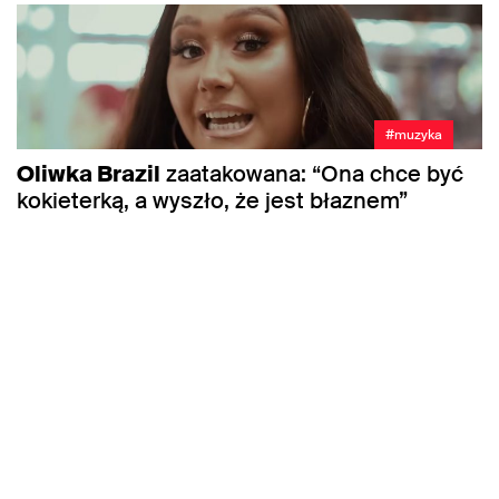
#muzyka
Oliwka Brazil
zaatakowana: “Ona chce być
kokieterką, a wyszło, że jest błaznem”