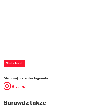
Oliwka brazil
Obserwuj nas na instagramie:
@rytmypl
Sprawdź także