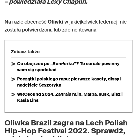
– powiedziała Lexy Chaplin.
Na razie obecność
Oliwki
w jakiejkolwiek federacji nie
została potwierdzona lub zdementowana.
Zobacz także
Co obejrzeć po „Reniferku”? Te seriale powinny
wam się spodobać
Początki polskiego rapu: pierwsze kasety, dissy i
nadejście Scyzoryka
WROsound 2024. Zagrają m.in. Małpa, susk, Bisz i
Kasia Lins
Oliwka Brazil zagra na Lech Polish
Hip-Hop Festival 2022. Sprawdź,