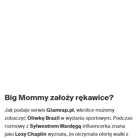
Big Mommy założy rękawice?
Jak podaje serwis
Glamrap.pl
, wkrótce możemy
zobaczyć
Oliwkę Brazil
w wydaniu sportowym. Podczas
rozmowy z
Sylwestrem Wardęgą
influencerka znana
jako
Lexy Chaplin
wyznała, że otrzymała ofertę walki z