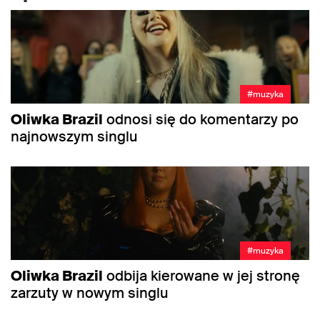
#muzyka
Oliwka Brazil
odnosi się do komentarzy po
najnowszym singlu
#muzyka
Oliwka Brazil
odbija kierowane w jej stronę
zarzuty w nowym singlu