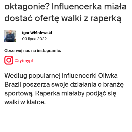
oktagonie? Influencerka miała
dostać ofertę walki z raperką
Igor Wiśniewski
03 lipca 2022
Obserwuj nas na instagramie:
@rytmypl
Według popularnej influencerki Oliwka
Brazil poszerza swoje działania o branżę
sportową. Raperka miałaby podjąć się
walki w klatce.