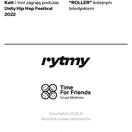
Katt
i inni zagrają podczas
“ROLLER”
kolejnym
Unity Hip Hop Festival
teledyskiem
2022
Copyrights 2026 ©
Wszelkie prawa zastrzeżone