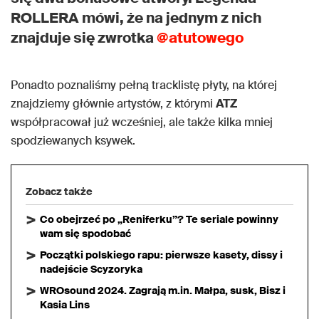
ROLLERA mówi, że na jednym z nich
znajduje się zwrotka
@atutowego
Ponadto poznaliśmy pełną tracklistę płyty, na której
znajdziemy głównie artystów, z którymi
ATZ
współpracował już wcześniej, ale także kilka mniej
spodziewanych ksywek.
Zobacz także
Co obejrzeć po „Reniferku”? Te seriale powinny
wam się spodobać
Początki polskiego rapu: pierwsze kasety, dissy i
nadejście Scyzoryka
WROsound 2024. Zagrają m.in. Małpa, susk, Bisz i
Kasia Lins