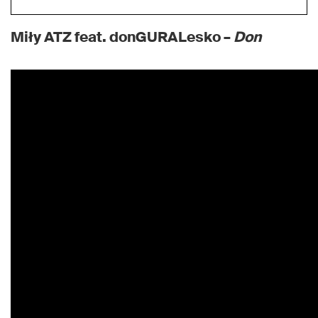
Miły ATZ feat. donGURALesko –
Don