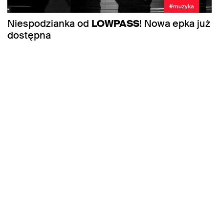
#muzyka
Niespodzianka od
LOWPASS
! Nowa epka już
dostępna