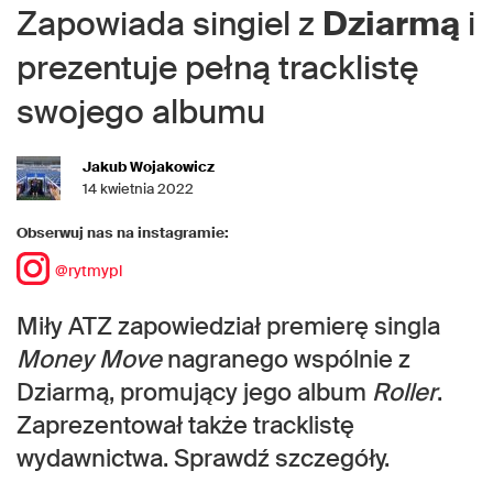
Zapowiada singiel z
Dziarmą
i
prezentuje pełną tracklistę
swojego albumu
Jakub Wojakowicz
14 kwietnia 2022
Obserwuj nas na instagramie:
@rytmypl
Miły ATZ zapowiedział premierę singla
Money Move
nagranego wspólnie z
Dziarmą, promujący jego album
Roller
.
Zaprezentował także tracklistę
wydawnictwa. Sprawdź szczegóły.