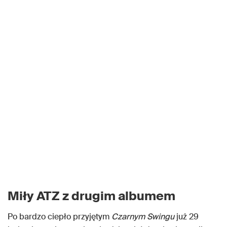
Miły ATZ z drugim albumem
Po bardzo ciepło przyjętym
Czarnym Swingu
już 29