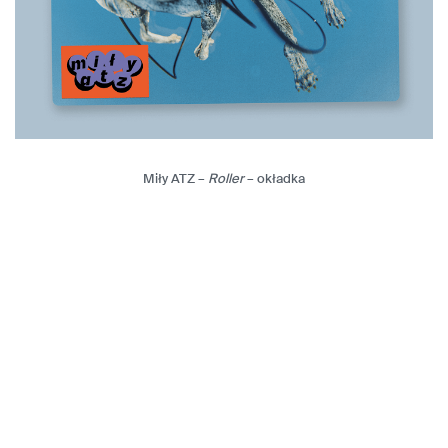
Miły ATZ –
Roller
– okładka