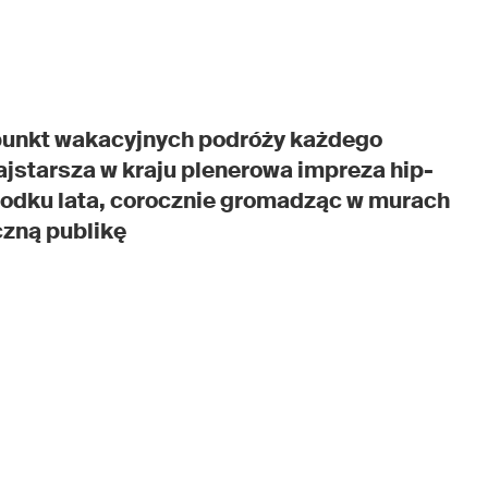
 punkt wakacyjnych podróży każdego
jstarsza w kraju plenerowa impreza hip-
odku lata, corocznie gromadząc w murach
czną publikę