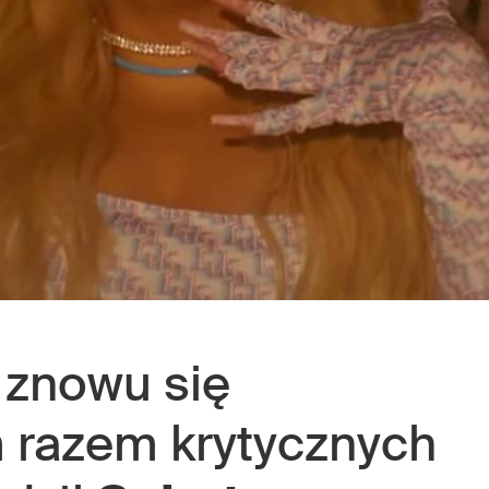
znowu się
 razem krytycznych