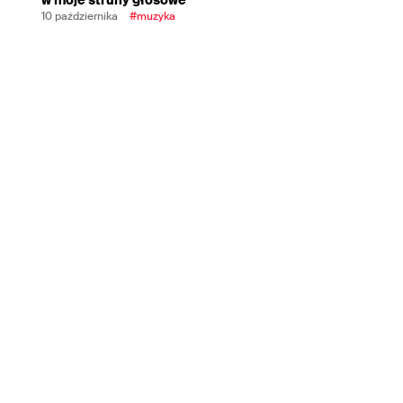
10 października
#muzyka