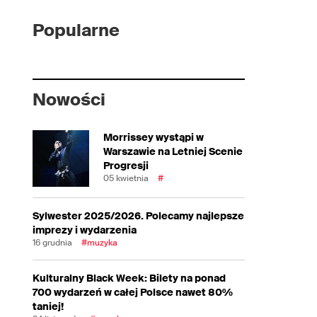
Popularne
Nowości
Morrissey wystąpi w
Warszawie na Letniej Scenie
Progresji
05 kwietnia
#
Sylwester 2025/2026. Polecamy najlepsze
imprezy i wydarzenia
16 grudnia
#muzyka
Kulturalny Black Week: Bilety na ponad
700 wydarzeń w całej Polsce nawet 80%
taniej!