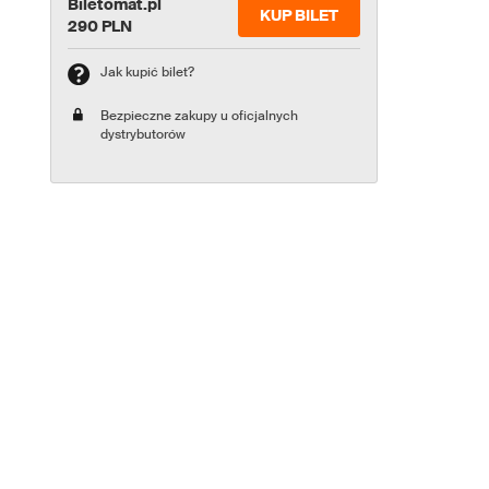
Biletomat.pl
KUP BILET
290 PLN
Jak kupić bilet?
Bezpieczne zakupy u oficjalnych
dystrybutorów