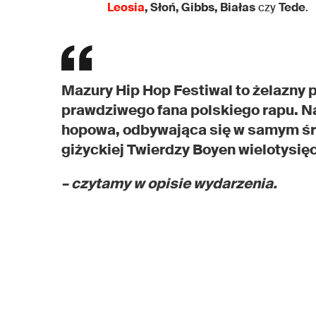
Leosia
, Słoń, Gibbs, Białas
czy
Tede
.
Mazury Hip Hop Festiwal to żelazny
prawdziwego fana polskiego rapu. Na
hopowa, odbywająca się w samym śr
giżyckiej Twierdzy Boyen wielotysię
– czytamy w opisie wydarzenia.