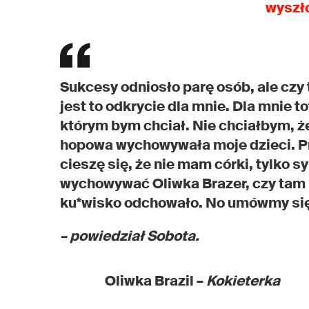
wyszło
Sukcesy odniosło parę osób, ale czy 
jest to odkrycie dla mnie. Dla mnie to
którym bym chciał. Nie chciałbym, ż
hopowa wychowywała moje dzieci. Prz
cieszę się, że nie mam córki, tylko s
wychowywać Oliwka Brazer, czy tam Br
ku*wisko odchowało. No umówmy się.
– powiedział Sobota.
Oliwka Brazil –
Kokieterka