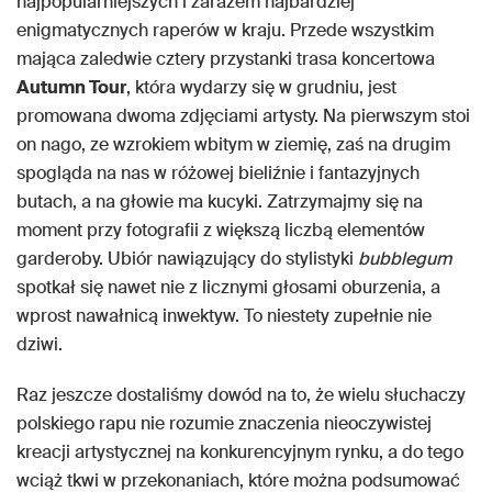
najpopularniejszych i zarazem najbardziej
enigmatycznych raperów w kraju. Przede wszystkim
mająca zaledwie cztery przystanki trasa koncertowa
Autumn Tour
, która wydarzy się w grudniu, jest
promowana dwoma zdjęciami artysty. Na pierwszym stoi
on nago, ze wzrokiem wbitym w ziemię, zaś na drugim
spogląda na nas w różowej bieliźnie i fantazyjnych
butach, a na głowie ma kucyki. Zatrzymajmy się na
moment przy fotografii z większą liczbą elementów
garderoby. Ubiór nawiązujący do stylistyki
bubblegum
spotkał się nawet nie z licznymi głosami oburzenia, a
wprost nawałnicą inwektyw. To niestety zupełnie nie
dziwi.
Raz jeszcze dostaliśmy dowód na to, że wielu słuchaczy
polskiego rapu nie rozumie znaczenia nieoczywistej
kreacji artystycznej na konkurencyjnym rynku, a do tego
wciąż tkwi w przekonaniach, które można podsumować