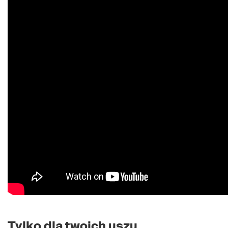
Tylko dla twoich uszu