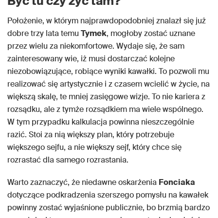
Być tu czy żyć tam?
Położenie, w którym najprawdopodobniej znalazł się już
dobre trzy lata temu
Tymek
, mogłoby zostać uznane
przez wielu za niekomfortowe. Wydaje się, że sam
zainteresowany wie, iż musi dostarczać kolejne
niezobowiązujące, robiące wyniki kawałki. To pozwoli mu
realizować się artystycznie i z czasem wcielić w życie, na
większą skalę, te mniej zasięgowe wizje. To nie kariera z
rozsądku, ale z tymże rozsądkiem ma wiele wspólnego.
W tym przypadku kalkulacja powinna nieszczególnie
razić. Stoi za nią większy plan, który potrzebuje
większego sejfu, a nie większy sejf, który chce się
rozrastać dla samego rozrastania.
Warto zaznaczyć, że niedawne oskarżenia
Fonciaka
dotyczące podkradzenia szerszego pomysłu na kawałek
powinny zostać wyjaśnione publicznie, bo brzmią bardzo