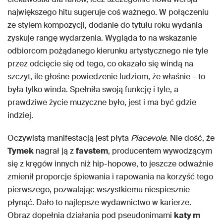
największego hitu sugeruje coś ważnego. W połączeniu
ze stylem kompozycji, dodanie do tytułu roku wydania
zyskuje rangę wydarzenia. Wygląda to na wskazanie
odbiorcom pożądanego kierunku artystycznego nie tyle
przez odcięcie się od tego, co okazało się windą na
szczyt, ile głośne powiedzenie ludziom, że właśnie – to
była tylko winda. Spełniła swoją funkcję i tyle, a
prawdziwe życie muzyczne było, jest i ma być gdzie
indziej.
Oczywistą manifestacją jest płyta
Piacevole
. Nie dość, że
Tymek
nagrał ją z
favstem
, producentem wywodzącym
się z kręgów innych niż hip-hopowe, to jeszcze odważnie
zmienił proporcje śpiewania i rapowania na korzyść tego
pierwszego, pozwalając wszystkiemu niespiesznie
płynąć. Dało to najlepsze wydawnictwo w karierze.
Obraz dopełnia działania pod pseudonimami
katy m