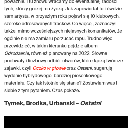
poważnie. I tu znowu wracamy do ewentualnej radości
tych, którzy gorzej mu życzą. Jak zapowiadał tu i ówdzie
sam artysta, w przyszłym roku pojawi się 10 klubowych,
szeroko adresowanych tracków. Co więcej, zaznaczył
także, mimo wcześniejszych niejasnych komunikatów, że
ogólnie nie ma zamiaru porzucać rapu. Trudno więc
przewidzieć, w jakim kierunku pójdzie album
Odrodzenie
, również planowany na 2022. Słowne
pochwały i liczbowy odbiór utworów, które łączą twórcze
zajawki, czyli
Oczko w głowie
oraz
Ostatni
, sugerują
wydanie hybrydowego, bardziej piosenkowego
materiału. Czy tak istotnie się stanie? Zostawiam was i
siebie z tym pytaniem. Czas pokaże.
Tymek, Brodka, Urbanski –
Ostatni