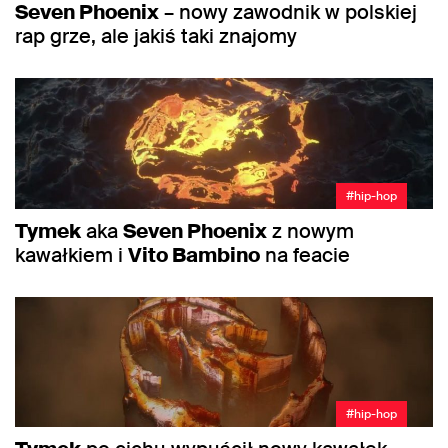
Seven Phoenix
– nowy zawodnik w polskiej
rap grze, ale jakiś taki znajomy
#hip-hop
Tymek
aka
Seven Phoenix
z nowym
kawałkiem i
Vito Bambino
na feacie
#hip-hop