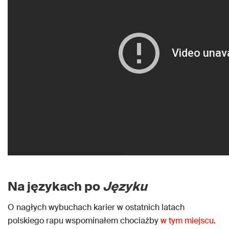
Na językach po
Języku
O nagłych wybuchach karier w ostatnich latach
polskiego rapu wspominałem chociażby
w tym miejscu
.