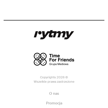
Copyrights 2026 ©
Wszelkie prawa zastrzeżone
O nas
Promocja