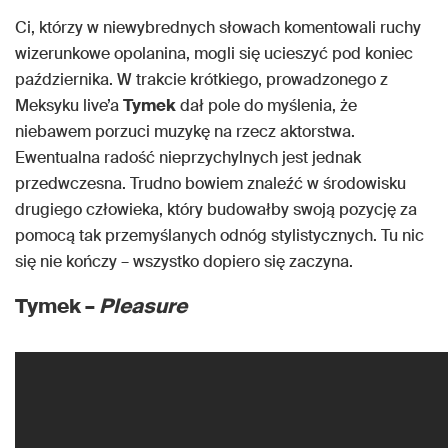
Ci, którzy w niewybrednych słowach komentowali ruchy
wizerunkowe opolanina, mogli się ucieszyć pod koniec
października. W trakcie krótkiego, prowadzonego z
Meksyku live’a
Tymek
dał pole do myślenia, że
niebawem porzuci muzykę na rzecz aktorstwa.
Ewentualna radość nieprzychylnych jest jednak
przedwczesna. Trudno bowiem znaleźć w środowisku
drugiego człowieka, który budowałby swoją pozycję za
pomocą tak przemyślanych odnóg stylistycznych. Tu nic
się nie kończy – wszystko dopiero się zaczyna.
Tymek –
Pleasure