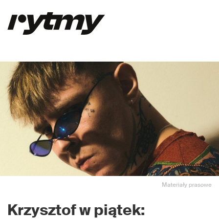
Materiały prasowe
Krzysztof w piątek: