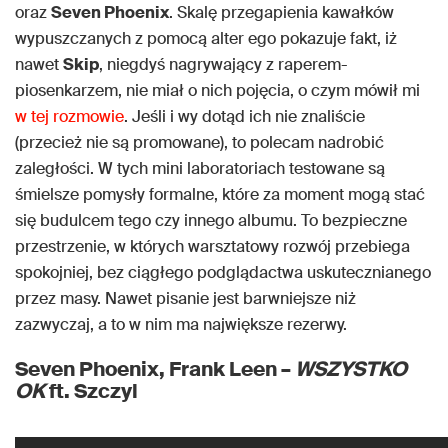
oraz
Seven Phoenix
. Skalę przegapienia kawałków
wypuszczanych z pomocą alter ego pokazuje fakt, iż
nawet
Skip
, niegdyś nagrywający z raperem-
piosenkarzem, nie miał o nich pojęcia, o czym mówił mi
w tej rozmowie
. Jeśli i wy dotąd ich nie znaliście
(przecież nie są promowane), to polecam nadrobić
zaległości. W tych mini laboratoriach testowane są
śmielsze pomysły formalne, które za moment mogą stać
się budulcem tego czy innego albumu. To bezpieczne
przestrzenie, w których warsztatowy rozwój przebiega
spokojniej, bez ciągłego podglądactwa uskutecznianego
przez masy. Nawet pisanie jest barwniejsze niż
zazwyczaj, a to w nim ma największe rezerwy.
Seven Phoenix, Frank Leen –
WSZYSTKO
OK
ft. Szczyl