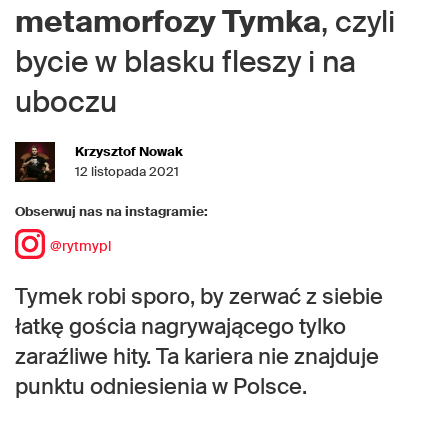
metamorfozy Tymka
, czyli
bycie w blasku fleszy i na
uboczu
Krzysztof Nowak
12 listopada 2021
Obserwuj nas na instagramie:
@rytmypl
Tymek robi sporo, by zerwać z siebie
łatkę gościa nagrywającego tylko
zaraźliwe hity. Ta kariera nie znajduje
punktu odniesienia w Polsce.