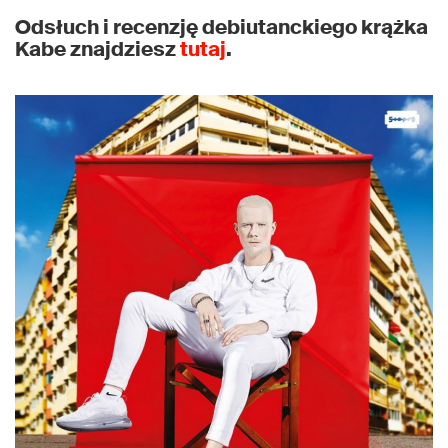
Odsłuch i recenzję debiutanckiego krążka
Kabe znajdziesz
tutaj
.