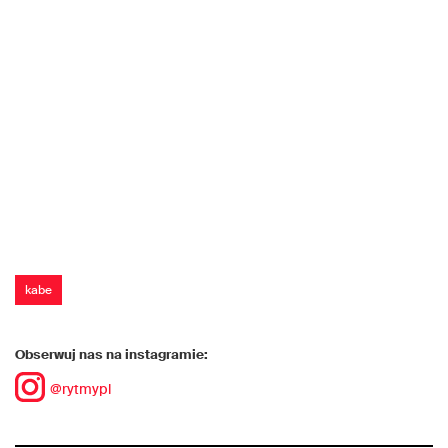
kabe
Obserwuj nas na instagramie:
@rytmypl