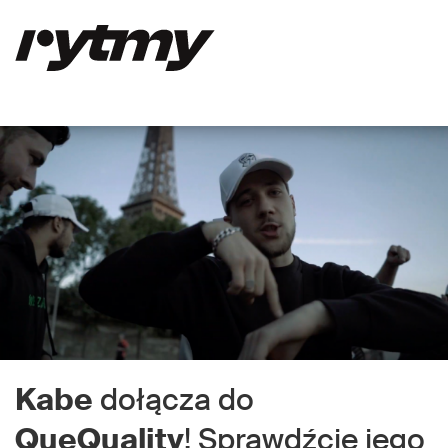
Kabe
dołącza do
QueQuality
! Sprawdźcie jego