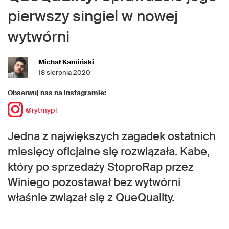
pierwszy singiel w nowej
wytwórni
Michał Kamiński
18 sierpnia 2020
Obserwuj nas na instagramie:
@rytmypl
Jedna z największych zagadek ostatnich
miesięcy oficjalne się rozwiązała. Kabe,
który po sprzedaży StoproRap przez
Winiego pozostawał bez wytwórni
właśnie związał się z QueQuality.