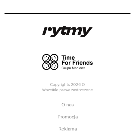
Copyrights 2026 ©
Wszelkie prawa zastrzeżone
O nas
Promocja
Reklama