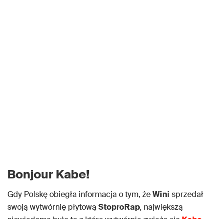
Bonjour Kabe!
Gdy Polskę obiegła informacja o tym, że
Wini
sprzedał
swoją wytwórnię płytową
StoproRap
, największą