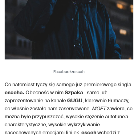
Facebook/esceh
Co natomiast tyczy się samego już premierowego singla
esceha.
Obecność w nim
Szpaka
i samo już
zaprezentowanie na kanale
GUGU
, klarownie tłumaczy,
co właśnie zostało nam zaserwowane.
MOËT
zawiera, co
można było przypuszczać, wysokie stężenie autotune’a i
charakterystyczne, wysokie wykrzykiwanie
nacechowanych emocjami linijek.
esceh
wchodzi z