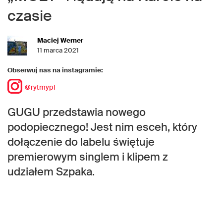
czasie
Maciej Werner
11 marca 2021
Obserwuj nas na instagramie:
@rytmypl
GUGU przedstawia nowego
podopiecznego! Jest nim esceh, który
dołączenie do labelu świętuje
premierowym singlem i klipem z
udziałem Szpaka.