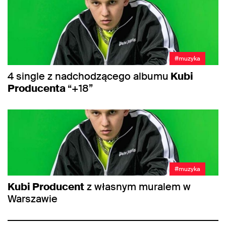
#muzyka
4 single z nadchodzącego albumu
Kubi
Producenta
“+18”
#muzyka
Kubi Producent
z własnym muralem w
Warszawie