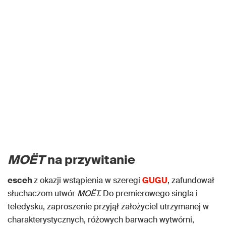
MOËT
na przywitanie
esceh
z okazji wstąpienia w szeregi
GUGU
, zafundował
słuchaczom utwór
MOËT.
Do premierowego singla i
teledysku, zaproszenie przyjął założyciel utrzymanej w
charakterystycznych, różowych barwach wytwórni,