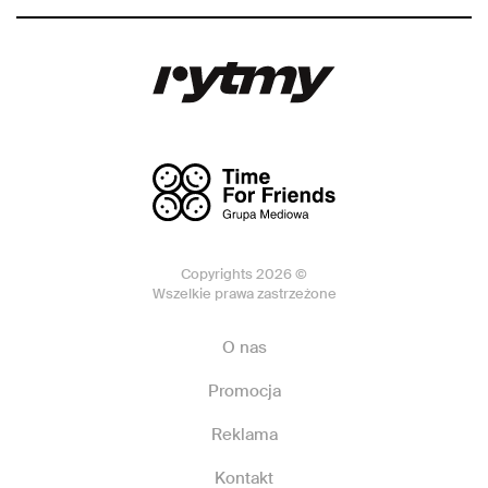
Copyrights 2026 ©
Wszelkie prawa zastrzeżone
O nas
Promocja
Reklama
Kontakt