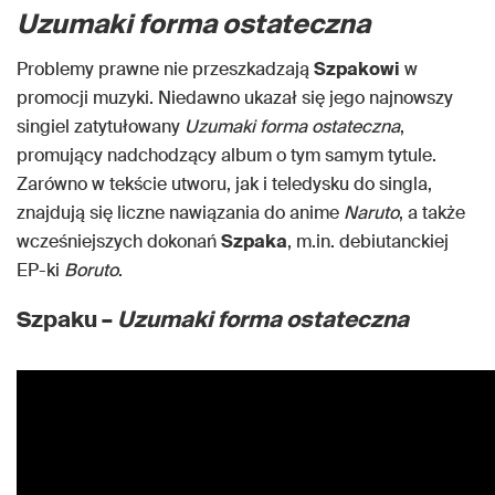
Uzumaki forma ostateczna
Problemy prawne nie przeszkadzają
Szpakowi
w
promocji muzyki. Niedawno ukazał się jego najnowszy
singiel zatytułowany
Uzumaki forma ostateczna
,
promujący nadchodzący album o tym samym tytule.
Zarówno w tekście utworu, jak i teledysku do singla,
znajdują się liczne nawiązania do anime
Naruto
, a także
wcześniejszych dokonań
Szpaka
, m.in. debiutanckiej
EP-ki
Boruto
.
Szpaku –
Uzumaki forma ostateczna