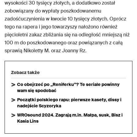
wysokości 30 tysięcy złotych, a dodatkowo został
zobowiązany do wypłaty poszkodowanemu
zadośćuczynienia w kwocie 10 tysięcy złotych. Oprócz
tego na rapera i jego towarzyszy nałożono również
pięcioletni zakaz zbliżania się na odległość mniejszą niż
100 m do poszkodowanego oraz powiązanych z całą
sprawią Nikoletty M. oraz Joanny Rz.
Zobacz także
Co obejrzeć po „Reniferku”? Te seriale powinny
wam się spodobać
Początki polskiego rapu: pierwsze kasety, dissy i
nadejście Scyzoryka
WROsound 2024. Zagrają m.in. Małpa, susk, Bisz i
Kasia Lins