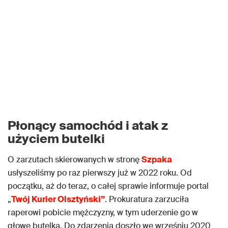
Płonący samochód i atak z
użyciem butelki
O zarzutach skierowanych w stronę
Szpaka
usłyszeliśmy po raz pierwszy już w 2022 roku. Od
początku, aż do teraz, o całej sprawie informuje portal
„
Twój Kurier Olsztyński”
. Prokuratura zarzuciła
raperowi pobicie mężczyzny, w tym uderzenie go w
głowę butelką. Do zdarzenia doszło we wrześniu 2020