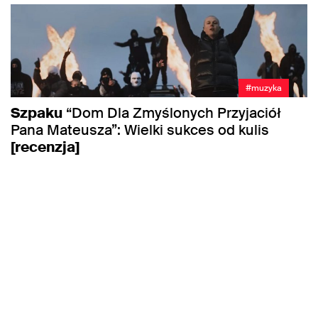
#muzyka
Szpaku
“Dom Dla Zmyślonych Przyjaciół
Pana Mateusza”: Wielki sukces od kulis
[recenzja]