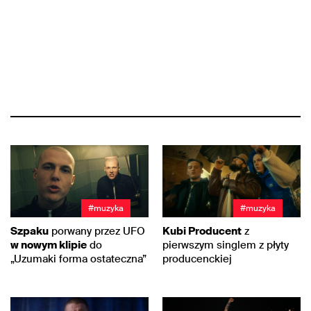
#muzyka
#muzyka
Szpaku
porwany przez UFO
Kubi Producent
z
w nowym klipie
do
pierwszym singlem z płyty
„Uzumaki forma ostateczna”
producenckiej