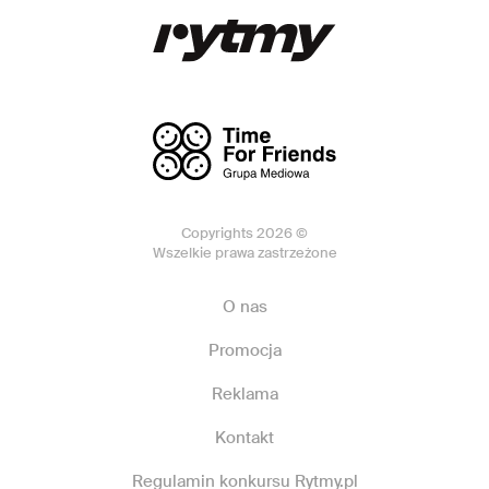
Copyrights 2026 ©
Wszelkie prawa zastrzeżone
O nas
Promocja
Reklama
Kontakt
Regulamin konkursu Rytmy.pl