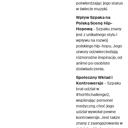
potwierdzając jego status
w świecie muzyki.
Wpływ Szpaka na
Polską Scenę Hip-
Hopową
– Szpaku znany
jest z unikalnego stylu i
wpływu na rozwój
polskiego hip-hopu. Jego
utwory odzwierciedlają
różnorodne inspiracje, od
anime po osobiste
doświadczenia.
Społeczny Wkład i
Kontrowersje
– Szpaku
brał udział w
#hot16challenge2,
wspierając personel
medyczny, choć jego
udział wywołał pewne
kontrowersje. Jest także
znany z zaangażowania w