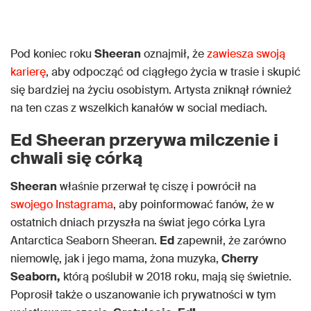
Pod koniec roku
Sheeran
oznajmił, że
zawiesza swoją
karierę
, aby odpocząć od ciągłego życia w trasie i skupić
się bardziej na życiu osobistym. Artysta zniknął również
na ten czas z wszelkich kanałów w social mediach.
Ed Sheeran przerywa milczenie i
chwali się córką
Sheeran
właśnie przerwał tę ciszę i powrócił na
swojego Instagrama
, aby poinformować fanów, że w
ostatnich dniach przyszła na świat jego córka Lyra
Antarctica Seaborn Sheeran.
Ed
zapewnił, że zarówno
niemowlę, jak i jego mama, żona muzyka,
Cherry
Seaborn,
którą poślubił w 2018 roku, mają się świetnie.
Poprosił także o uszanowanie ich prywatności w tym