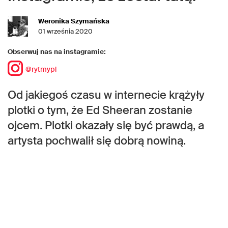
Weronika Szymańska
01 września 2020
Obserwuj nas na instagramie:
@rytmypl
Od jakiegoś czasu w internecie krążyły
plotki o tym, że Ed Sheeran zostanie
ojcem. Plotki okazały się być prawdą, a
artysta pochwalił się dobrą nowiną.