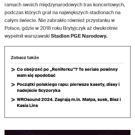
ramach swoich międzynarodowych tras koncertowych,
podczas których grał na największych stadionach na
całym świecie. Nie zabrakło również przystanku w
Polsce, gdzie w 2018 roku Brytyjczyk aż dwukrotnie
wypełnił warszawski
Stadion PGE Narodowy.
Zobacz także
Co obejrzeć po „Reniferku”? Te seriale powinny
wam się spodobać
Początki polskiego rapu: pierwsze kasety, dissy i
nadejście Scyzoryka
WROsound 2024. Zagrają m.in. Małpa, susk, Bisz i
Kasia Lins