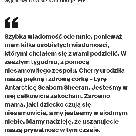
wyjątkowym czasie.
Gratulacje, Ed!
Szybka wiadomość ode mnie, ponieważ
mam kilka osobistych wiadomości,
którymi chciałem się z wami podzielić. W
zeszłym tygodniu, z pomocą
niesamowitego zespołu, Cherry urodziła
naszą piękną i zdrową córkę – Lyrę
Antarcticę Seaborn Sheeran. Jesteśmy w
niej całkowicie zakochani. Zarówno
mama, jak i dziecko czują się
niesamowicie, a my jesteśmy w siódmym
niebie. Mamy nadzieję, że uszanujecie
naszą prywatność w tym czasie.