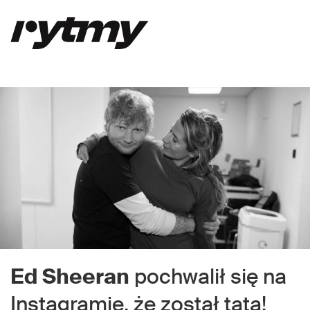
Ed Sheeran
pochwalił się na
Instagramie, że został tatą!