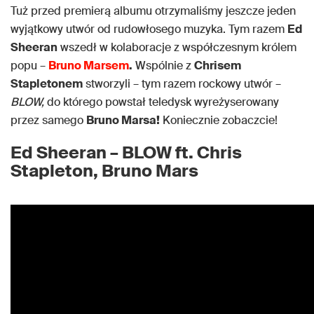
Tuż przed premierą albumu otrzymaliśmy jeszcze jeden
wyjątkowy utwór od rudowłosego muzyka. Tym razem
Ed
Sheeran
wszedł w kolaboracje z współczesnym królem
popu –
Bruno Marsem
.
Wspólnie z
Chrisem
Stapletonem
stworzyli – tym razem rockowy utwór –
BLOW,
do którego powstał teledysk wyreżyserowany
przez samego
Bruno Marsa!
Koniecznie zobaczcie!
Ed Sheeran – BLOW ft. Chris
Stapleton, Bruno Mars