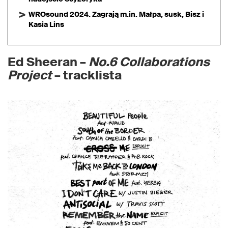
WROsound 2024. Zagrają m.in. Małpa, susk, Bisz i
Kasia Lins
Ed Sheeran –
No.6 Collaborations
Project
– tracklista