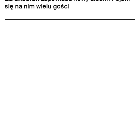
się na nim wielu gości