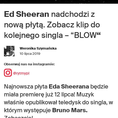
Ed Sheeran
nadchodzi z
nową płytą. Zobacz klip do
kolejnego singla – “BLOW
“
Weronika Szymańska
10 lipca 2019
Obserwuj nas na instagramie:
@rytmypl
Najnowsza płyta
Eda Sheerana
będzie
miała premierę już 12 lipca! Muzyk
właśnie opublikował teledysk do singla, w
którym występuje
Bruno Mars.