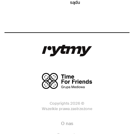
sądu
Copyrights 2026 ©
Wszelkie prawa zastrzeżone
O nas