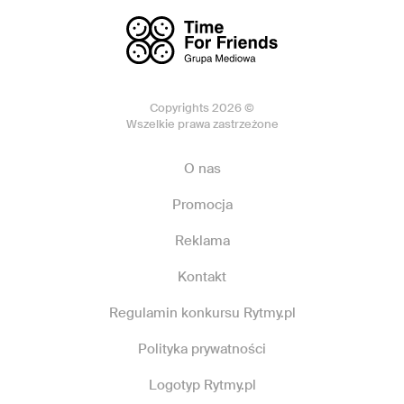
Copyrights 2026 ©
Wszelkie prawa zastrzeżone
O nas
Promocja
Reklama
Kontakt
Regulamin konkursu Rytmy.pl
Polityka prywatności
Logotyp Rytmy.pl