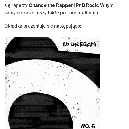
się raperzy
Chance the Rapper i PnB Rock.
W tym
samym czasie ruszy także pre-order albumu.
Okładka prezentuje się następująco: