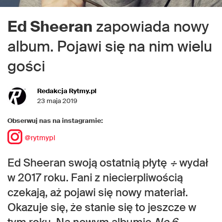
Ed Sheeran
zapowiada nowy
album. Pojawi się na nim wielu
gości
Redakcja Rytmy.pl
23 maja 2019
Obserwuj nas na instagramie:
@rytmypl
Ed Sheeran swoją ostatnią płytę
÷
wydał
w 2017 roku. Fani z niecierpliwością
czekają, aż pojawi się nowy materiał.
Okazuje się, że stanie się to jeszcze w