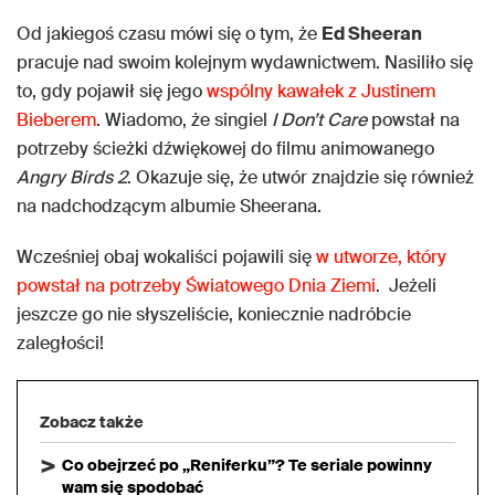
Od jakiegoś czasu mówi się o tym, że
Ed Sheeran
pracuje nad swoim kolejnym wydawnictwem. Nasiliło się
to, gdy pojawił się jego
wspólny kawałek z Justinem
Bieberem
. Wiadomo, że singiel
I Don’t Care
powstał na
potrzeby ścieżki dźwiękowej do filmu animowanego
Angry Birds 2
. Okazuje się, że utwór znajdzie się również
na nadchodzącym albumie Sheerana.
Wcześniej obaj wokaliści pojawili się
w utworze, który
powstał na potrzeby Światowego Dnia Ziemi
. Jeżeli
jeszcze go nie słyszeliście, koniecznie nadróbcie
zaległości!
Zobacz także
Co obejrzeć po „Reniferku”? Te seriale powinny
wam się spodobać