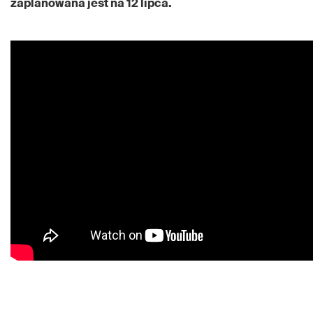
zaplanowana jest na 12 lipca.