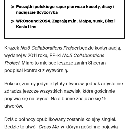
Początki polskiego rapu: pierwsze kasety, dissy i
nadejście Scyzoryka
WROsound 2024. Zagrają m.in. Małpa, susk, Bisz i
Kasia Lins
Krążek
No.6 Collaborations Project
będzie kontynuacją,
wydanej w 2011 roku, EP-ki
No.5 Collaborations
Project.
Miało to miejsce jeszcze zanim Sheeran
podpisał kontrakt z wytwórnią.
Póki co, znamy jedynie tytuły utworów, jednak artysta nie
zdradza jeszcze wszystkich nazwisk, które gościnnie
pojawią się na płycie. Na albumie znajdzie się 15
utworów.
Dziś o północy opublikowany zostanie kolejny singiel.
Będzie to utwór
Cross Me
, w którym gościnne pojawią