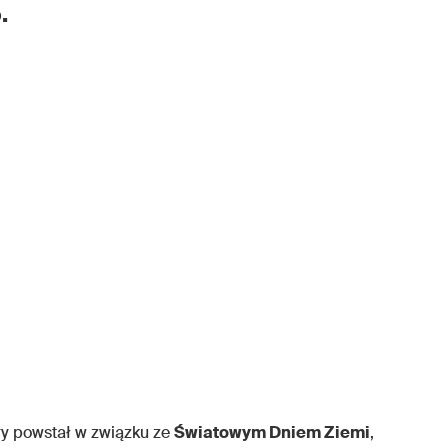
.
óry powstał w związku ze
Światowym Dniem Ziemi
,