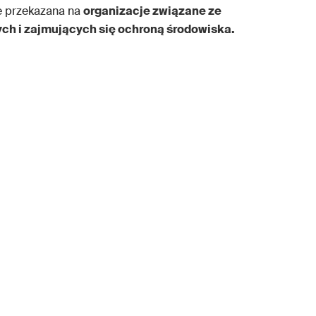
ie przekazana na
organizacje związane ze
h i zajmujących się ochroną środowiska.