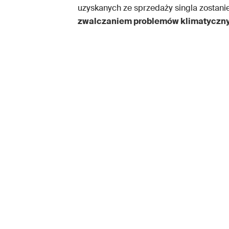
uzyskanych ze sprzedaży singla zostan
zwalczaniem problemów klimatycznyc