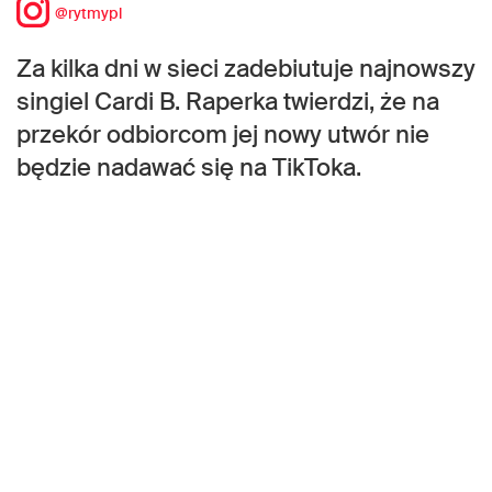
@rytmypl
Za kilka dni w sieci zadebiutuje najnowszy
singiel Cardi B. Raperka twierdzi, że na
przekór odbiorcom jej nowy utwór nie
będzie nadawać się na TikToka.