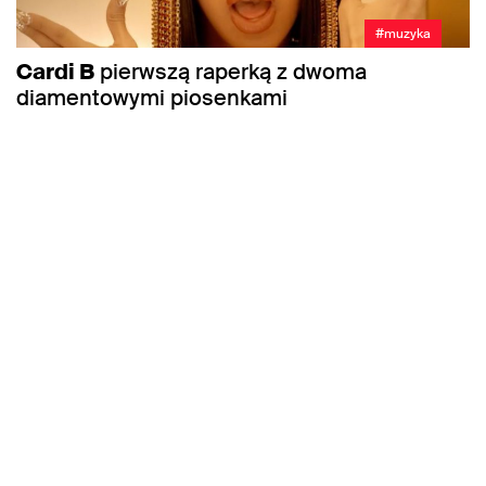
#muzyka
Cardi B
pierwszą raperką z dwoma
diamentowymi piosenkami