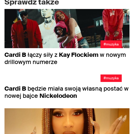
Sprawdź także
#muzyka
Cardi B
łączy siły z
Kay Flockiem
w nowym
drillowym numerze
#muzyka
Cardi B
będzie miała swoją własną postać w
nowej bajce
Nickelodeon