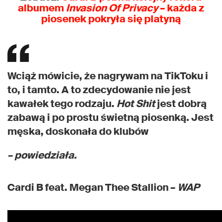
albumem
Invasion Of Privacy
– każda z
piosenek pokryła się platyną
Wciąż mówicie, że nagrywam na TikToku i
to, i tamto. A to zdecydowanie nie jest
kawałek tego rodzaju.
Hot Shit
jest dobrą
zabawą i po prostu świetną piosenką. Jest
męska, doskonała do klubów
– powiedziała.
Cardi B feat. Megan Thee Stallion –
WAP