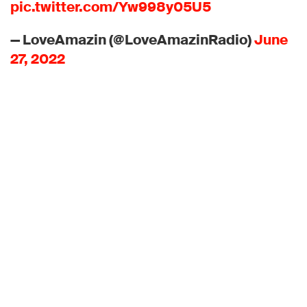
pic.twitter.com/Yw998y05U5
— LoveAmazin (@LoveAmazinRadio)
June
27, 2022