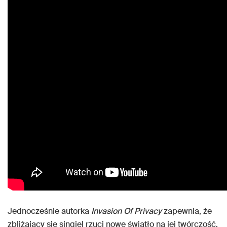
Jednocześnie autorka
Invasion Of Privacy
zapewnia, że
zbliżający się singiel rzuci nowe światło na jej twórczość.