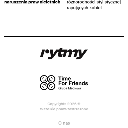
naruszenia praw nieletnich
różnorodności stylistycznej
rapujących kobiet
Copyrights 2026 ©
Wszelkie prawa zastrzeżone
O nas