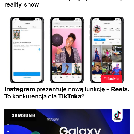
reality-show
#lifestyle
Instagram
prezentuje nową funkcję –
Reels
.
To konkurencja dla
TikToka
?