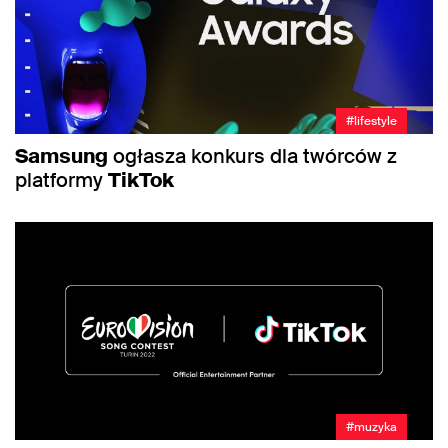
#lifestyle
Samsung
ogłasza konkurs dla twórców z
platformy
TikTok
#muzyka