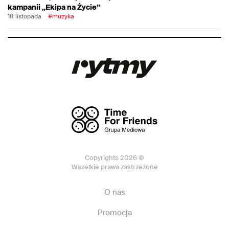
kampanii „Ekipa na Życie”
18 listopada
#muzyka
Copyrights 2026 ©
Wszelkie prawa zastrzeżone
O nas
Promocja