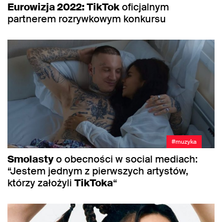
Eurowizja 2022: TikTok
oficjalnym
partnerem rozrywkowym konkursu
#muzyka
Smolasty
o obecności w social mediach:
“Jestem jednym z pierwszych artystów,
którzy założyli
TikToka
“