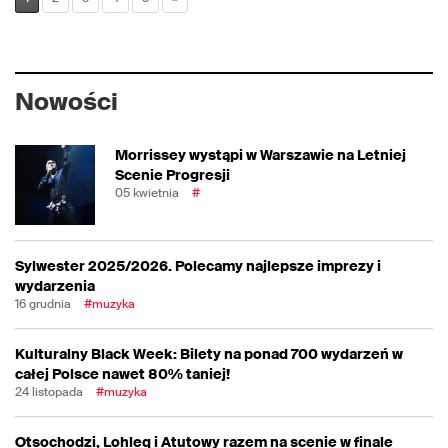
Nowości
Morrissey wystąpi w Warszawie na Letniej
Scenie Progresji
05 kwietnia
#
Sylwester 2025/2026. Polecamy najlepsze imprezy i
wydarzenia
16 grudnia
#muzyka
Kulturalny Black Week: Bilety na ponad 700 wydarzeń w
całej Polsce nawet 80% taniej!
24 listopada
#muzyka
Otsochodzi, Lohleq i Atutowy razem na scenie w finale