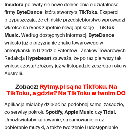
Insidera
pojawiły się nowe doniesienia o działalności
firmy
ByteDance
, która stworzyła
TikToka
. Eksperci
przypuszczają, że chińskie przedsiębiorstwo wprowadzi
wkrótce na rynek zupełnie nową aplikację –
TikTok
Music
. Według dostępnych informacji
ByteDance
wniosło już o przyznanie znaku towarowego w
amerykańskim Urzędzie Patentów i Znaków Towarowych.
Redakcja
Hypebeast
zauważa, że po raz pierwszy taki
wniosek został złożony już w listopadzie zeszłego roku w
Australii.
Zobacz:
Rytmy.pl są na TikToku. Na
TikToku, a gdzie? Na TikToku w twoim DC
Aplikacja miałaby działać na podobnej samej zasadzie,
co serwisy pokroju
Spotify, Apple Music
czy
Tidal
.
Umożliwiałaby kupowanie, streamowanie oraz
pobieranie muzyki, a także tworzenie i udostępnianie