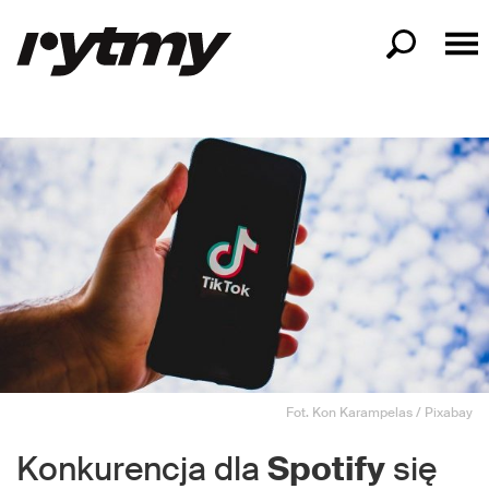
Fot. Kon Karampelas / Pixabay
Konkurencja dla
Spotify
się