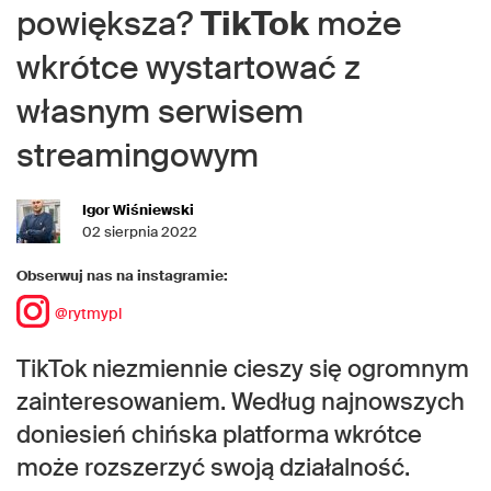
powiększa?
TikTok
może
wkrótce wystartować z
własnym serwisem
streamingowym
Igor Wiśniewski
02 sierpnia 2022
Obserwuj nas na instagramie:
@rytmypl
TikTok niezmiennie cieszy się ogromnym
zainteresowaniem. Według najnowszych
doniesień chińska platforma wkrótce
może rozszerzyć swoją działalność.