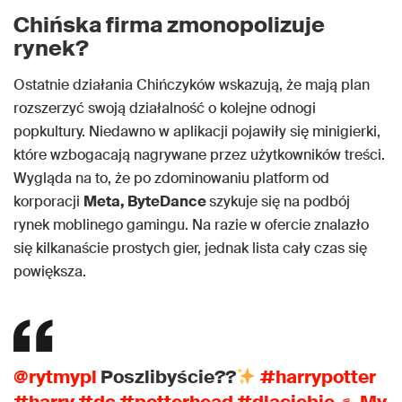
Chińska firma zmonopolizuje
rynek?
Ostatnie działania Chińczyków wskazują, że mają plan
rozszerzyć swoją działalność o kolejne odnogi
popkultury. Niedawno w aplikacji pojawiły się minigierki,
które wzbogacają nagrywane przez użytkowników treści.
Wygląda na to, że po zdominowaniu platform od
korporacji
Meta, ByteDance
szykuje się na podbój
rynek moblinego gamingu. Na razie w ofercie znalazło
się kilkanaście prostych gier, jednak lista cały czas się
powiększa.
@rytmypl
Poszlibyście??
#harrypotter