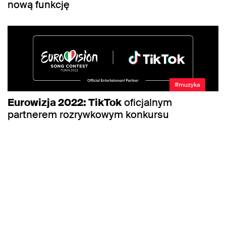
nową funkcję
#muzyka
Eurowizja 2022: TikTok
oficjalnym
partnerem rozrywkowym konkursu