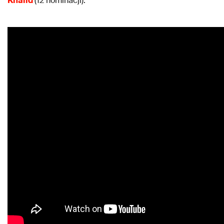
Khalid
(12 nominacji).