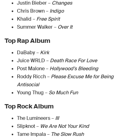
Justin Bieber –
Changes
Chris Brown –
Indigo
Khalid –
Free Spirit
Summer Walker –
Over It
Top Rap Album
DaBaby –
Kirk
Juice WRLD –
Death Race For Love
Post Malone –
Hollywood’s Bleeding
Roddy Ricch –
Please Excuse Me for Being
Antisocial
Young Thug –
So Much Fun
Top Rock Album
The Lumineers –
III
Slipknot –
We Are Not Your Kind
Tame Impala –
The Slow Rush