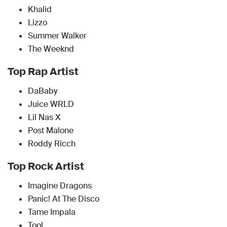
Khalid
Lizzo
Summer Walker
The Weeknd
Top Rap Artist
DaBaby
Juice WRLD
Lil Nas X
Post Malone
Roddy Ricch
Top Rock Artist
Imagine Dragons
Panic! At The Disco
Tame Impala
Tool