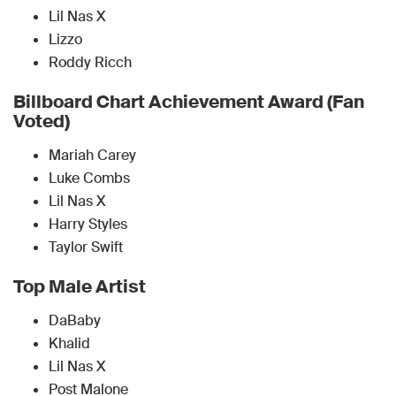
Lil Nas X
Lizzo
Roddy Ricch
Billboard Chart Achievement Award (Fan
Voted)
Mariah Carey
Luke Combs
Lil Nas X
Harry Styles
Taylor Swift
Top Male Artist
DaBaby
Khalid
Lil Nas X
Post Malone