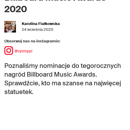
2020
Karolina Fiałkowska
24 września 2020
Obserwuj nas na instagramie:
@rytmypl
Poznaliśmy nominacje do tegorocznych
nagród Billboard Music Awards.
Sprawdźcie, kto ma szanse na najwięcej
statuetek.