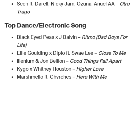
Sech ft. Darell, Nicky Jam, Ozuna, Anuel AA –
Otro
Trago
Top Dance/Electronic Song
Black Eyed Peas x J Balvin –
Ritmo (Bad Boys For
Life)
Ellie Goulding x Diplo ft. Swae Lee –
Close To Me
Illenium & Jon Bellion –
Good Things Fall Apart
Kygo x Whitney Houston –
Higher Love
Marshmello ft. Chvrches –
Here With Me