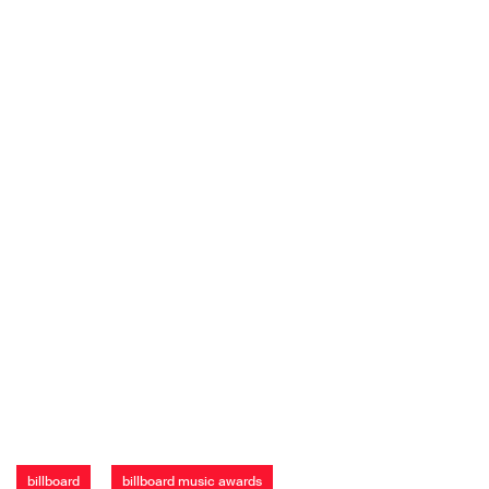
billboard
billboard music awards