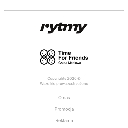
Copyrights 2026 ©
Wszelkie prawa zastrzeżone
O nas
Promocja
Reklama