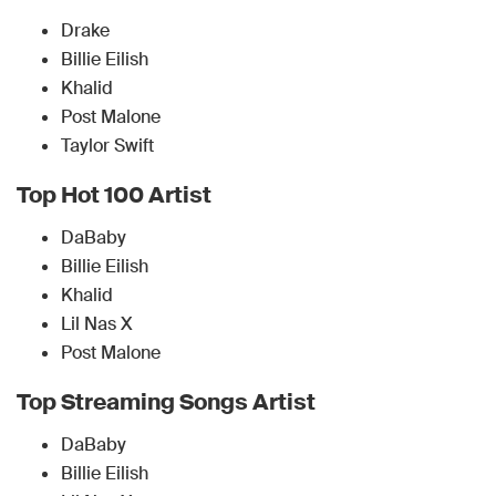
Drake
Billie Eilish
Khalid
Post Malone
Taylor Swift
Top Hot 100 Artist
DaBaby
Billie Eilish
Khalid
Lil Nas X
Post Malone
Top Streaming Songs Artist
DaBaby
Billie Eilish