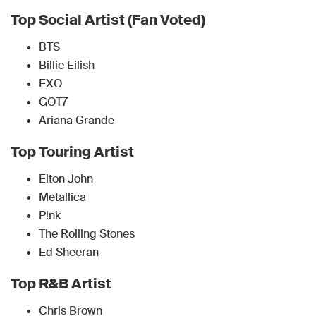
Top Social Artist (Fan Voted)
BTS
Billie Eilish
EXO
GOT7
Ariana Grande
Top Touring Artist
Elton John
Metallica
P!nk
The Rolling Stones
Ed Sheeran
Top R&B Artist
Chris Brown