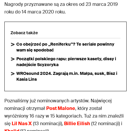
Nagrody przyznawane są za okres od 23 marca 2019
roku do 14 marca 2020 roku.
Zobacz także
Co obejrzeć po „Reniferku”? Te seriale powinny
wam się spodobać
Początki polskiego rapu: pierwsze kasety, dissy i
nadejście Scyzoryka
WROsound 2024. Zagrają m.in. Małpa, susk, Bisz i
Kasia Lins
Poznaliśmy już nominowanych artystów. Najwięcej
nominacji otrzymał
Post Malone
, który został
wyróżniony 16 razy w 15 kategoriach. Tuż za nim znaleźli
się
Lil Nas X
(13 nominacji),
Billie Eilish
(12 nominacji) i