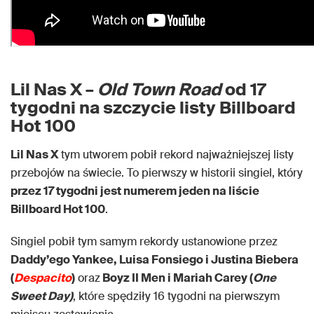
Lil Nas X –
Old Town Road
od 17
tygodni na szczycie listy Billboard
Hot 100
Lil Nas X
tym utworem pobił rekord najważniejszej listy
przebojów na świecie. To pierwszy w historii singiel, który
przez 17 tygodni jest numerem jeden na liście
Billboard Hot 100
.
Singiel pobił tym samym rekordy ustanowione przez
Daddy’ego Yankee, Luisa Fonsiego i Justina Biebera
(
Despacito
)
oraz
Boyz II Men i Mariah Carey (
One
Sweet Day)
, które spędziły 16 tygodni na pierwszym