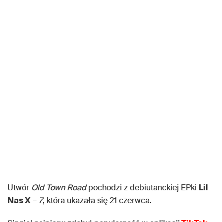
Utwór
Old Town Road
pochodzi z debiutanckiej EPki
Lil
Nas X
–
7
, która ukazała się 21 czerwca.