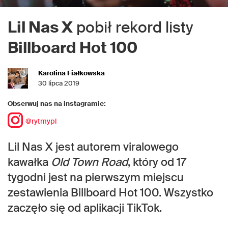
Lil Nas X
pobił rekord listy
Billboard Hot 100
Karolina Fiałkowska
30 lipca 2019
Obserwuj nas na instagramie:
@rytmypl
Lil Nas X jest autorem viralowego
kawałka
Old Town Road
, który od 17
tygodni jest na pierwszym miejscu
zestawienia Billboard Hot 100. Wszystko
zaczęło się od aplikacji TikTok.