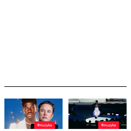
#muzyka
#muzyka