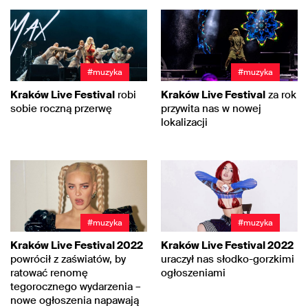
#muzyka
#muzyka
Kraków Live Festival
robi
Kraków Live Festival
za rok
sobie roczną przerwę
przywita nas w nowej
lokalizacji
#muzyka
#muzyka
Kraków Live Festival 2022
Kraków Live Festival 2022
powrócił z zaświatów, by
uraczył nas słodko-gorzkimi
ratować renomę
ogłoszeniami
tegorocznego wydarzenia –
nowe ogłoszenia napawają