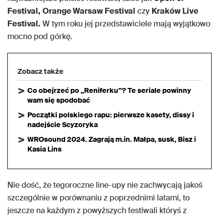
Festival,
Orange Warsaw Festival
czy
Kraków Live
Festival.
W tym roku jej przedstawiciele mają wyjątkowo
mocno pod górkę.
Zobacz także
Co obejrzeć po „Reniferku”? Te seriale powinny
wam się spodobać
Początki polskiego rapu: pierwsze kasety, dissy i
nadejście Scyzoryka
WROsound 2024. Zagrają m.in. Małpa, susk, Bisz i
Kasia Lins
Nie dość, że tegoroczne line-upy nie zachwycają jakoś
szczególnie w porównaniu z poprzednimi latami, to
jeszcze na każdym z powyższych festiwali któryś z