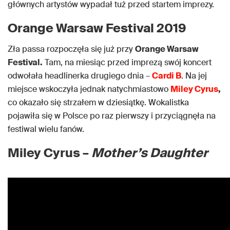
głównych artystów wypadał tuż przed startem imprezy.
Orange Warsaw Festival 2019
Zła passa rozpoczęła się już przy
Orange Warsaw
Festival.
Tam, na miesiąc przed imprezą swój koncert
odwołała headlinerka drugiego dnia –
Cardi B
. Na jej
miejsce wskoczyła jednak natychmiastowo
Miley Cyrus
,
co okazało się strzałem w dziesiątkę. Wokalistka
pojawiła się w Polsce po raz pierwszy i przyciągnęła na
festiwal wielu fanów.
Miley Cyrus –
Mother’s Daughter