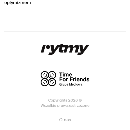
optymizmem
Copyrights 2026 ©
Wszelkie prawa zastrzeżone
O nas