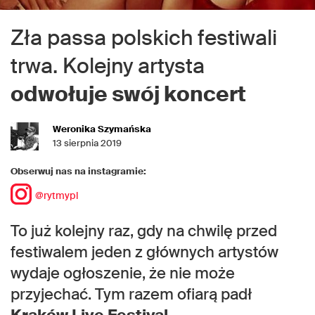
Zła passa polskich festiwali
trwa. Kolejny artysta
odwołuje swój koncert
Weronika Szymańska
13 sierpnia 2019
Obserwuj nas na instagramie:
@rytmypl
To już kolejny raz, gdy na chwilę przed
festiwalem jeden z głównych artystów
wydaje ogłoszenie, że nie może
przyjechać. Tym razem ofiarą padł