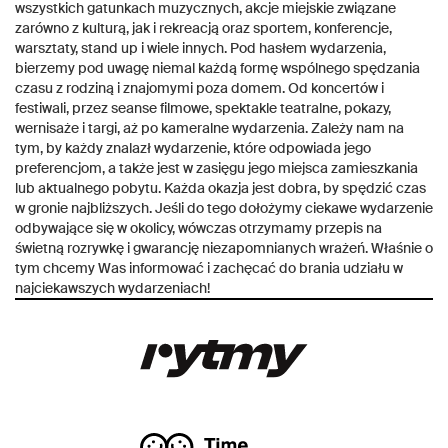
wszystkich gatunkach muzycznych, akcje miejskie związane
zarówno z kulturą, jak i rekreacją oraz sportem, konferencje,
warsztaty, stand up i wiele innych. Pod hasłem wydarzenia,
bierzemy pod uwagę niemal każdą formę wspólnego spędzania
czasu z rodziną i znajomymi poza domem. Od koncertów i
festiwali, przez seanse filmowe, spektakle teatralne, pokazy,
wernisaże i targi, aż po kameralne wydarzenia. Zależy nam na
tym, by każdy znalazł wydarzenie, które odpowiada jego
preferencjom, a także jest w zasięgu jego miejsca zamieszkania
lub aktualnego pobytu. Każda okazja jest dobra, by spędzić czas
w gronie najbliższych. Jeśli do tego dołożymy ciekawe wydarzenie
odbywające się w okolicy, wówczas otrzymamy przepis na
świetną rozrywkę i gwarancję niezapomnianych wrażeń. Właśnie o
tym chcemy Was informować i zachęcać do brania udziału w
najciekawszych wydarzeniach!