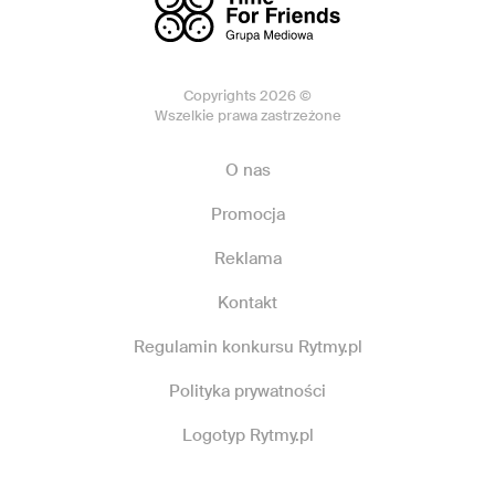
Copyrights 2026 ©
Wszelkie prawa zastrzeżone
O nas
Promocja
Reklama
Kontakt
Regulamin konkursu Rytmy.pl
Polityka prywatności
Logotyp Rytmy.pl