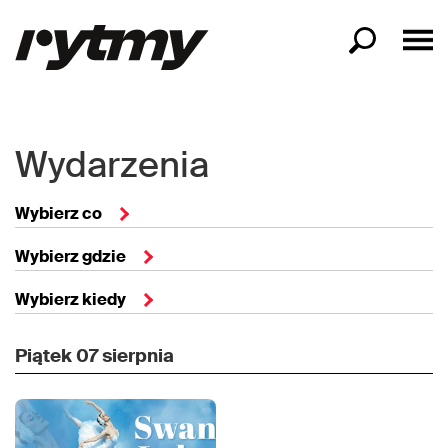
Wydarzenia
Wybierz co
Wybierz gdzie
Wybierz kiedy
Piątek
07 sierpnia