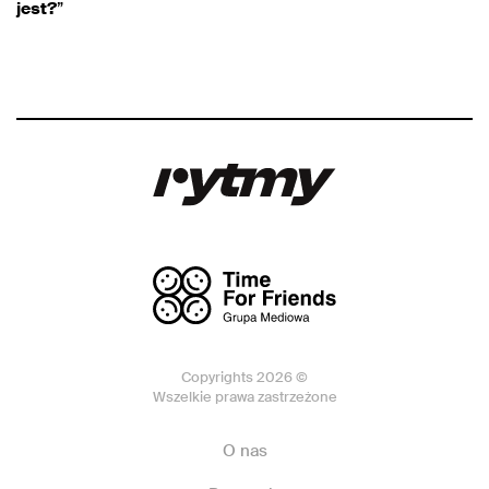
jest?
”
Copyrights 2026 ©
Wszelkie prawa zastrzeżone
O nas