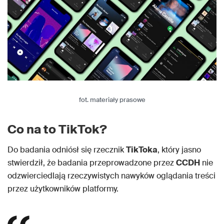
fot. materiały prasowe
Co na to TikTok?
Do badania odniósł się rzecznik
TikToka
, który jasno
stwierdził, że badania przeprowadzone przez
CCDH
nie
odzwierciedlają rzeczywistych nawyków oglądania treści
przez użytkowników platformy.