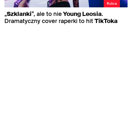
#ulica
„
Szklanki
”, ale to nie
Young Leosia
.
Dramatyczny cover raperki to hit
TikToka