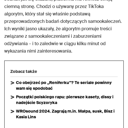
ciemną stronę. Chodzi o używany przez TikToka
algorytm, który stał się właśnie podstawą
przeprowadzonych badań dotyczących samookaleczeń.
Ich wyniki jasno ukazały, że algorytm promuje treści
związane z samookaleczeniami i zaburzeniami
odżywiania – i to zaledwie w ciągu kilku minut od
wykazania nimi zainteresowania.
Zobacz także
Co obejrzeć po „Reniferku”? Te seriale powinny
wam się spodobać
Początki polskiego rapu: pierwsze kasety, dissy i
nadejście Scyzoryka
WROsound 2024. Zagrają m.in. Małpa, susk, Bisz i
Kasia Lins