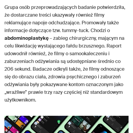
Grupa osób przeprowadzających badanie potwierdziła,
że dostarczane treści ukazywały również filmy
reklamujące napoje odchudzające. Promowały także
informacje dotyczące tzw. tummy-tuck. Chodzi o
abdominoplastykę
– zabieg chirurgiczny, mającym na
celu likwidację wystającego fałdu brzusznego. Raport
udowodnił również, że filmy o samookaleczeniu i
zaburzeniach odżywiania są udostępniane średnio co
206 sekund. Badacze odkryli także, że filmy odnoszące
się do obrazu ciała, zdrowia psychicznego i zaburzeń
odżywiania były pokazywane kontom oznaczonym jako
„wrażliwe” prawie trzy razy częściej niż standardowym
użytkownikom.