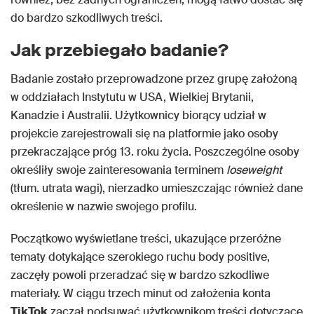
do bardzo szkodliwych treści.
Jak przebiegało badanie?
Badanie zostało przeprowadzone przez grupę założoną
w oddziałach Instytutu w USA, Wielkiej Brytanii,
Kanadzie i Australii. Użytkownicy biorący udział w
projekcie zarejestrowali się na platformie jako osoby
przekraczające próg 13. roku życia. Poszczególne osoby
określiły swoje zainteresowania terminem
loseweight
(tłum. utrata wagi), nierzadko umieszczając również dane
określenie w nazwie swojego profilu.
Początkowo wyświetlane treści, ukazujące przeróżne
tematy dotykające szerokiego ruchu body positive,
zaczęły powoli przeradzać się w bardzo szkodliwe
materiały. W ciągu trzech minut od założenia konta
TikTok
zaczął podsuwać użytkownikom treści dotyczące