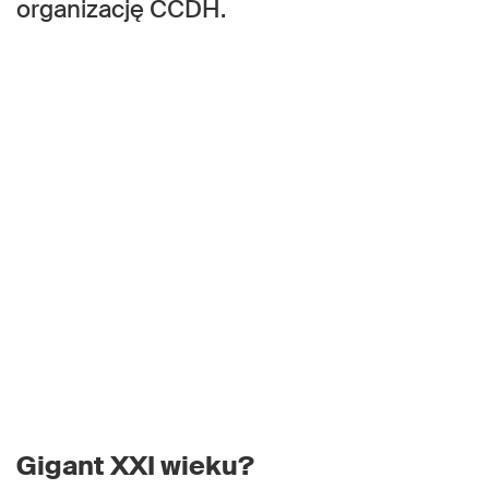
organizację CCDH.
Gigant XXI wieku?