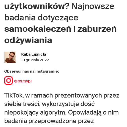
użytkowników
? Najnowsze
badania dotyczące
samookaleczeń
i
zaburzeń
odżywiania
Kuba Lipnicki
19 grudnia 2022
Obserwuj nas na instagramie:
@rytmypl
TikTok, w ramach prezentowanych przez
siebie treści, wykorzystuje dość
niepokojący algorytm. Opowiadają o nim
badania przeprowadzone przez