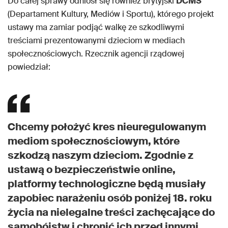
Do całej sprawy odniósł się również brytyjski
DCMS
(Departament Kultury, Mediów i Sportu), którego projekt
ustawy ma zamiar podjąć walkę ze szkodliwymi
treściami prezentowanymi dzieciom w mediach
społecznościowych. Rzecznik agencji rządowej
powiedział:
Chcemy położyć kres nieuregulowanym
mediom społecznościowym, które
szkodzą naszym dzieciom. Zgodnie z
ustawą o bezpieczeństwie online,
platformy technologiczne będą musiały
zapobiec narażeniu osób poniżej 18. roku
życia na nielegalne treści zachęcające do
samobójstw i chronić ich przed innymi