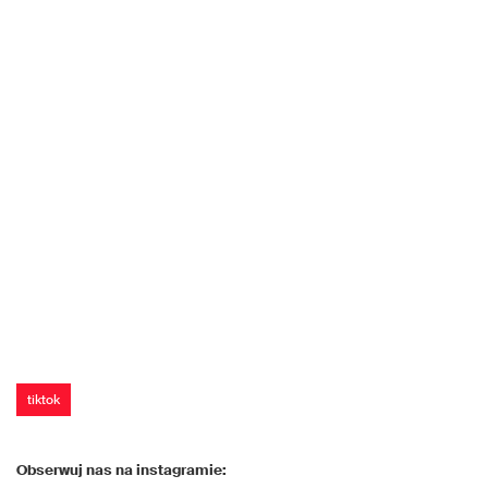
tiktok
Obserwuj nas na instagramie: