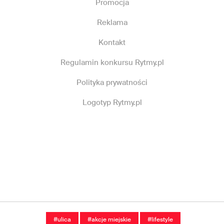
Promocja
Reklama
Kontakt
Regulamin konkursu Rytmy.pl
Polityka prywatności
Logotyp Rytmy.pl
#ulica
#akcje miejskie
#lifestyle