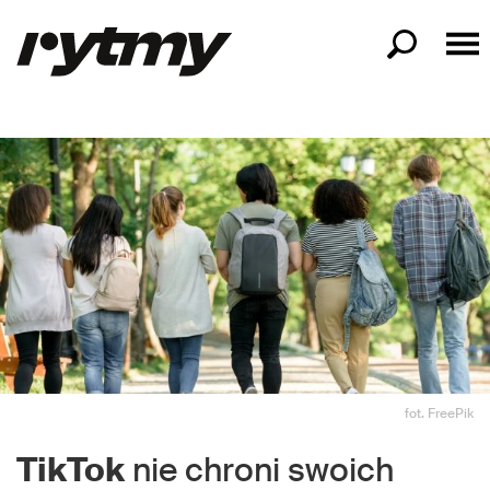
fot. FreePik
TikTok
nie chroni swoich