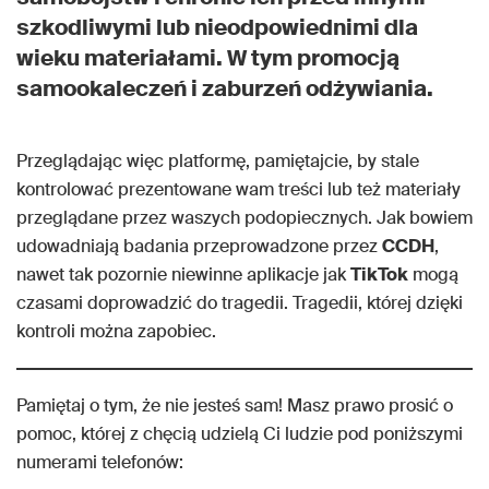
szkodliwymi lub nieodpowiednimi dla
wieku materiałami. W tym promocją
samookaleczeń i zaburzeń odżywiania.
Przeglądając więc platformę, pamiętajcie, by stale
kontrolować prezentowane wam treści lub też materiały
przeglądane przez waszych podopiecznych. Jak bowiem
udowadniają badania przeprowadzone przez
CCDH
,
nawet tak pozornie niewinne aplikacje jak
TikTok
mogą
czasami doprowadzić do tragedii. Tragedii, której dzięki
kontroli można zapobiec.
Pamiętaj o tym, że nie jesteś sam! Masz prawo prosić o
pomoc, której z chęcią udzielą Ci ludzie pod poniższymi
numerami telefonów: