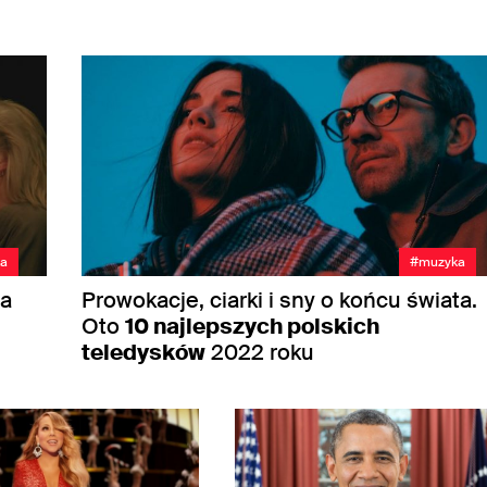
a
#muzyka
na
Prowokacje, ciarki i sny o końcu świata.
Oto
10 najlepszych polskich
teledysków
2022 roku