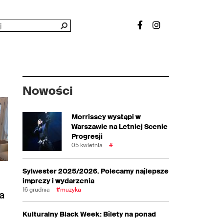
Nowości
Morrissey wystąpi w
Warszawie na Letniej Scenie
Progresji
05 kwietnia
#
Sylwester 2025/2026. Polecamy najlepsze
imprezy i wydarzenia
16 grudnia
#muzyka
a
Kulturalny Black Week: Bilety na ponad