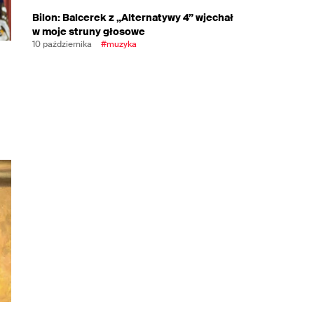
Bilon: Balcerek z „Alternatywy 4” wjechał
w moje struny głosowe
10 października
#muzyka