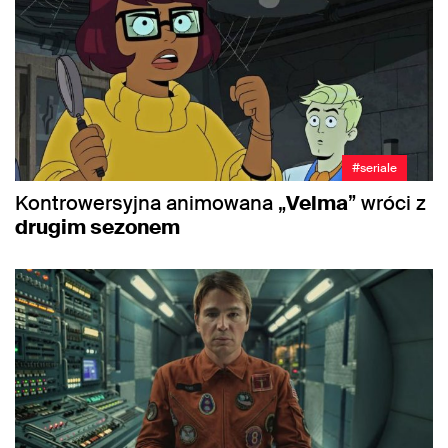
#seriale
Kontrowersyjna animowana „
Velma
” wróci z
drugim sezonem