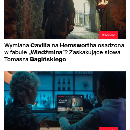
#seriale
Wymiana
Cavilla
na
Hemswortha
osadzona
w fabule „
Wiedźmina
”? Zaskakujące słowa
Tomasza
Bagińskiego