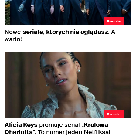
#seriale
Nowe
seriale
,
których nie oglądasz
. A
warto!
#seriale
Alicia Keys
promuje serial „
Królowa
Charlotta
”. To numer jeden Netfliksa!