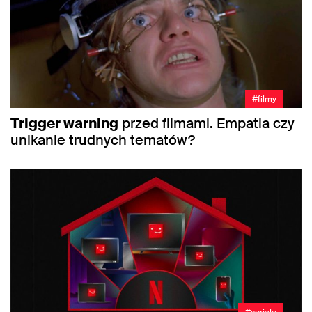
#filmy
Trigger warning
przed filmami. Empatia czy
unikanie trudnych tematów?
#seriale