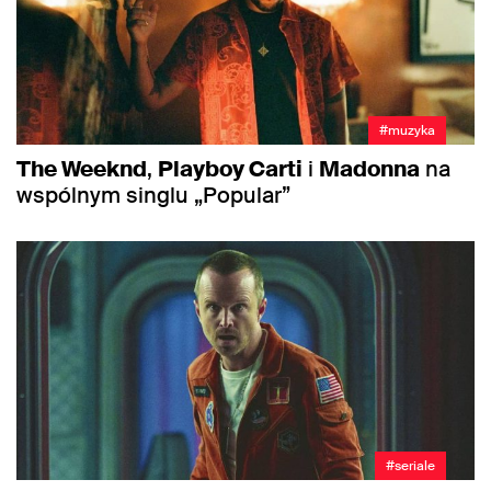
#muzyka
The Weeknd
,
Playboy Carti
i
Madonna
na
wspólnym singlu „Popular”
#seriale