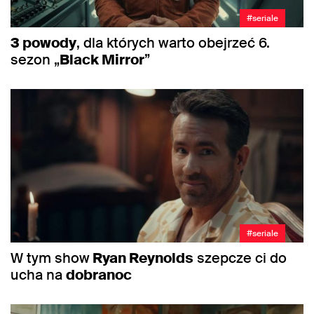
#seriale
3 powody
, dla których warto obejrzeć 6.
sezon „
Black Mirror
”
#seriale
W tym show
Ryan Reynolds
szepcze ci do
ucha na
dobranoc