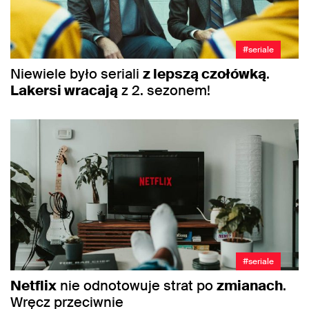
#seriale
Niewiele było seriali
z lepszą czołówką
.
Lakersi wracają
z 2. sezonem!
#seriale
Netflix
nie odnotowuje strat po
zmianach
.
Wręcz przeciwnie