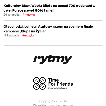
Kulturalny Black Week: Bilety na ponad 700 wydarzeń w
całej Polsce nawet 80% taniej!
24 listopada
#muzyka
Otsochodzi, Lohleq i Atutowy razem na scenie w finale
kampanii „Ekipa na Życie”
18 listopada
#muzyka
Copyrights 2026 ©
Wszelkie prawa zastrzeżone