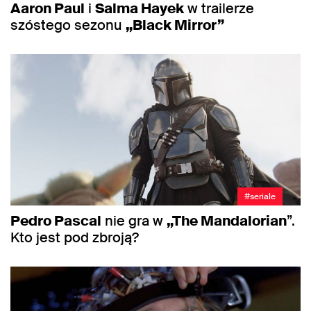
Aaron Paul
i
Salma Hayek
w trailerze
szóstego sezonu
„Black Mirror”
#seriale
Pedro Pascal
nie gra w
„The Mandalorian
”.
Kto jest pod zbroją?