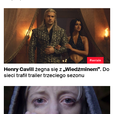
#seriale
Henry Cavill
żegna się z
„Wiedźminem”
. Do
sieci trafił trailer trzeciego sezonu