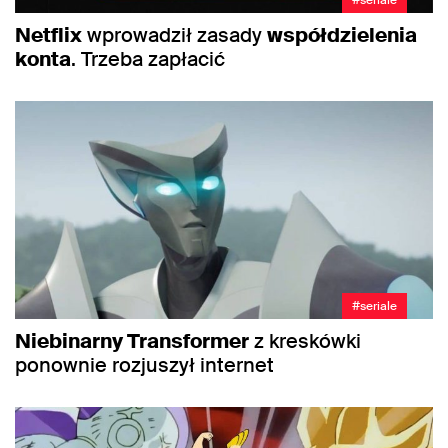
Netflix
wprowadził zasady
współdzielenia
konta
. Trzeba zapłacić
#seriale
Niebinarny Transformer
z kreskówki
ponownie rozjuszył internet