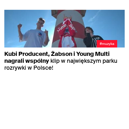
#muzyka
Kubi Producent, Żabson i Young Multi
nagrali wspólny
klip w największym parku
rozrywki w Polsce!