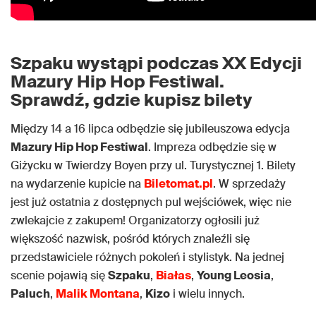
Szpaku wystąpi podczas XX Edycji
Mazury Hip Hop Festiwal.
Sprawdź, gdzie kupisz bilety
Między 14 a 16 lipca odbędzie się jubileuszowa edycja
Mazury Hip Hop Festiwal
. Impreza odbędzie się w
Giżycku w Twierdzy Boyen przy ul. Turystycznej 1. Bilety
na wydarzenie kupicie na
Biletomat.pl
. W sprzedaży
jest już ostatnia z dostępnych pul wejściówek, więc nie
zwlekajcie z zakupem! Organizatorzy ogłosili już
większość nazwisk, pośród których znaleźli się
przedstawiciele różnych pokoleń i stylistyk. Na jednej
scenie pojawią się
Szpaku
,
Białas
,
Young Leosia
,
Paluch
,
Malik Montana
,
Kizo
i wielu innych.