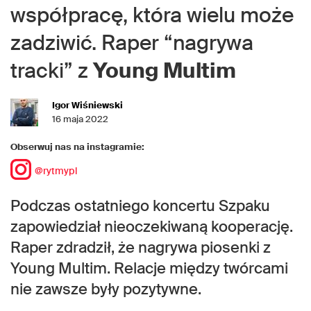
współpracę, która wielu może
zadziwić. Raper “nagrywa
tracki” z
Young Multim
Igor Wiśniewski
16 maja 2022
Obserwuj nas na instagramie:
@rytmypl
Podczas ostatniego koncertu Szpaku
zapowiedział nieoczekiwaną kooperację.
Raper zdradził, że nagrywa piosenki z
Young Multim. Relacje między twórcami
nie zawsze były pozytywne.