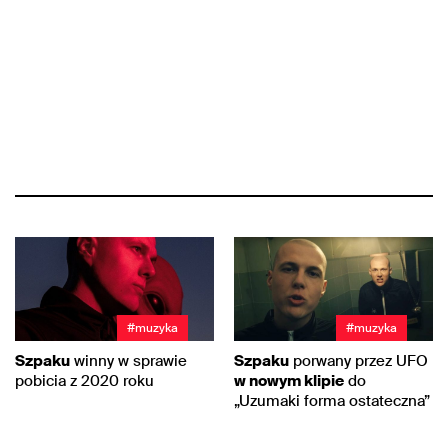
#muzyka
#muzyka
Szpaku
winny w sprawie
Szpaku
porwany przez UFO
pobicia z 2020 roku
w nowym klipie
do
„Uzumaki forma ostateczna”