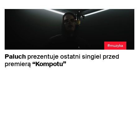
#muzyka
Paluch
prezentuje ostatni singiel przed
premierą
“Kompotu”