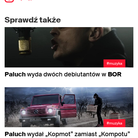
Sprawdź także
#muzyka
Paluch
wyda dwóch debiutantów w
BOR
#muzyka
Paluch
wydał „Kopmot” zamiast „Kompotu”