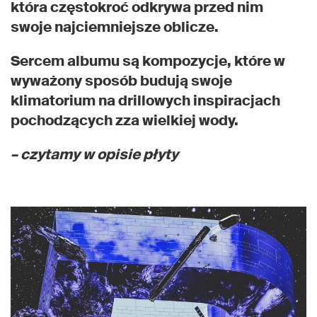
która częstokroć odkrywa przed nim
swoje najciemniejsze oblicze.
Sercem albumu są kompozycje, które w
wyważony sposób budują swoje
klimatorium na drillowych inspiracjach
pochodzących zza wielkiej wody.
– czytamy w opisie płyty