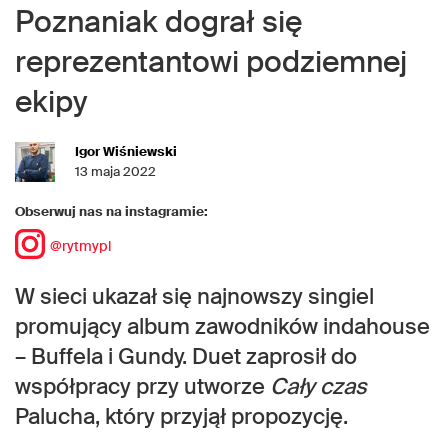
Poznaniak dograł się
reprezentantowi podziemnej
ekipy
Igor Wiśniewski
13 maja 2022
Obserwuj nas na instagramie:
@rytmypl
W sieci ukazał się najnowszy singiel
promujący album zawodników indahouse
– Buffela i Gundy. Duet zaprosił do
współpracy przy utworze
Cały czas
Palucha, który przyjął propozycję.