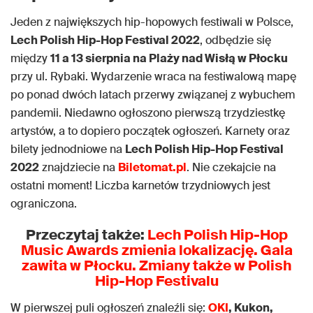
Jeden z największych hip-hopowych festiwali w Polsce,
Lech Polish Hip-Hop Festival 2022
, odbędzie się
między
11 a 13 sierpnia na Plaży nad Wisłą w Płocku
przy ul. Rybaki. Wydarzenie wraca na festiwalową mapę
po ponad dwóch latach przerwy związanej z wybuchem
pandemii. Niedawno ogłoszono pierwszą trzydziestkę
artystów, a to dopiero początek ogłoszeń. Karnety oraz
bilety jednodniowe na
Lech Polish Hip-Hop Festival
2022
znajdziecie na
Biletomat.pl
. Nie czekajcie na
ostatni moment! Liczba karnetów trzydniowych jest
ograniczona.
Przeczytaj także:
Lech Polish Hip-Hop
Music Awards zmienia lokalizację. Gala
zawita w Płocku. Zmiany także w Polish
Hip-Hop Festivalu
W pierwszej puli ogłoszeń znaleźli się:
OKI
, Kukon,