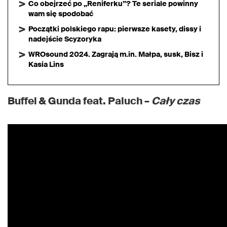
Co obejrzeć po „Reniferku”? Te seriale powinny
wam się spodobać
Początki polskiego rapu: pierwsze kasety, dissy i
nadejście Scyzoryka
WROsound 2024. Zagrają m.in. Małpa, susk, Bisz i
Kasia Lins
Buffel & Gunda feat. Paluch –
Cały czas