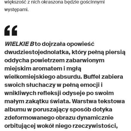
większość z nich okraszona będzie gościnnymi
występami.
WIELKIE B
to dojrzała opowieść
dwudziestojednolatka, który pełną piersią
oddycha powietrzem zabarwionym
miejskim aromatem i mgłą
wielkomiejskiego absurdu. Buffel zabiera
swoich słuchaczy w pełną emocji i
wnikliwych refleksji odyseje po swoim
małym zakątku świata. Warstwa tekstowa
albumu w poruszający sposób dotyka
zdeformowanego obrazu dynamicznie
orbitującej wokół niego rzeczywistości,