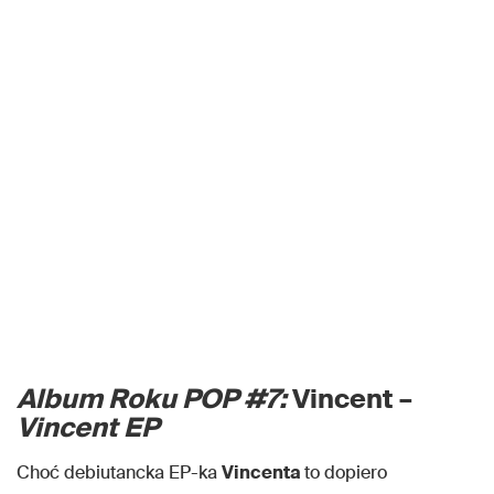
Album Roku POP #7:
Vincent –
Vincent EP
Choć debiutancka EP-ka
Vincenta
to dopiero