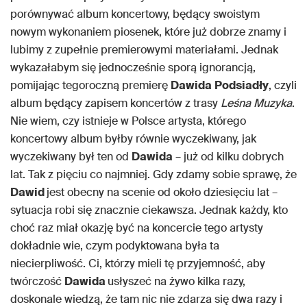
porównywać album koncertowy, będący swoistym
nowym wykonaniem piosenek, które już dobrze znamy i
lubimy z zupełnie premierowymi materiałami. Jednak
wykazałabym się jednocześnie sporą ignorancją,
pomijając tegoroczną premierę
Dawida
Podsiadły
, czyli
album będący zapisem koncertów z trasy
Leśna Muzyka
.
Nie wiem, czy istnieje w Polsce artysta, którego
koncertowy album byłby równie wyczekiwany, jak
wyczekiwany był ten od
Dawida
– już od kilku dobrych
lat. Tak z pięciu co najmniej. Gdy zdamy sobie sprawę, że
Dawid
jest obecny na scenie od około dziesięciu lat –
sytuacja robi się znacznie ciekawsza. Jednak każdy, kto
choć raz miał okazję być na koncercie tego artysty
dokładnie wie, czym podyktowana była ta
niecierpliwość. Ci, którzy mieli tę przyjemność, aby
twórczość
Dawida
usłyszeć na żywo kilka razy,
doskonale wiedzą, że tam nic nie zdarza się dwa razy i