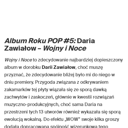
Album Roku POP #5:
Daria
Zawiałow –
Wojny i Noce
Wojny i Noce
to zdecydowanie najbardziej dopieszczony
album w dorobku
Darii Zawiałow
, choć muszę
przyznać, że zdecydowanie bliżej było mi do niego w
dniu premiery. Przygoda związana z odkrywaniem
zakamarków tej płyty wiązała się ze sporą dawką
zachwytów i zaskoczeń, głównie w kwestii rozwiązań
muzyczno-produkcyjnych, choć sama Daria na
przestrzeni tych 13 utworów również wykazała się sporą
ewolucją wokalną. Do efektu „WOW” swoje kilka groszy
dodała dopracowana spójność wizerunkowa tego