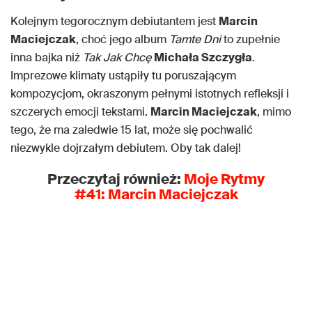
Kolejnym tegorocznym debiutantem jest
Marcin
Maciejczak
, choć jego album
Tamte Dni
to zupełnie
inna bajka niż
Tak Jak Chcę
Michała Szczygła
.
Imprezowe klimaty ustąpiły tu poruszającym
kompozycjom, okraszonym pełnymi istotnych refleksji i
szczerych emocji tekstami.
Marcin Maciejczak
, mimo
tego, że ma zaledwie 15 lat, może się pochwalić
niezwykle dojrzałym debiutem. Oby tak dalej!
Przeczytaj również:
Moje Rytmy
#41: Marcin Maciejczak