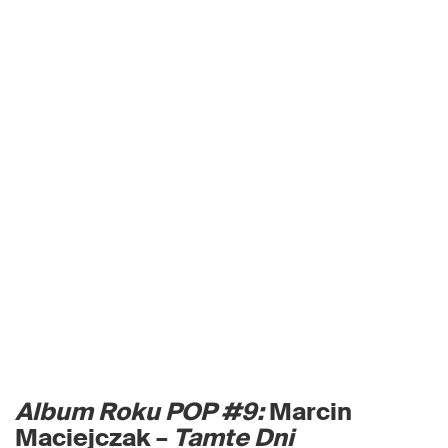
Album Roku POP #9:
Marcin
Maciejczak –
Tamte Dni