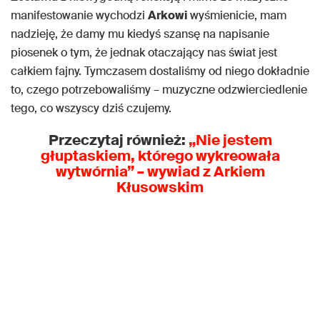
manifestowanie wychodzi
Arkowi
wyśmienicie, mam
nadzieję, że damy mu kiedyś szansę na napisanie
piosenek o tym, że jednak otaczający nas świat jest
całkiem fajny. Tymczasem dostaliśmy od niego dokładnie
to, czego potrzebowaliśmy – muzyczne odzwierciedlenie
tego, co wszyscy dziś czujemy.
Przeczytaj również:
„Nie jestem
głuptaskiem, którego wykreowała
wytwórnia” – wywiad z Arkiem
Kłusowskim