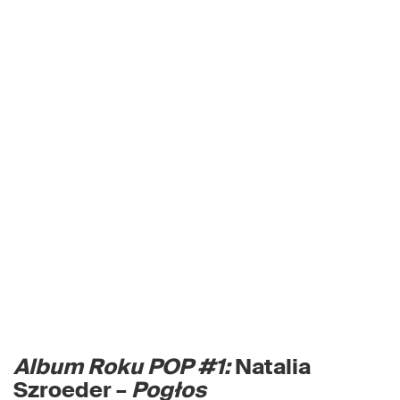
Album Roku POP #1:
Natalia
Szroeder –
Pogłos