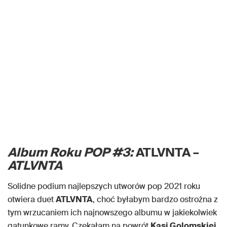
Album Roku POP #3:
ATLVNTA –
ATLVNTA
Solidne podium najlepszych utworów pop 2021 roku
otwiera duet
ATLVNTA
, choć byłabym bardzo ostrożna z
tym wrzucaniem ich najnowszego albumu w jakiekolwiek
gatunkowe ramy. Czekałam na powrót
Kasi Golomskiej