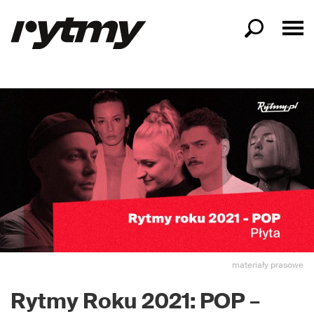
materiały prasowe
Rytmy Roku 2021: POP
–