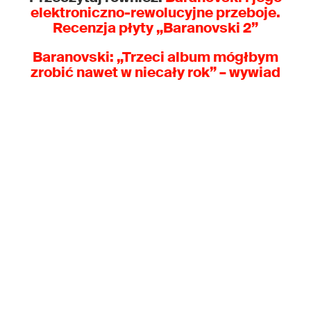
elektroniczno-rewolucyjne przeboje.
Recenzja płyty „Baranovski 2”
Baranovski: „Trzeci album mógłbym
zrobić nawet w niecały rok” – wywiad