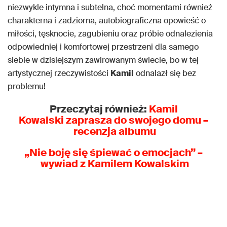
niezwykle intymna i subtelna, choć momentami również
charakterna i zadziorna, autobiograficzna opowieść o
miłości, tęsknocie, zagubieniu oraz próbie odnalezienia
odpowiedniej i komfortowej przestrzeni dla samego
siebie w dzisiejszym zawirowanym świecie, bo w tej
artystycznej rzeczywistości
Kamil
odnalazł się bez
problemu!
Przeczytaj również:
Kamil
Kowalski zaprasza do swojego domu –
recenzja albumu
„Nie boję się śpiewać o emocjach” –
wywiad z Kamilem Kowalskim