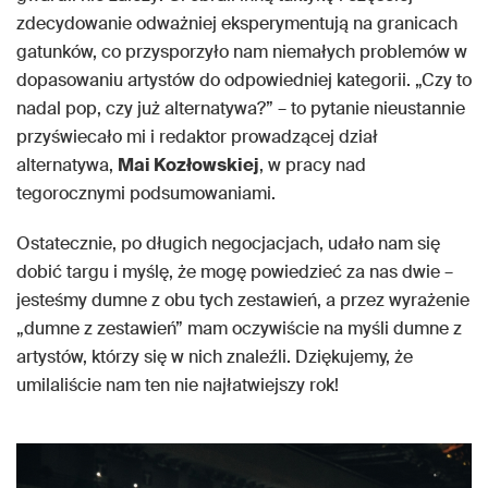
zdecydowanie odważniej eksperymentują na granicach
gatunków, co przysporzyło nam niemałych problemów w
dopasowaniu artystów do odpowiedniej kategorii. „Czy to
nadal pop, czy już alternatywa?” – to pytanie nieustannie
przyświecało mi i redaktor prowadzącej dział
alternatywa,
Mai Kozłowskiej
, w pracy nad
tegorocznymi podsumowaniami.
Ostatecznie, po długich negocjacjach, udało nam się
dobić targu i myślę, że mogę powiedzieć za nas dwie –
jesteśmy dumne z obu tych zestawień, a przez wyrażenie
„dumne z zestawień” mam oczywiście na myśli dumne z
artystów, którzy się w nich znaleźli. Dziękujemy, że
umilaliście nam ten nie najłatwiejszy rok!