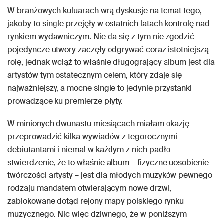
W branżowych kuluarach wrą dyskusje na temat tego,
jakoby to single przejęły w ostatnich latach kontrolę nad
rynkiem wydawniczym. Nie da się z tym nie zgodzić –
pojedyncze utwory zaczęły odgrywać coraz istotniejszą
rolę, jednak wciąż to właśnie długogrający album jest dla
artystów tym ostatecznym celem, który zdaje się
najważniejszy, a mocne single to jedynie przystanki
prowadzące ku premierze płyty.
W minionych dwunastu miesiącach miałam okazję
przeprowadzić kilka wywiadów z tegorocznymi
debiutantami i niemal w każdym z nich padło
stwierdzenie, że to właśnie album – fizyczne uosobienie
twórczości artysty – jest dla młodych muzyków pewnego
rodzaju mandatem otwierającym nowe drzwi,
zablokowane dotąd rejony mapy polskiego rynku
muzycznego. Nic więc dziwnego, że w poniższym