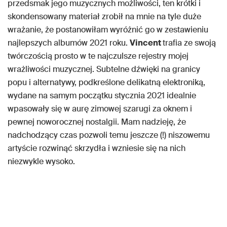
przedsmak jego muzycznych możliwości, ten krótki i
skondensowany materiał zrobił na mnie na tyle duże
wrażanie, że postanowiłam wyróżnić go w zestawieniu
najlepszych albumów 2021 roku.
Vincent
trafia ze swoją
twórczością prosto w te najczulsze rejestry mojej
wrażliwości muzycznej. Subtelne dźwięki na granicy
popu i alternatywy, podkreślone delikatną elektroniką,
wydane na samym początku stycznia 2021 idealnie
wpasowały się w aurę zimowej szarugi za oknem i
pewnej noworocznej nostalgii. Mam nadzieję, że
nadchodzący czas pozwoli temu jeszcze (!) niszowemu
artyście rozwinąć skrzydła i wzniesie się na nich
niezwykle wysoko.