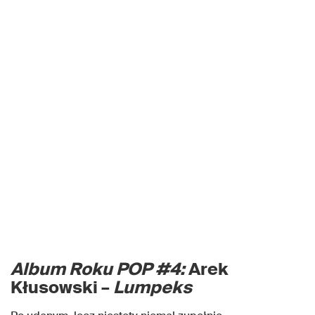
Album Roku POP #4:
Arek
Kłusowski –
Lumpeks