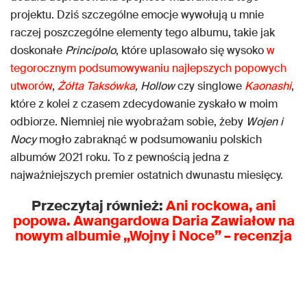
projektu. Dziś szczególne emocje wywołują u mnie
raczej poszczególne elementy tego albumu, takie jak
doskonałe
Principolo
, które uplasowało się wysoko
w
tegorocznym podsumowywaniu najlepszych popowych
utworów
,
Żółta Taksówka
,
Hollow
czy singlowe
Kaonashi
,
które z kolei z czasem zdecydowanie zyskało w moim
odbiorze. Niemniej nie wyobrażam sobie, żeby
Wojen i
Nocy
mogło zabraknąć w podsumowaniu polskich
albumów 2021 roku. To z pewnością jedna z
najważniejszych premier ostatnich dwunastu miesięcy.
Przeczytaj również:
Ani rockowa, ani
popowa. Awangardowa Daria Zawiałow na
nowym albumie „Wojny i Noce” – recenzja