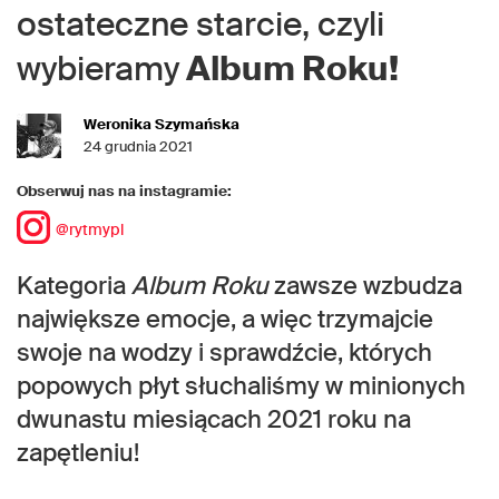
ostateczne starcie, czyli
wybieramy
Album Roku!
Weronika Szymańska
24 grudnia 2021
Obserwuj nas na instagramie:
@rytmypl
Kategoria
Album Roku
zawsze wzbudza
największe emocje, a więc trzymajcie
swoje na wodzy i sprawdźcie, których
popowych płyt słuchaliśmy w minionych
dwunastu miesiącach 2021 roku na
zapętleniu!