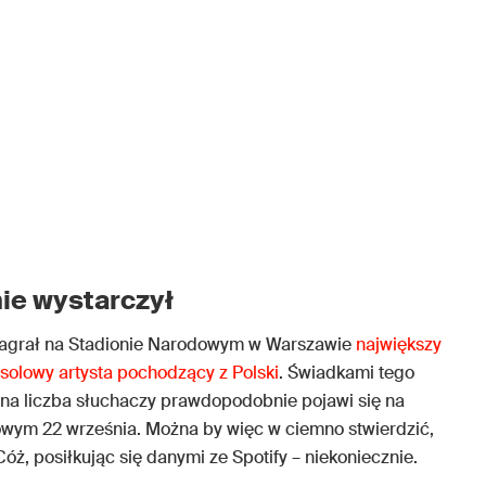
ie wystarczył
agrał na Stadionie Narodowym w Warszawie
największy
ie solowy artysta pochodzący z Polski
. Świadkami tego
na liczba słuchaczy prawdopodobnie pojawi się na
owym 22 września. Można by więc w ciemno stwierdzić,
 Cóż, posiłkując się danymi ze Spotify – niekoniecznie.