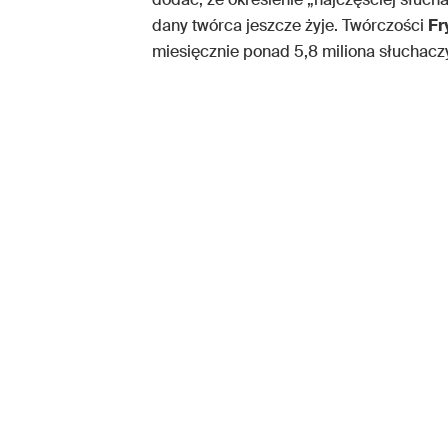
dany twórca jeszcze żyje. Twórczości
Fr
miesięcznie ponad 5,8 miliona słuchaczy