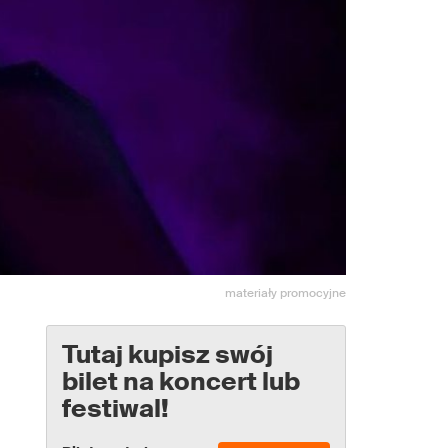
materiały promocyjne
Tutaj kupisz swój
bilet na koncert lub
festiwal!