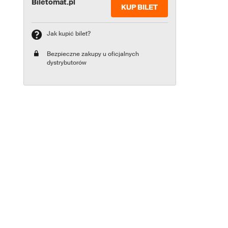
Biletomat.pl
KUP BILET
Jak kupić bilet?
Bezpieczne zakupy u oficjalnych
dystrybutorów