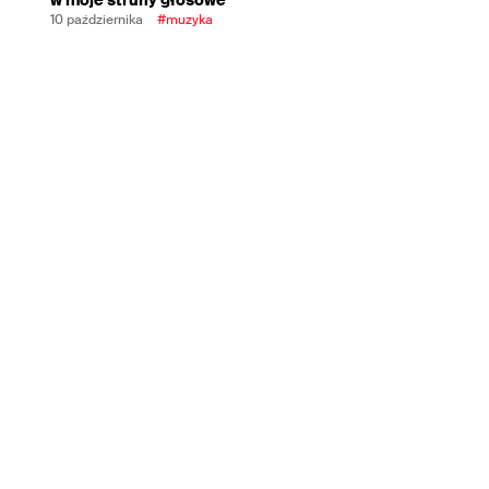
10 października
#muzyka