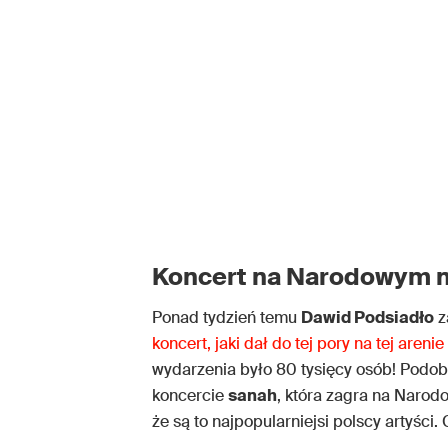
Koncert na Narodowym n
Ponad tydzień temu
Dawid Podsiadło
z
koncert, jaki dał do tej pory na tej aren
wydarzenia było 80 tysięcy osób! Podob
koncercie
sanah
, która zagra na Narod
że są to najpopularniejsi polscy artyści.