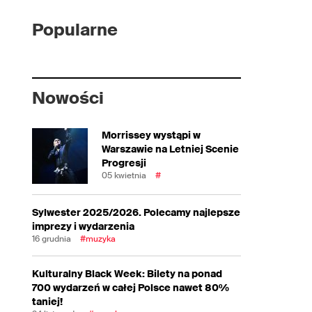
Popularne
Nowości
Morrissey wystąpi w
Warszawie na Letniej Scenie
Progresji
05 kwietnia
#
Sylwester 2025/2026. Polecamy najlepsze
imprezy i wydarzenia
16 grudnia
#muzyka
Kulturalny Black Week: Bilety na ponad
700 wydarzeń w całej Polsce nawet 80%
taniej!