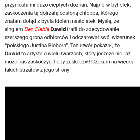
przyniosła mi dużo ciepłych doznań. Najpierw był efekt
zaskoczenia tą dojrzałą odsłoną chłopca, którego
znałam dotąd z bycia idolem nastolatek. Myślę, że
singlem
Bez Ciebie
Dawid
trafił do zdecydowanie
szerszego grona odbiorców i odczarował swój wizerunek
“polskiego Justina Biebera”. Ten utwór pokazał, że
Dawid
to artysta o wielu twarzach, który jeszcze nie raz
może nas zaskoczyć. I oby zaskoczył! Czekam na więcej
takich strzałów z jego strony!