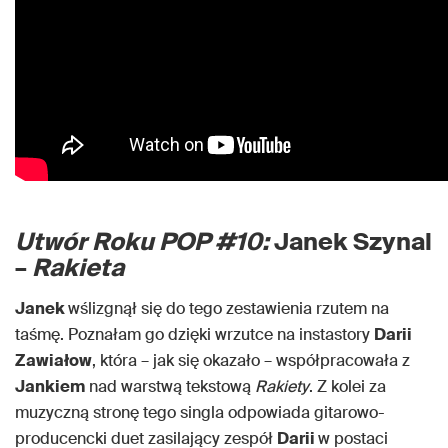
Utwór Roku POP #10:
Janek Szynal
–
Rakieta
Janek
wślizgnął się do tego zestawienia rzutem na
taśmę. Poznałam go dzięki wrzutce na instastory
Darii
Zawiałow
, która – jak się okazało – współpracowała z
Jankiem
nad warstwą tekstową
Rakiety
. Z kolei za
muzyczną stronę tego singla odpowiada gitarowo-
producencki duet zasilający zespół
Darii
w postaci