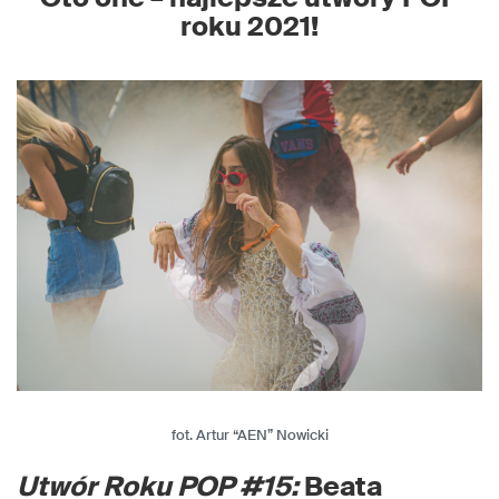
roku 2021!
fot. Artur “AEN” Nowicki
Utwór Roku POP #15:
Beata