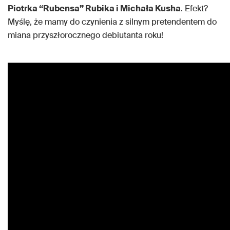
Piotrka “Rubensa” Rubika i Michała Kusha
. Efekt?
Myślę, że mamy do czynienia z silnym pretendentem do
miana przyszłorocznego debiutanta roku!