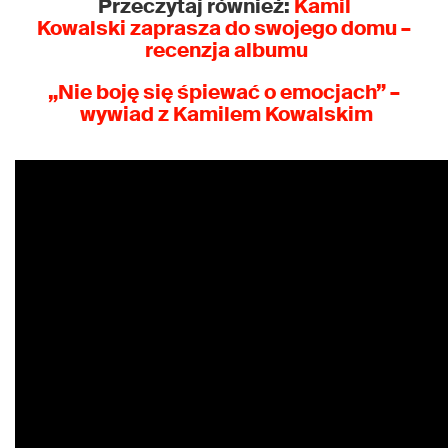
Przeczytaj również:
Kamil
Kowalski zaprasza do swojego domu –
recenzja albumu
„Nie boję się śpiewać o emocjach” –
wywiad z Kamilem Kowalskim