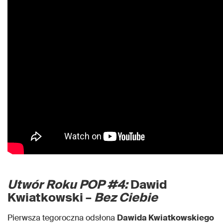
Utwór Roku POP #4:
Dawid
Kwiatkowski –
Bez Ciebie
Pierwsza tegoroczna odsłona
Dawida Kwiatkowskiego