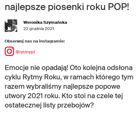
najlepsze piosenki roku POP!
Weronika Szymańska
22 grudnia 2021
Obserwuj nas na instagramie:
@rytmypl
Emocje nie opadają! Oto kolejna odsłona
cyklu Rytmy Roku, w ramach którego tym
razem wybraliśmy najlepsze popowe
utwory 2021 roku. Kto stoi na czele tej
ostatecznej listy przebojów?