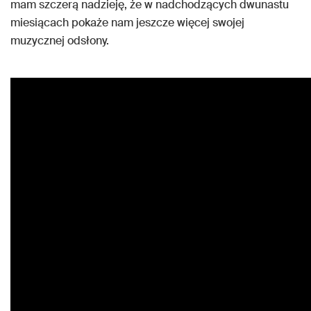
mam szczerą nadzieję, że w nadchodzących dwunastu
miesiącach pokaże nam jeszcze więcej swojej
muzycznej odsłony.