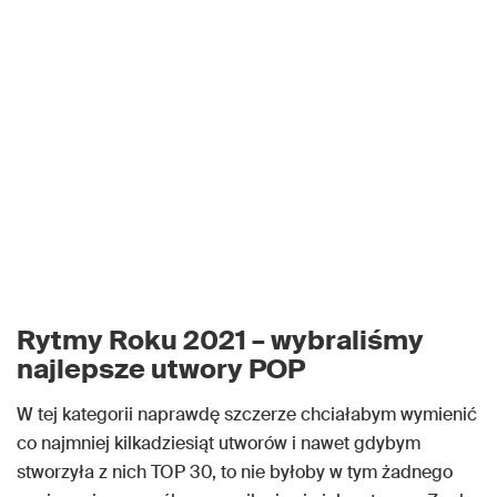
Rytmy Roku 2021 – wybraliśmy
najlepsze utwory POP
W tej kategorii naprawdę szczerze chciałabym wymienić
co najmniej kilkadziesiąt utworów i nawet gdybym
stworzyła z nich TOP 30, to nie byłoby w tym żadnego