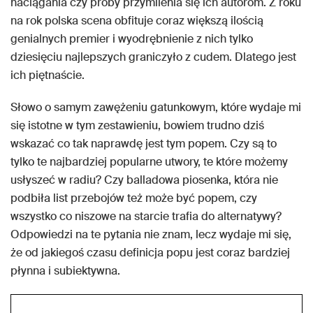
naciągania czy próby przymilenia się ich autorom. Z roku
na rok polska scena obfituje coraz większą ilością
genialnych premier i wyodrębnienie z nich tylko
dziesięciu najlepszych graniczyło z cudem. Dlatego jest
ich piętnaście.
Słowo o samym zawężeniu gatunkowym, które wydaje mi
się istotne w tym zestawieniu, bowiem trudno dziś
wskazać co tak naprawdę jest tym popem. Czy są to
tylko te najbardziej popularne utwory, te które możemy
usłyszeć w radiu? Czy balladowa piosenka, która nie
podbiła list przebojów też może być popem, czy
wszystko co niszowe na starcie trafia do alternatywy?
Odpowiedzi na te pytania nie znam, lecz wydaje mi się,
że od jakiegoś czasu definicja popu jest coraz bardziej
płynna i subiektywna.