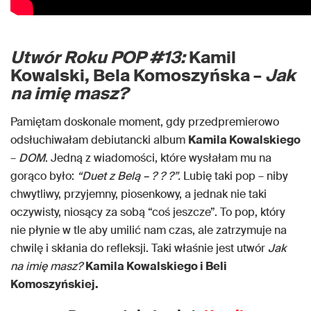
Utwór Roku POP #13:
Kamil
Kowalski, Bela Komoszyńska –
Jak
na imię masz?
Pamiętam doskonale moment, gdy przedpremierowo
odsłuchiwałam debiutancki album
Kamila Kowalskiego
–
DOM
. Jedną z wiadomości, które wysłałam mu na
gorąco było:
“Duet z Belą – ? ? ?”.
Lubię taki pop – niby
chwytliwy, przyjemny, piosenkowy, a jednak nie taki
oczywisty, niosący za sobą “coś jeszcze”. To pop, który
nie płynie w tle aby umilić nam czas, ale zatrzymuje na
chwilę i skłania do refleksji. Taki właśnie jest utwór
Jak
na imię masz?
Kamila Kowalskiego i Beli
Komoszyńskiej.