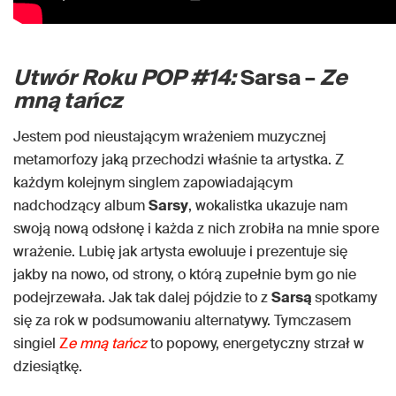
Utwór Roku POP #14:
Sarsa –
Ze
mną tańcz
Jestem pod nieustającym wrażeniem muzycznej
metamorfozy jaką przechodzi właśnie ta artystka. Z
każdym kolejnym singlem zapowiadającym
nadchodzący album
Sarsy
, wokalistka ukazuje nam
swoją nową odsłonę i każda z nich zrobiła na mnie spore
wrażenie. Lubię jak artysta ewoluuje i prezentuje się
jakby na nowo, od strony, o którą zupełnie bym go nie
podejrzewała. Jak tak dalej pójdzie to z
Sarsą
spotkamy
się za rok w podsumowaniu alternatywy. Tymczasem
singiel
Z
e mną tańcz
to popowy, energetyczny strzał w
dziesiątkę.