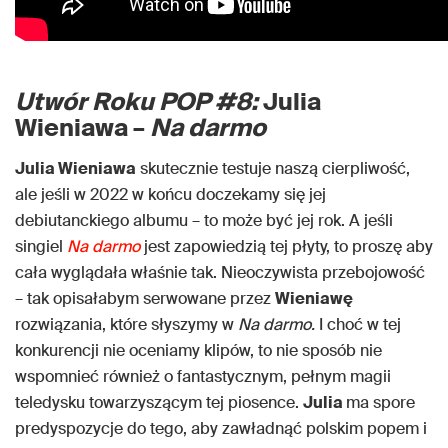
Utwór Roku POP #8:
Julia
Wieniawa –
Na darmo
Julia Wieniawa
skutecznie testuje naszą cierpliwość,
ale jeśli w 2022 w końcu doczekamy się jej
debiutanckiego albumu – to może być jej rok. A jeśli
singiel
Na darmo
jest zapowiedzią tej płyty, to proszę aby
cała wyglądała właśnie tak. Nieoczywista przebojowość
– tak opisałabym serwowane przez
Wieniawę
rozwiązania, które słyszymy w
Na darmo.
I choć w tej
konkurencji nie oceniamy klipów, to nie sposób nie
wspomnieć również o fantastycznym, pełnym magii
teledysku towarzyszącym tej piosence.
Julia
ma spore
predyspozycje do tego, aby zawładnąć polskim popem i