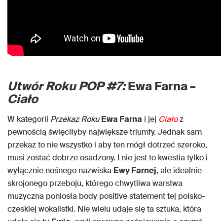
Utwór Roku POP #7:
Ewa Farna –
Ciało
W kategorii
Przekaz Roku
Ewa Farna
i jej
Ciało
z
pewnością święciłyby największe triumfy. Jednak sam
przekaz to nie wszystko i aby ten mógł dotrzeć szeroko,
musi zostać dobrze osadzony. I nie jest to kwestia tylko i
wyłącznie nośnego nazwiska
Ewy Farnej
, ale idealnie
skrojonego przeboju, którego chwytliwa warstwa
muzyczna poniosła body positive statement tej polsko-
czeskiej wokalistki. Nie wielu udaje się ta sztuka, która