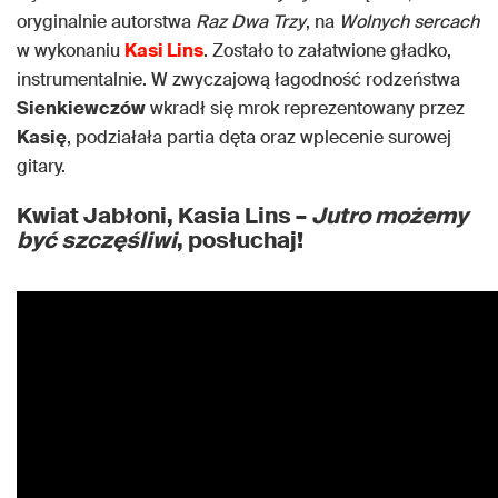
oryginalnie autorstwa
Raz Dwa Trzy
, na
Wolnych sercach
w wykonaniu
Kasi Lins
. Zostało to załatwione gładko,
instrumentalnie. W zwyczajową łagodność rodzeństwa
Sienkiewczów
wkradł się mrok reprezentowany przez
Kasię
, podziałała partia dęta oraz wplecenie surowej
gitary.
Kwiat Jabłoni, Kasia Lins –
Jutro możemy
być szczęśliwi
, posłuchaj!