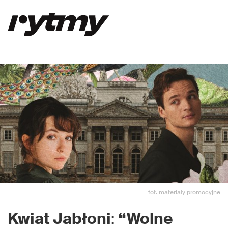
fot. materiały promocyjne
Kwiat Jabłoni
:
“Wolne