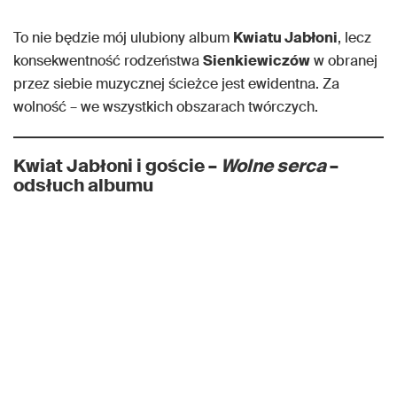
To nie będzie mój ulubiony album
Kwiatu Jabłoni
, lecz
konsekwentność rodzeństwa
Sienkiewiczów
w obranej
przez siebie muzycznej ścieżce jest ewidentna. Za
wolność – we wszystkich obszarach twórczych.
Kwiat Jabłoni i goście –
Wolne serca
–
odsłuch albumu