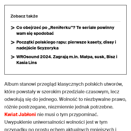
Zobacz także
Co obejrzeć po „Reniferku”? Te seriale powinny
wam się spodobać
Początki polskiego rapu: pierwsze kasety, dissy i
nadejście Scyzoryka
WROsound 2024. Zagrają m.in. Małpa, susk, Bisz i
Kasia Lins
Album stanowi przegląd klasycznych polskich utworów,
które powstały w szerokim przedziale czasowym, lecz
odwołują się do jednego. Wolność to niezbywalne prawo,
różnie postrzegane, niezmiennie jednak potrzebne.
Kwiat Jabłoni
nie musi o tym przypominać.
Uwypuklenie uniwersalności wolności jest w tym
przypadku po prostu echem aktualnych mniejszych i