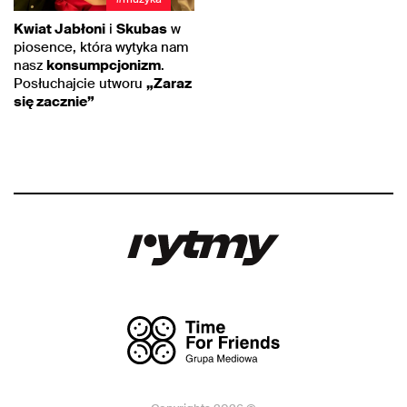
Kwiat Jabłoni
i
Skubas
w
piosence, która wytyka nam
nasz
konsumpcjonizm
.
Posłuchajcie utworu
„Zaraz
się zacznie”