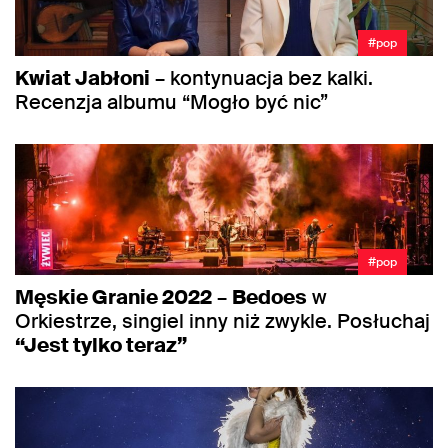
#pop
Kwiat Jabłoni
– kontynuacja bez kalki.
Recenzja albumu “Mogło być nic”
#pop
Męskie Granie 2022
–
Bedoes
w
Orkiestrze, singiel inny niż zwykle. Posłuchaj
“Jest tylko teraz”