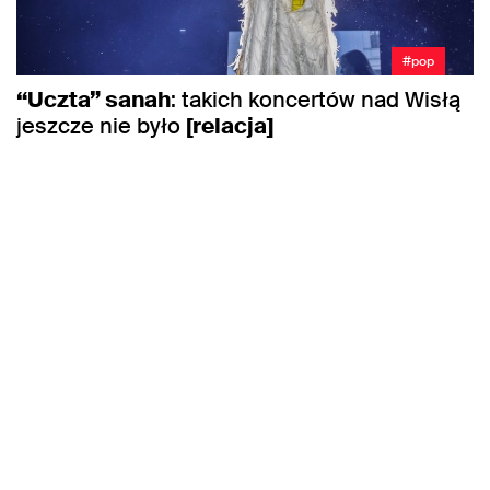
#pop
“Uczta” sanah
: takich koncertów nad Wisłą
jeszcze nie było
[relacja]