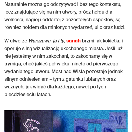
Naturalnie można go odczytywać i bez tego kontekstu,
lecz znajdujące się na nim utwory, prócz hołdu dla
wolności, nagiej i oddartej z pozostałych aspektów, są
również hołdem dla minionych wydarzeń, ulic oraz ludzi.
W utworze
Warszawa, ja i ty
,
sanah
brzmi jak kokietka i
operuje silną wizualizacją ukochanego miasta. Jeśli już
nie jesteśmy w nim zakochani, to zakochamy się w
trymiga, choć jakieś pół wieku minęło od pierwszego
wydania tego utworu. Most nad Wisłą pozostaje jednak
silnym odniesieniem – tym z gatunku lubianych oraz
ważnych, jak widać dla każdego, nawet po tych
pięćdziesięciu latach.