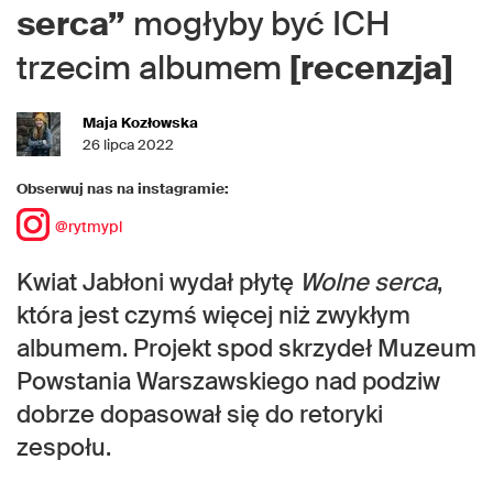
serca”
mogłyby być ICH
trzecim albumem
[recenzja]
Maja Kozłowska
26 lipca 2022
Obserwuj nas na instagramie:
@rytmypl
Kwiat Jabłoni wydał płytę
Wolne serca
,
która jest czymś więcej niż zwykłym
albumem. Projekt spod skrzydeł Muzeum
Powstania Warszawskiego nad podziw
dobrze dopasował się do retoryki
zespołu.