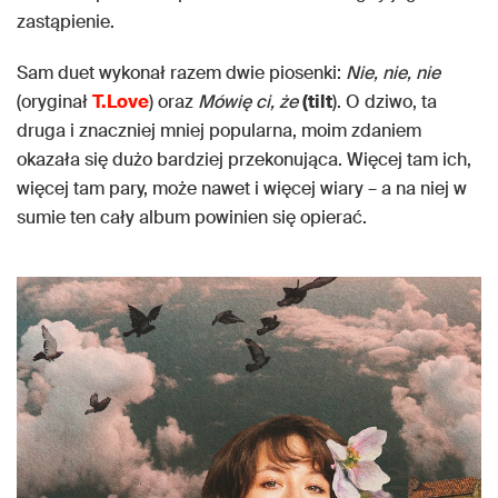
zastąpienie.
Sam duet wykonał razem dwie piosenki:
Nie, nie, nie
(oryginał
T.Love
) oraz
Mówię ci, że
(tilt
). O dziwo, ta
druga i znaczniej mniej popularna, moim zdaniem
okazała się dużo bardziej przekonująca. Więcej tam ich,
więcej tam pary, może nawet i więcej wiary – a na niej w
sumie ten cały album powinien się opierać.