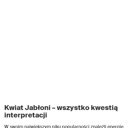
Kwiat Jabłoni – wszystko kwestią
interpretacji
W swoim największym piku popularności znaleźli energię