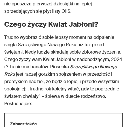
nie opuszcza pierwszej dziesiątki najlepiej
sprzedających się płyt listy OliS.
Czego życzy Kwiat Jabłoni?
Trudno wyobrazić sobie lepszy moment na odpalenie
singla Szczęśliwego Nowego Roku niż tuż przed
świętami, kiedy ludzie składają sobie zbiorowe życzenia.
Czego życzy wam Kwiat Jabłoni w nadchodzącym, 2024
r.? Tu nie ma banałów. Piosenka
Szczęśliwego Nowego
Roku
jest raczej gorzkim spojrzeniem w przeszłość i
promykiem nadziei, że będzie lepiej i przede wszystkim
spokojniej: „Trudno rok kolejny witać, gdy te poprzednie
światem chwiały” – śpiewa w duecie rodzeństwo.
Posłuchajcie:
Zobacz także