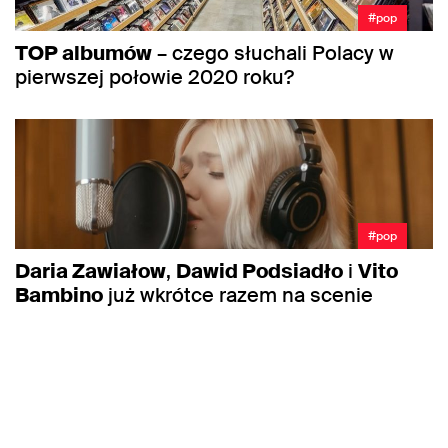
#pop
TOP albumów
– czego słuchali Polacy w
pierwszej połowie 2020 roku?
#pop
Daria Zawiałow
,
Dawid Podsiadło
i
Vito
Bambino
już wkrótce razem na scenie