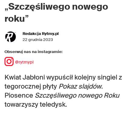
„
Szczęśliwego nowego
roku
”
Redakcja Rytmy.pl
22 grudnia 2023
Obserwuj nas na instagramie:
@rytmypl
Kwiat Jabłoni wypuścił kolejny singiel z
tegorocznej płyty
Pokaz slajdów
.
Piosence
Szczęśliwego nowego Roku
towarzyszy teledysk.