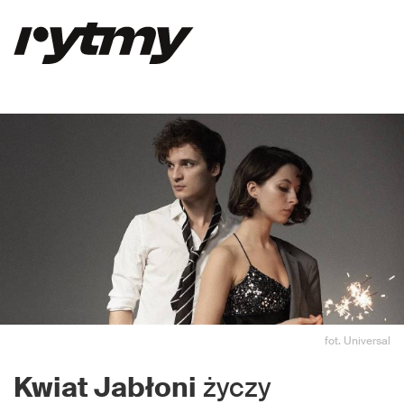
fot. Universal
Kwiat Jabłoni
życzy