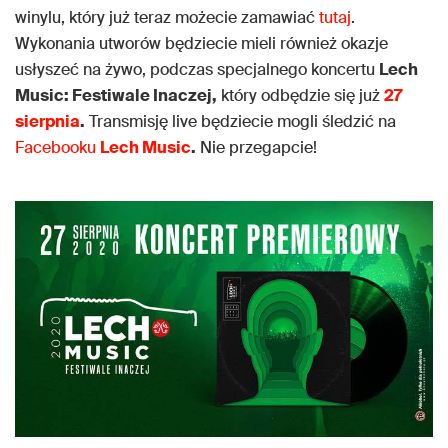
winylu, który już teraz możecie zamawiać
tutaj
.
Wykonania utworów będziecie mieli również okazje
usłyszeć na żywo, podczas specjalnego koncertu
Lech
Music: Festiwale Inaczej,
który odbędzie się już
27
sierpnia
.
Transmisję live będziecie mogli śledzić na
Facebooku
Lech Music
.
Nie przegapcie!