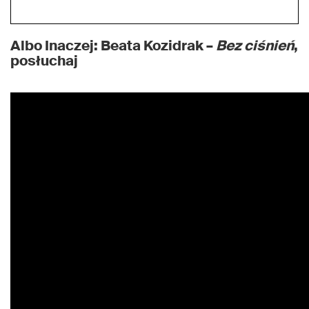
Albo Inaczej: Beata Kozidrak –
Bez ciśnień
,
posłuchaj