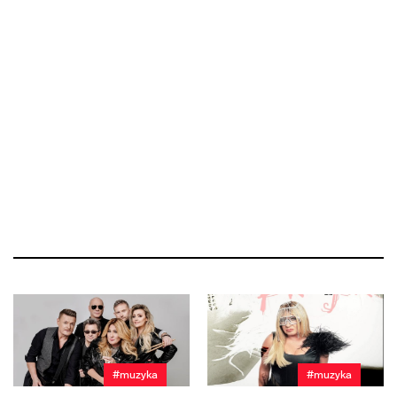
#muzyka
#muzyka