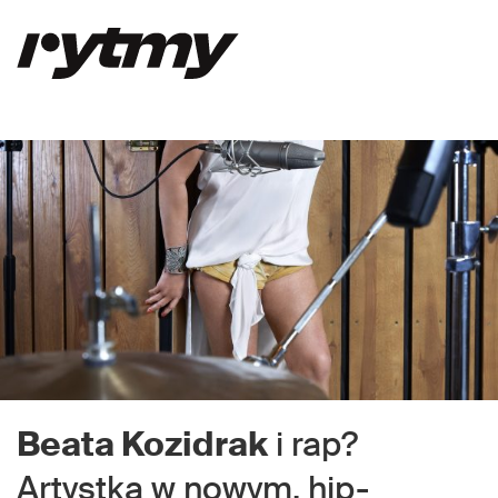
Beata Kozidrak
i rap?
Artystka w nowym, hip-