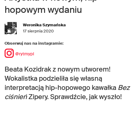
hopowym wydaniu
Weronika Szymańska
17 sierpnia 2020
Obserwuj nas na instagramie:
@rytmypl
Beata Kozidrak z nowym utworem!
Wokalistka podzieliła się własną
interpretacją hip-hopowego kawałka
Bez
ciśnień
Zipery. Sprawdźcie, jak wyszło!