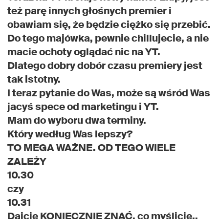
też parę innych głośnych premier i
obawiam się, że będzie ciężko się przebić.
Do tego majówka, pewnie chillujecie, a nie
macie ochoty oglądać nic na YT.
Dlatego dobry dobór czasu premiery jest
tak istotny.
I teraz pytanie do Was, może są wśród Was
jacyś spece od marketingu i YT.
Mam do wyboru dwa terminy.
Który według Was lepszy?
TO MEGA WAŻNE. OD TEGO WIELE
ZALEŻY
10.30
czy
10.31
Dajcie KONIECZNIE ZNAĆ, co myślicie..