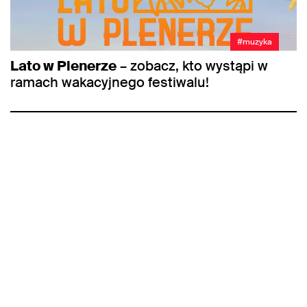
#muzyka
Lato w Plenerze
– zobacz, kto wystąpi w
ramach wakacyjnego festiwalu!