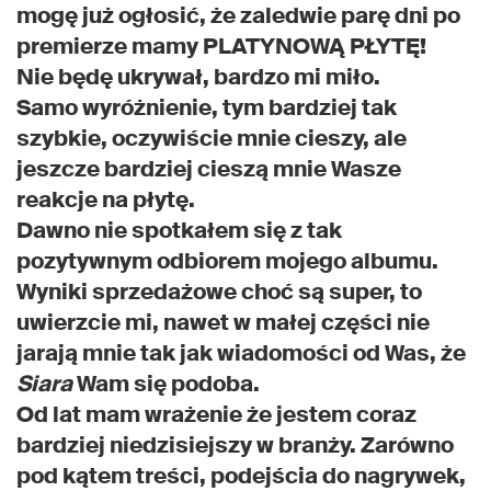
mogę już ogłosić, że zaledwie parę dni po
premierze mamy PLATYNOWĄ PŁYTĘ!
Nie będę ukrywał, bardzo mi miło.
Samo wyróżnienie, tym bardziej tak
szybkie, oczywiście mnie cieszy, ale
jeszcze bardziej cieszą mnie Wasze
reakcje na płytę.
Dawno nie spotkałem się z tak
pozytywnym odbiorem mojego albumu.
Wyniki sprzedażowe choć są super, to
uwierzcie mi, nawet w małej części nie
jarają mnie tak jak wiadomości od Was, że
Siara
Wam się podoba.
Od lat mam wrażenie że jestem coraz
bardziej niedzisiejszy w branży. Zarówno
pod kątem treści, podejścia do nagrywek,