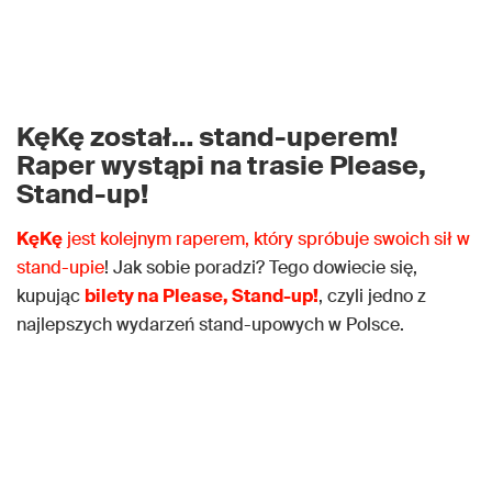
KęKę
został… stand-uperem!
Raper wystąpi na trasie
Please,
Stand-up
!
KęKę
jest kolejnym raperem, który spróbuje swoich sił w
stand-upie
! Jak sobie poradzi? Tego dowiecie się,
kupując
bilety na Please, Stand-up!
, czyli jedno z
najlepszych wydarzeń stand-upowych w Polsce.