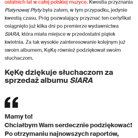
ostatnich lat w całej polskiej muzyce
. Kwestia przyznania
Platynowej Płyty
była zatem, w tym przypadku, jedynie
kwestią czasu. Próg pozwalający przyznać ten certyfikat
osiągnięto już kilka dni po premierze wydawnictwa
SIARA
, która miała miejsce w przedostatni piątek
kwietnia. Za tak wysokie zainteresowanie kolejnym już
swoim albumem, KęKę również podziękował swoim
słuchaczom.
KęKę dziękuje słuchaczom za
sprzedaż albumu
SIARA
Mamy to!
Chciałbym Wam serdecznie podziękować!
Po otrzymaniu najnowszych raportów,