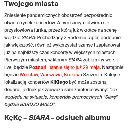
Twojego miasta
Zniesienie pandemicznych obostrzeń bezpośrednio
otwiera rynek koncertów. A tym samym otwiera się
przysłowiowa furtka, przez którą już wkrótce na scenę
wejdzie
SIARA!
Pochodzący z Radomia raper, podobnie
jak większość, również wykorzystał szansę i zaplanował
już na najbliższy czas koncerty
w większych miastach.
Pierwszym miastem, w którym
SIARA
zabrzmi w wersji
live, będzie
Poznań
i stanie się to już 29 maja
. Następnie
będzie
Wrocław
,
Warszawa
,
Kraków
i Szczecin. Kolejne
lokalizację koncertów
KiKiego
być może zostaną
dodane, jednak jak zauważa sam zainteresowany:
“Ze
względu na sytuację, koncertów promocyjnych “Siarę”
będzie BARDZO MAŁO”
.
KęKę –
SIARA
– odsłuch albumu