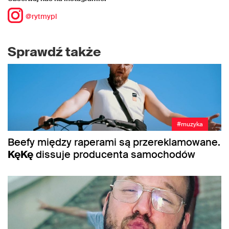
@rytmypl
Sprawdź także
#muzyka
Beefy między raperami są przereklamowane.
KęKę
dissuje producenta samochodów