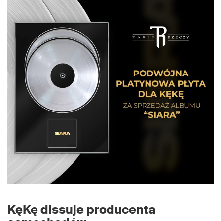
KęKę dissuje producenta