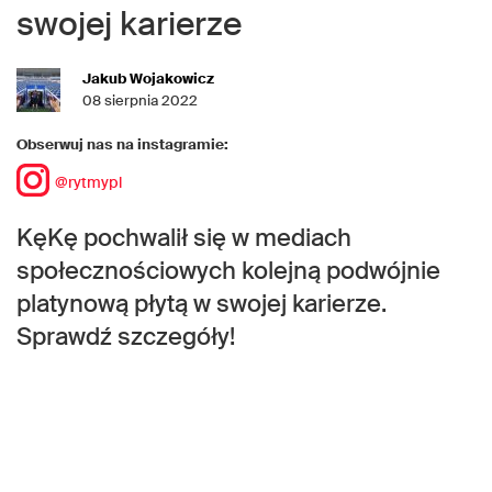
swojej karierze
Jakub Wojakowicz
08 sierpnia 2022
Obserwuj nas na instagramie:
@rytmypl
KęKę pochwalił się w mediach
społecznościowych kolejną podwójnie
platynową płytą w swojej karierze.
Sprawdź szczegóły!