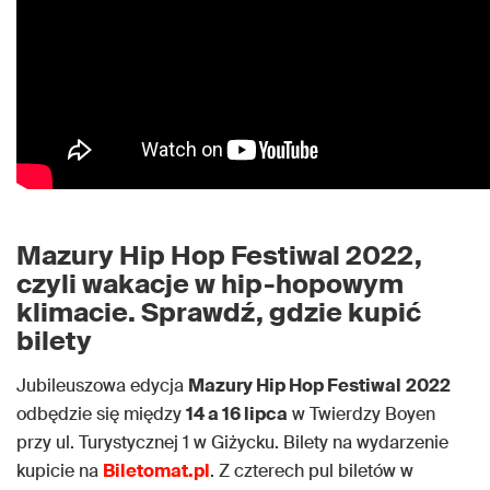
Mazury Hip Hop Festiwal 2022,
czyli wakacje w hip-hopowym
klimacie. Sprawdź, gdzie kupić
bilety
Jubileuszowa edycja
Mazury Hip Hop Festiwal
2022
odbędzie się między
14 a 16 lipca
w Twierdzy Boyen
przy ul. Turystycznej 1 w Giżycku. Bilety na wydarzenie
kupicie na
Biletomat.pl
. Z czterech pul biletów w