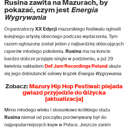
Rusina zawita na Mazurach, by
pokazać, czym jest
Energia
Wygrywania
Organizatorzy
XX Edycji
mazurskiego festiwalu ogłosili
kolejnego artystę obecnego podczas wydarzenia. Tym
razem ogłoszony został jeden z najbardziej obiecujących
raperów młodego pokolenia.
Rusina
ma na koncie
bardzo dobrze przyjęte single w podziemiu, a już 29
kwietnia nakładem
Def Jam Recordings Poland
ukaże
się jego debiutancki solowy krążek
Energia Wygrywania
.
Zobacz:
Mazury Hip Hop Festiwal: plejada
gwiazd przyjedzie do Giżycka
[aktualizacja]
Mimo młodego wieku i stosunkowo krótkiego stażu
Rusina
niemal od początku porównywany był do
najpopularniejszych ksyw w Polsce. Jeszcze zanim