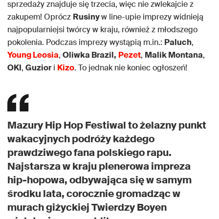
sprzedaży znajduje się trzecia, więc nie zwlekajcie z
zakupem! Oprócz
Rusiny
w line-upie imprezy widnieją
najpopularniejsi twórcy w kraju, również z młodszego
pokolenia. Podczas imprezy wystąpią m.in.:
Paluch
,
Young Leosia
,
Oliwka Brazil,
Pezet
,
Malik Montana
,
OKI
,
Guzior
i
Kizo
. To jednak nie koniec ogłoszeń!
Mazury Hip Hop Festiwal to żelazny punkt
wakacyjnych podróży każdego
prawdziwego fana polskiego rapu.
Najstarsza w kraju plenerowa impreza
hip-hopowa, odbywająca się w samym
środku lata, corocznie gromadząc w
murach giżyckiej Twierdzy Boyen