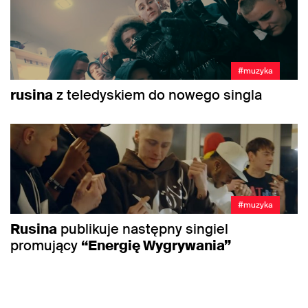
#muzyka
rusina
z teledyskiem do nowego singla
#muzyka
Rusina
publikuje następny singiel
promujący
“Energię Wygrywania”