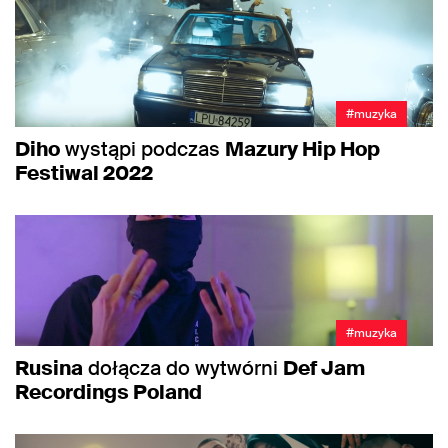
#muzyka
Diho
wystąpi podczas
Mazury Hip Hop
Festiwal 2022
#muzyka
Rusina
dołącza do wytwórni
Def Jam
Recordings Poland