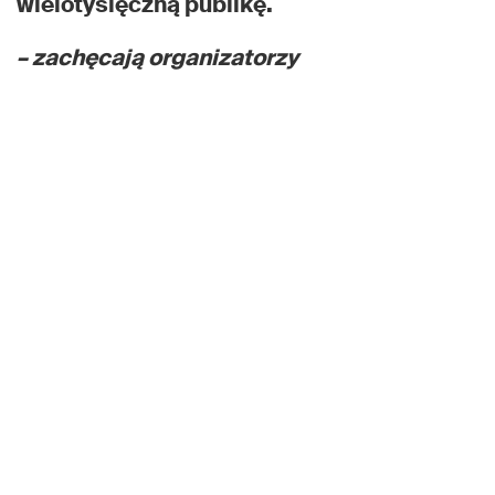
wielotysięczną publikę.
– zachęcają organizatorzy