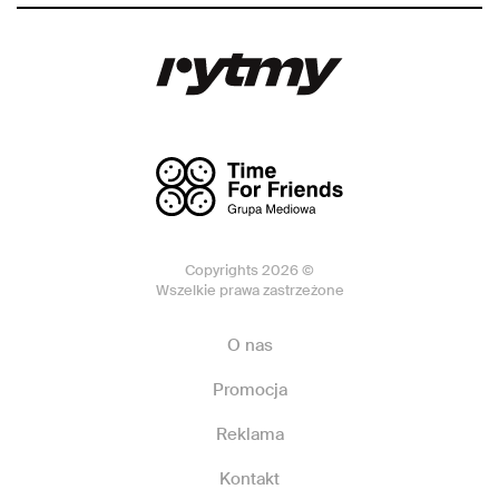
Copyrights 2026 ©
Wszelkie prawa zastrzeżone
O nas
Promocja
Reklama
Kontakt