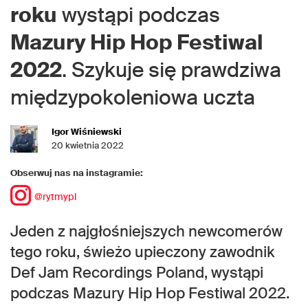
roku
wystąpi podczas
Mazury Hip Hop Festiwal
2022
. Szykuje się prawdziwa
międzypokoleniowa uczta
Igor Wiśniewski
20 kwietnia 2022
Obserwuj nas na instagramie:
@rytmypl
Jeden z najgłośniejszych newcomerów
tego roku, świeżo upieczony zawodnik
Def Jam Recordings Poland, wystąpi
podczas Mazury Hip Hop Festiwal 2022.