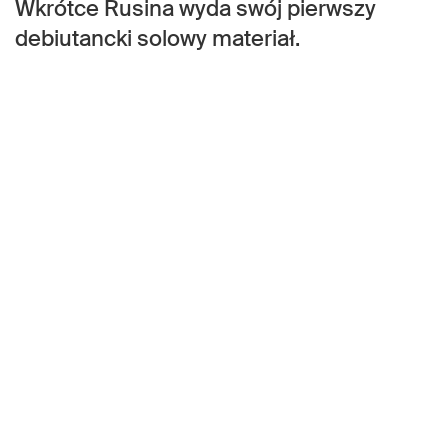
Wkrótce Rusina wyda swój pierwszy
debiutancki solowy materiał.