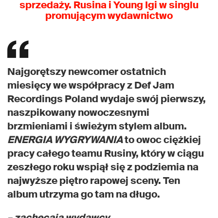
sprzedaży. Rusina i Young Igi w singlu
promującym wydawnictwo
Najgorętszy newcomer ostatnich
miesięcy we współpracy z Def Jam
Recordings Poland wydaje swój pierwszy,
naszpikowany nowoczesnymi
brzmieniami i świeżym stylem album.
ENERGIA WYGRYWANIA
to owoc ciężkiej
pracy całego teamu Rusiny, który w ciągu
zeszłego roku wspiął się z podziemia na
najwyższe piętro rapowej sceny. Ten
album utrzyma go tam na długo.
– zachęcają wydawcy.