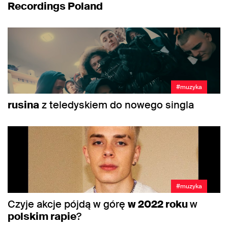
Recordings Poland
#muzyka
rusina
z teledyskiem do nowego singla
#muzyka
Czyje akcje pójdą w górę
w 2022 roku
w
polskim rapie
?