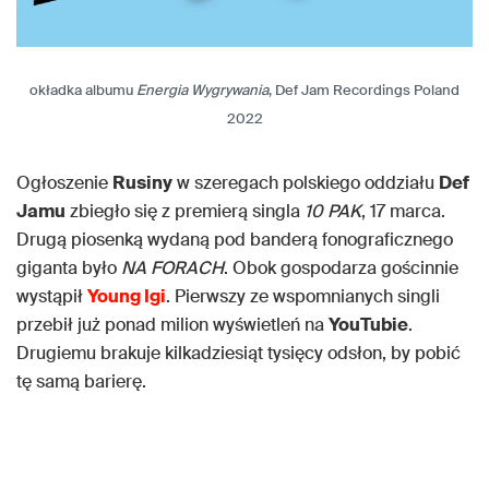
okładka albumu
Energia Wygrywania
, Def Jam Recordings Poland
2022
Ogłoszenie
Rusiny
w szeregach polskiego oddziału
Def
Jamu
zbiegło się z premierą singla
10 PAK
, 17 marca.
Drugą piosenką wydaną pod banderą fonograficznego
giganta było
NA FORACH
. Obok gospodarza gościnnie
wystąpił
Young Igi
. Pierwszy ze wspomnianych singli
przebił już ponad milion wyświetleń na
YouTubie
.
Drugiemu brakuje kilkadziesiąt tysięcy odsłon, by pobić
tę samą barierę.