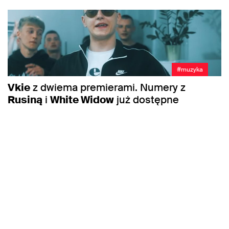
#muzyka
Vkie
z dwiema premierami. Numery z
Rusiną
i
White Widow
już dostępne