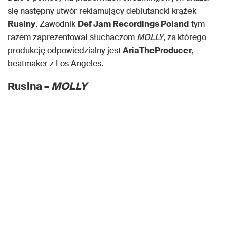
się następny utwór reklamujący debiutancki krążek
Rusiny
. Zawodnik
Def Jam Recordings Poland
tym
razem zaprezentował słuchaczom
MOLLY
, za którego
produkcję odpowiedzialny jest
AriaTheProducer
,
beatmaker z Los Angeles.
Rusina –
MOLLY