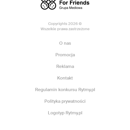
Copyrights 2026 ©
Wszelkie prawa zastrzeżone
O nas
Promocja
Reklama
Kontakt
Regulamin konkursu Rytmy.pl
Polityka prywatności
Logotyp Rytmy.pl