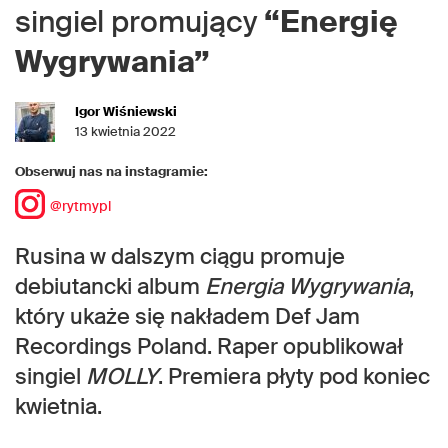
singiel promujący
“Energię
Wygrywania”
Igor Wiśniewski
13 kwietnia 2022
Obserwuj nas na instagramie:
@rytmypl
Rusina w dalszym ciągu promuje
debiutancki album
Energia Wygrywania
,
który ukaże się nakładem Def Jam
Recordings Poland. Raper opublikował
singiel
MOLLY
. Premiera płyty pod koniec
kwietnia.