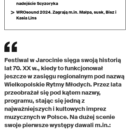
nadejście Scyzoryka
WROsound 2024. Zagrają m.in. Małpa, susk, Bisz i
Kasia Lins
Festiwal w Jarocinie sięga swoją historią
lat 70. XX w., kiedy to funkcjonował
jeszcze w zasięgu regionalnym pod nazwą
Wielkopolskie Rytmy Młodych. Przez lata
przeobrażał się pod kątem nazwy,
programu, stając się jedną z
najważniejszych i kultowych imprez
muzycznych w Polsce. Na dużej scenie
swoje pierwsze występy dawali m.in.: