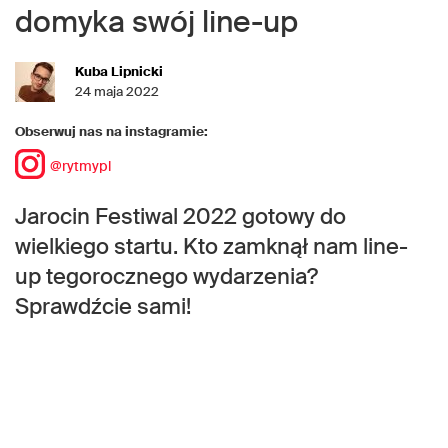
domyka swój line-up
Kuba Lipnicki
24 maja 2022
Obserwuj nas na instagramie:
@rytmypl
Jarocin Festiwal 2022 gotowy do
wielkiego startu. Kto zamknął nam line-
up tegorocznego wydarzenia?
Sprawdźcie sami!