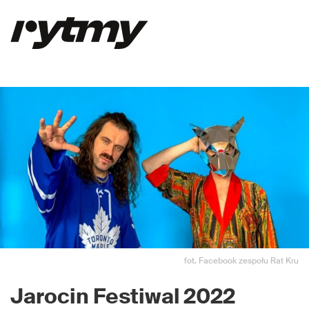
fot. Facebook zespołu Rat Kru
Jarocin Festiwal 2022