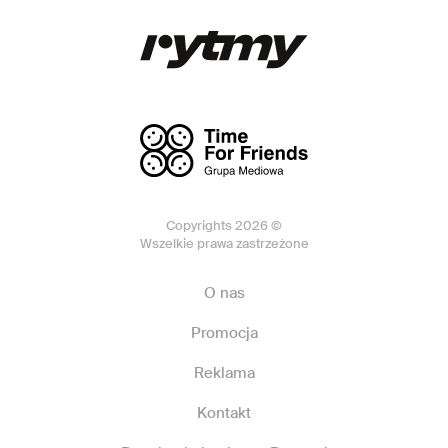
Copyrights 2026 ©
Wszelkie prawa zastrzeżone
O nas
Promocja
Reklama
Kontakt