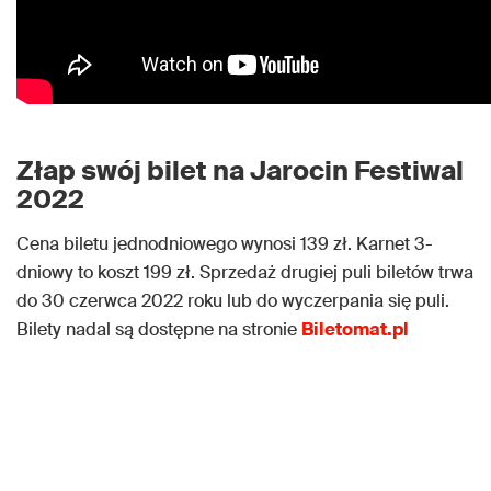
Złap swój bilet na Jarocin Festiwal
2022
Cena biletu jednodniowego wynosi 139 zł. Karnet 3-
dniowy to koszt 199 zł. Sprzedaż drugiej puli biletów trwa
do 30 czerwca 2022 roku lub do wyczerpania się puli.
Bilety nadal są dostępne na stronie
Biletomat.pl