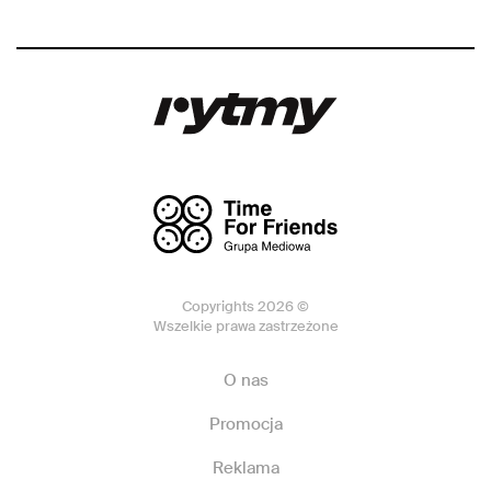
Copyrights 2026 ©
Wszelkie prawa zastrzeżone
O nas
Promocja
Reklama