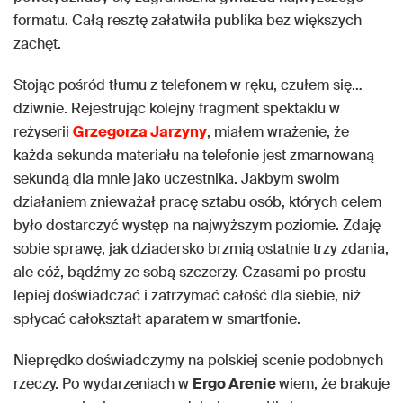
formatu. Całą resztę załatwiła publika bez większych
zachęt.
Stojąc pośród tłumu z telefonem w ręku, czułem się…
dziwnie. Rejestrując kolejny fragment spektaklu w
reżyserii
Grzegorza Jarzyny
, miałem wrażenie, że
każda sekunda materiału na telefonie jest zmarnowaną
sekundą dla mnie jako uczestnika. Jakbym swoim
działaniem znieważał pracę sztabu osób, których celem
było dostarczyć występ na najwyższym poziomie. Zdaję
sobie sprawę, jak dziadersko brzmią ostatnie trzy zdania,
ale cóż, bądźmy ze sobą szczerzy. Czasami po prostu
lepiej doświadczać i zatrzymać całość dla siebie, niż
spłycać całokształt aparatem w smartfonie.
Nieprędko doświadczymy na polskiej scenie podobnych
rzeczy. Po wydarzeniach w
Ergo Arenie
wiem, że brakuje