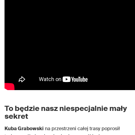
To będzie nasz niespecjalnie mały
sekret
Kuba Grabowski
na przestrzeni całej trasy poprosił