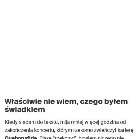
Właściwie nie wiem, czego byłem
świadkiem
Kiedy siadam do tekstu, mija mniej więcej godzina od
zakończenia koncertu, którym rzekomo zwieńczył karierę
Quebonafide
. Piszę “rzekomo”, bowiem niczego nie