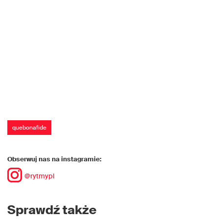
quebonafide
Obserwuj nas na instagramie:
@rytmypl
Sprawdź także