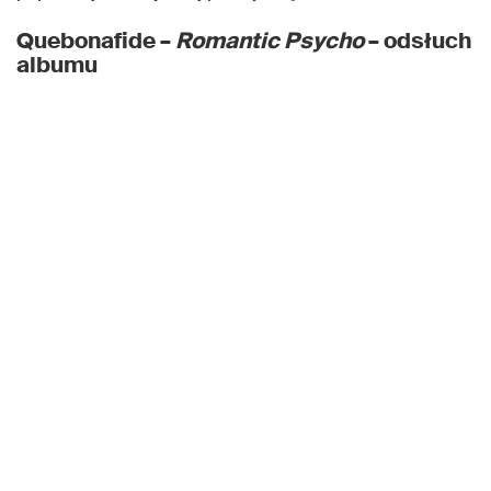
Quebonafide –
Romantic Psycho
– odsłuch
albumu