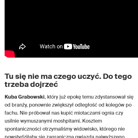
Tu się nie ma czego uczyć. Do tego
trzeba dojrzeć
Kuba Grabowski
, który już epokę temu zdystansował się
od branży, ponownie zwiększył odległość od kolegów po
fachu. Nie próbował nas kupić miotaczami ognia czy
usilnie wymuszanymi moshpitami. Kosztem
spontaniczności otrzymaliśmy widowisko, którego nie
powstydziłaby się zagraniczna gwiazda najwyższego