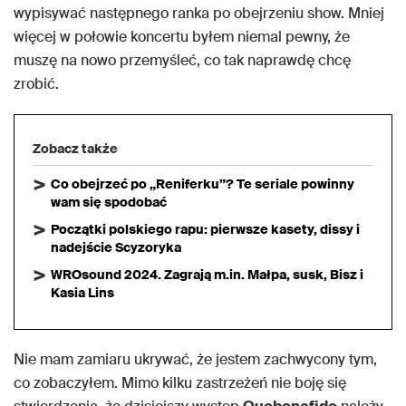
wypisywać następnego ranka po obejrzeniu show. Mniej
więcej w połowie koncertu byłem niemal pewny, że
muszę na nowo przemyśleć, co tak naprawdę chcę
zrobić.
Zobacz także
Co obejrzeć po „Reniferku”? Te seriale powinny
wam się spodobać
Początki polskiego rapu: pierwsze kasety, dissy i
nadejście Scyzoryka
WROsound 2024. Zagrają m.in. Małpa, susk, Bisz i
Kasia Lins
Nie mam zamiaru ukrywać, że jestem zachwycony tym,
co zobaczyłem. Mimo kilku zastrzeżeń nie boję się